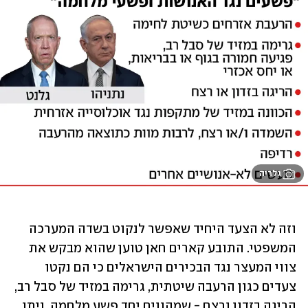
גלריה
וזה לא הצעד היחיד שאפשר לנקוט בשדה המערכה 
המשפטי. התובע קארים חאן טוען שהוא מבקש את 
צווי המעצר נגד הבכירים הישראלים כי הם נקטו 
צעדים כגון הרעבה שיטתית, גרימה במזיד של סבל רב, 
הריגה בזדון ורצח - שמהווים יחד פשע מלחמה. ניתן 