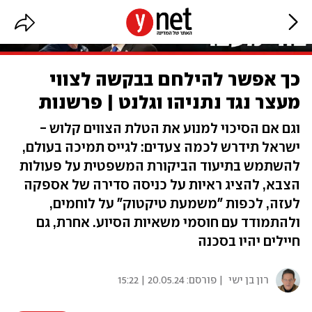
כך אפשר להילחם בבקשה לצווי
מעצר נגד נתניהו וגלנט | פרשנות
וגם אם הסיכוי למנוע את הטלת הצווים קלוש -
ישראל תידרש לכמה צעדים: לגייס תמיכה בעולם,
להשתמש בתיעוד הביקורת המשפטית על פעולות
הצבא, להציג ראיות על כניסה סדירה של אספקה
לעזה, לכפות "משמעת טיקטוק" על לוחמים,
ולהתמודד עם חוסמי משאיות הסיוע. אחרת, גם
חיילים יהיו בסכנה
רון בן ישי
| פורסם:
20.05.24 | 15:22