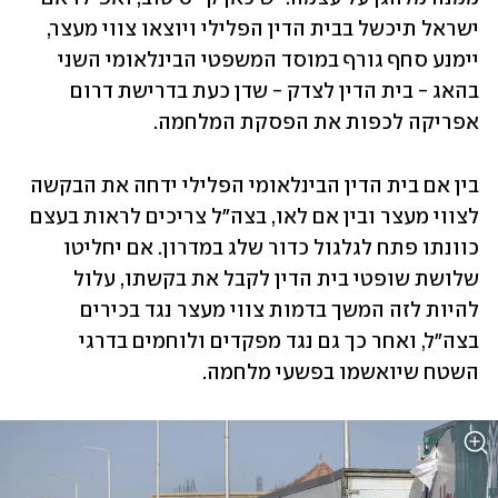
ישראל תיכשל בבית הדין הפלילי ויוצאו צווי מעצר, 
יימנע סחף גורף במוסד המשפטי הבינלאומי השני 
בהאג - בית הדין לצדק - שדן כעת בדרישת דרום 
אפריקה לכפות את הפסקת המלחמה.
בין אם בית הדין הבינלאומי הפלילי ידחה את הבקשה 
לצווי מעצר ובין אם לאו, בצה"ל צריכים לראות בעצם 
כוונתו פתח לגלגול כדור שלג במדרון. אם יחליטו 
שלושת שופטי בית הדין לקבל את בקשתו, עלול 
להיות לזה המשך בדמות צווי מעצר נגד בכירים 
בצה"ל, ואחר כך גם נגד מפקדים ולוחמים בדרגי 
השטח שיואשמו בפשעי מלחמה.