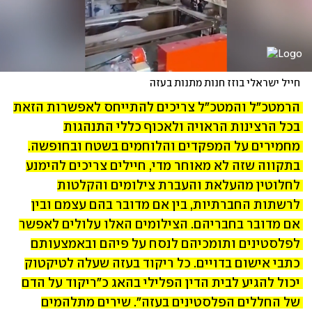
חייל ישראלי בוזז חנות מתנות בעזה
הרמטכ"ל והמטכ"ל צריכים להתייחס לאפשרות הזאת 
בכל הרצינות הראויה ולאכוף כללי התנהגות 
מחמירים על המפקדים והלוחמים בשטח ובחופשה. 
בתקווה שזה לא מאוחר מדי, חיילים צריכים להימנע 
לחלוטין מהעלאת והעברת צילומים והקלטות 
לרשתות החברתיות, בין אם מדובר בהם עצמם ובין 
אם מדובר בחבריהם. הצילומים האלו עלולים לאפשר 
לפלסטינים ותומכיהם לנסח על פיהם ובאמצעותם 
כתבי אישום בדויים. כל ריקוד בעזה שעלה לטיקטוק 
יכול להגיע לבית הדין הפלילי בהאג כ"ריקוד על הדם 
של החללים הפלסטינים בעזה". שירים מתלהמים 