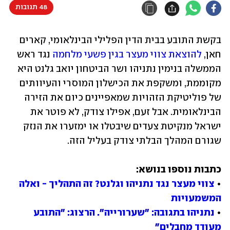
48 תגובות
בקשת התובע בבית הדין הפלילי הבינלאומי, קארים 
חאן, 
להוצאת צווי מעצר בגין פשעי מלחמה
 נגד ראש 
הממשלה בנימין נתניהו ושר הביטחון יואב גלנט היא 
מקוממת, ומשקפת את הכישלון המוסרי והעיוותים 
של פוליטיקת הזהויות שמאפיינים כיום את הזירה 
הבינלאומית. אבל זעם, אפילו צודק, לא פוטר את 
ישראל מנקיטת צעדים שיבטלו או ימזערו את הנזק 
שגורם המהלך הבלתי צודק בעליל הזה.
• 
צווי מעצר נגד נתניהו וגלנט? זה התהליך - ואלה 
המשמעויות
• 
נתניהו בתגובה: "שערורייה". הרצוג: "התובע 
מעודד מחבלים"