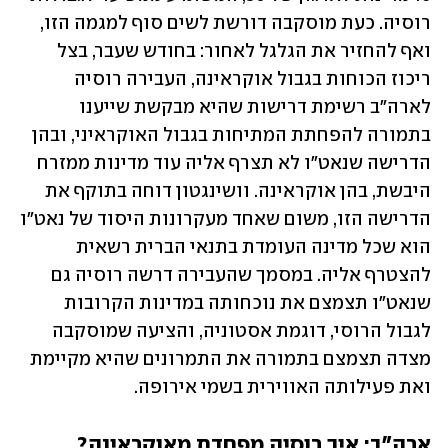
רוסיה. כעת מוסקבה דורשת לשים סוף למגמה הזו, 
ואף להחזיר את הגלגל לאחור: בחודש שעבר, בצל 
ריכוז הכוחות בגבול אוקראינה, העבירה רוסיה 
לארה"ב רשימת דרישות שהיא מבקשת שייענו 
בתמורה להפחתת המתיחות בגבול האוקראיני, ובהן 
הדרישה שנאט"ו לא תצרף אליה עוד מדינות ממזרח 
היבשת, בהן אוקראינה. וושינגטון דוחה בתוקף את 
הדרישה הזו, משום שאחד מעקרונות היסוד של נאט"ו 
הוא שכל מדינה העומדת בתנאי הברית רשאית 
להצטרף אליה. במסמך שהעבירה דרשה רוסיה גם 
שנאט"ו תצמצם את נוכחותה במדינות הקרובות 
לגבול הרוסי, דוגמת אסטוניה, והציעה שמוסקבה 
מצדה תצמצם בתמורה את התמרונים שהיא מקיימת 
ואת פעילותה האווירית בשמי אירופה.
ארה"ב: איך רוסיה מפחדת מאוקראינה?