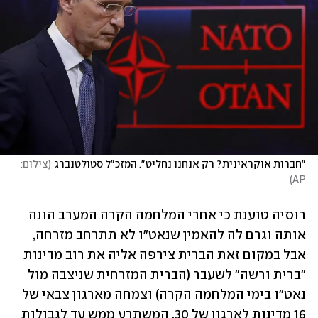
"חברות אוקראינית? רק אנחנו נחליט". המזכ"ל סטולטנברג
(
צילום: 
)
AP
רוסיה טוענת כי אחרי המלחמה הקרה המערב הונה 
אותה וגרם לה להאמין שנאט"ו לא תתרחב מזרחה, 
אבל במקום זאת הברית צירפה אליה את רוב מדינות 
"ברית ורשה" לשעבר (הברית המזרחית שניצבה מול 
נאט"ו בימי המלחמה הקרה) וצמחה מארגון צבאי של 
16 מדינות לארגון של 30, המשתרע ממש עד לגבולות 