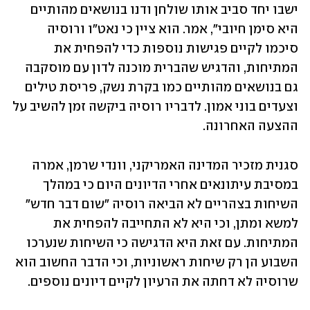
ישבו יחד סביב אותו שולחן ודנו בנושאים מהותיים 
היא סימן חיובי", אמר. הוא ציין כי נאט"ו ורוסיה 
סיכמו לקיים פגישות נוספות כדי להפחית את 
המתיחות, והדגיש שהברית מוכנה לדון עם מוסקבה 
גם בנושאים מהותיים כמו בקרת נשק, פריסת טילים 
וצעדים בוני אמון. לדבריו רוסיה ביקשה זמן להשיב על 
ההצעה האחרונה.
סגנית מזכיר המדינה האמריקני, וונדי שרמן, אמרה 
במסיבת עיתונאים אחרי הדיונים היום כי במהלך 
השיחות בצהריים לא הביאה רוסיה "שום דבר חדש" 
למשא ומתן, וכי היא לא התחייבה להפחית את 
המתיחות. עם זאת היא הדגישה כי השיחות שנערכו 
השבוע הן רק שיחות ראשוניות, וכי הדבר החשוב הוא 
שרוסיה לא דחתה את הרעיון לקיים דיונים נוספים.