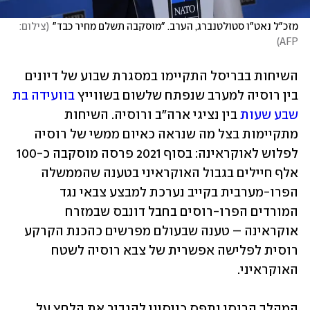
מזכ"ל נאט"ו סטולטנברג, הערב. "מוסקבה תשלם מחיר כבד"
(
צילום: 
)
AFP
השיחות בבריסל התקיימו במסגרת שבוע של דיונים 
בין רוסיה למערב שנפתח שלשום בשווייץ 
בוועידה בת 
שבע שעות
 בין נציגי ארה"ב ורוסיה. השיחות 
מתקיימות בצל מה שנראה כאיום ממשי של רוסיה 
לפלוש לאוקראינה: בסוף 2021 פרסה מוסקבה כ-100 
אלף חיילים בגבול האוקראיני בטענה שהממשלה 
הפרו-מערבית בקייב נערכת למבצע צבאי נגד 
המורדים הפרו-רוסים בחבל דונבס שבמזרח 
אוקראינה – טענה שבעולם מפרשים כהכנת הקרקע 
רוסית לפלישה אפשרית של צבא רוסיה לשטח 
האוקראיני. 
המהלך הרוסי נתפס כניסיון להגביר את הלחץ על 