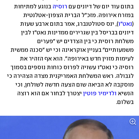
בתום עוד יום של דיונים עם 
רוסיה
 בנוגע למתיחות 
במזרח אירופה. מזכ"ל הברית הצפון-אטלנטית 
(
נאט"ו
), ינס סטולטנברג, אמר בתום ארבע שעות 
דיונים בבריסל בין שגרירים ממדינות נאט"ו לבין 
משלחת רוסית כי בין הצדדים יש "פערים 
משמעותיים" בעניין אוקראינה וכי יש "סכנה ממשית 
לעימות מזוין חדש באירופה". הוא אף הזהיר את 
רוסיה כי נאט"ו עשויה לפרוס כוחות נוספים בסמוך 
לגבולה. ראש המשלחת האמריקנית מצדה הצהירה כי 
מוסקבה לא הביאה שום הצעה חדשה לשולחן, וכי 
הנשיא 
ולדימיר פוטין
 יצטרך לבחור אם הוא רוצה 
בשלום.