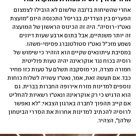
אחרי שהשיחות בז'נבה שלשום לא הובילו לצמצום 
הפערים בין הצדדים, בבריסל התכנסה היום "מועצת 
נאט"ו-רוסיה". היה זה הכינוס הראשון של המועצה 
זה יותר משנתיים, אבל בתום ארבע שעות דיונים 
נשמע מזכ"ל נאט"ו סטולטנברג פסימי-משהו. 
במסיבת עיתונאים שקיים הוא הזהיר כי שימוש של 
רוסיה בכוח נגד אוקראינה יהיה טעות פוליטית 
חמורה מצדה, וכי מוסקבה תשלם על טעות כזו מחיר 
כבד. אם תעשה זאת, אמר, נאט"ו עשויה לשלוח כוחות 
נוספים למדינות מזרח אירופה החברות בברית. גם 
הוא הדגיש כי רק אוקראינה ונאט"ו רשאיות להחליט 
אם קייב תהפוך לחברה בארגון הצבאי: "לא נאפשר 
לרוסיה להכתיב למדינות אחרות את הסדרי הביטחון 
שלהן", הצהיר.