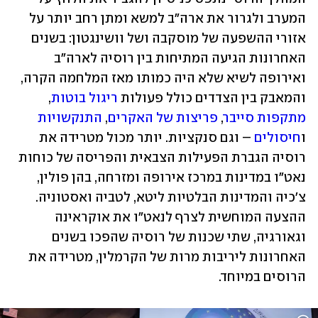
המערב ולגרור את ארה"ב למשא ומתן רחב יותר על 
אזורי ההשפעה של מוסקבה ושל וושינגטון: בשנים 
האחרונות הגיעה המתיחות בין רוסיה לארה"ב 
ואירופה לשיא שלא היה כמותו מאז המלחמה הקרה, 
והמאבק בין הצדדים כולל פעולות 
ריגול בוטות
, 
מתקפות סייבר
, 
פריצות של האקרים
, 
התנקשויות
ו
חיסולים
 – וגם סנקציות. יותר מכול מטרידה את 
רוסיה הגברת הפעילות הצבאית והפריסה של כוחות 
נאט"ו במדינות במרכז אירופה ומזרחה, בהן פולין, 
צ'כיה והמדינות הבלטיות ליטא, לטביה ואסטוניה. 
ההצעה המוחשית לצרף לנאט"ו את אוקראינה 
וגאורגיה, שתי שכנות של רוסיה שהפכו בשנים 
האחרונות ליריבות מרות של הקרמלין, מטרידה את 
הרוסים במיוחד.