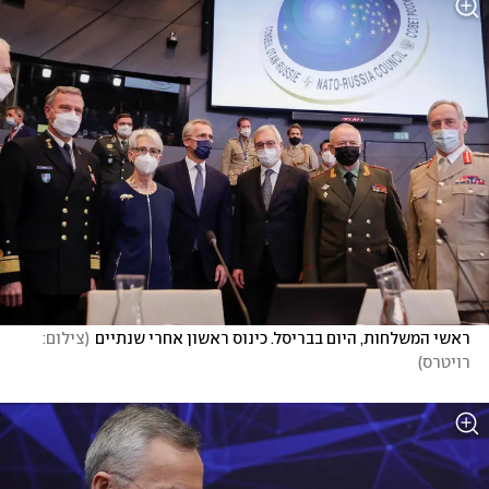
ראשי המשלחות, היום בבריסל. כינוס ראשון אחרי שנתיים
(
צילום: 
רויטרס
)