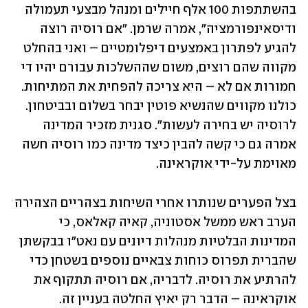
בהשתתפות 100 אלף חיילים ומנהל מבצעי תעמולה 
ודיסאינפורמציה", אמרה שרמן. "אם רוסיה רוצה 
להגיע לפתרון באמצעים דיפלומטיים – ואני בהחלט 
מקווה שהם רוצים, משום שההשלכות עבורם יהיו די 
חמורות אם לא – היא צריכה להפחית את המתיחות. 
כולנו מקווים שהנשיא פוטין יבחר בשלום ובביטחון. 
לרוסיה יש בחירה לעשות". סגנית מזכיר המדינה 
אמרה גם כי קשה להבין כיצד מדינה כמו רוסיה חשה 
מאוימת על-ידי אוקראינה.
בצל הפערים שנותרו אחרי השיחות בצהריים הצהירה 
הערב ראש ממשל אסטוניה, קאיה קאלאס, כי 
המדינות הבלטיות מנהלות דיונים עם נאט"ו בבקשתן 
שהברית תפרוס כוחות צבאיים נוספים בשטחן כדי 
להרתיע את רוסיה. לדבריה, אם רוסיה תתקוף את 
אוקראינה – הדבר רק יאיץ החלטה בעניין זה.