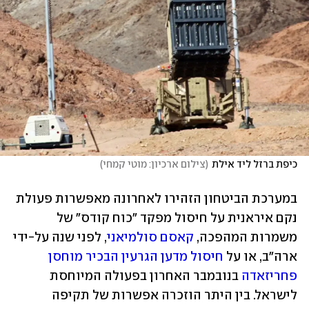
כיפת ברזל ליד אילת
(
צילום ארכיון: מוטי קמחי
)
במערכת הביטחון הזהירו לאחרונה מאפשרות פעולת 
נקם איראנית על חיסול מפקד "כוח קודס" של 
משמרות המהפכה, 
קאסם סולמיאני
, לפני שנה על-ידי 
ארה"ב, או על 
חיסול מדען הגרעין הבכיר מוחסן 
פחריזאדה
 בנובמבר האחרון בפעולה המיוחסת 
לישראל. בין היתר הוזכרה אפשרות של תקיפה 