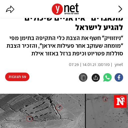
צילומי לוויין נחשפו: "מל"טים
מתאבדים" איראניים שיכולים
להגיע לישראל
"ניוזוויק" חשף את הצבת כלי התקיפה בתימן מפי
"מומחה שעוקב אחר פעילות איראן", והזכיר הצבת
סוללות פטריוט וכיפת ברזל באזור אילת
ynet
| פורסם:
14.01.21 | 07:29
59 תגובות