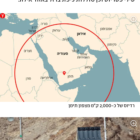
רדיוס של כ-2,000 ק"מ מצפון תימן