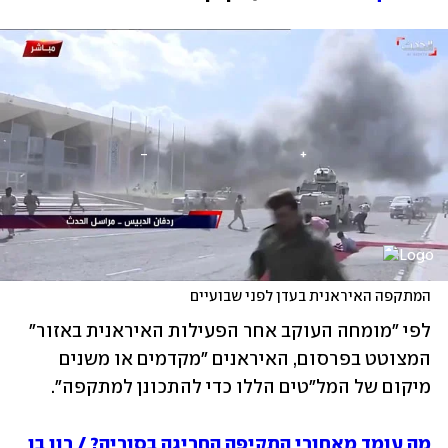
המתקפה האיראנית בעדן לפני שבועיים
לפי "מומחה העוקב אחר הפעילות האיראנית באזור" 
המצוטט בפרסום, האיראנים "מקדמים או משנים 
מיקום של המל"טים הללו כדי להתכונן למתקפה".
מה עומד מאחורי התקיפה החריגה בסוריה? / רון בן 