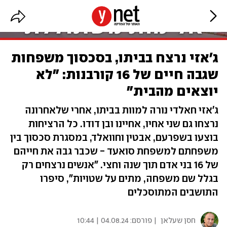
ג'אזי נרצח בביתו, בסכסוך משפחות
שגבה חיים של 16 קורבנות: "לא
יוצאים מהבית"
ג'אזי חאלדי נורה למוות בביתו, אחרי שלאחרונה
נרצחו גם שני אחיו, אחיינו ובן דודו. כל הרציחות
בוצעו בשפרעם, אבטין וחוואלד, במסגרת סכסוך בין
משפחתם למשפחת סואעד - שכבר גבה את חייהם
של 16 בני אדם תוך שנה וחצי. "אנשים נרצחים רק
בגלל שם משפחה, מתים על שטויות", סיפרו
התושבים המתוסכלים
חסן שעלאן
| פורסם:
04.08.24 | 10:44