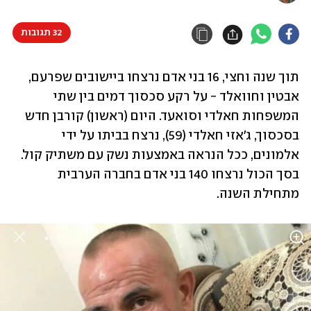
32 תגובות
תוך שנה וחצי, 16 בני אדם נרצחו ביישובים שפרעם, 
אבטין וחוואלד - על רקע סכסוך דמים בין שתי 
המשפחות חאלדי וסואעד. היום (ראשון) קורבן חדש 
בסכסוך, ג'אזי חאלדי (59), נרצח בביתו על ידי 
אלמונים, ככל הנראה באמצעות נשק עם משתיק קול. 
בסך הכול נרצחו 140 בני אדם בחברה הערבית 
מתחילת השנה. 