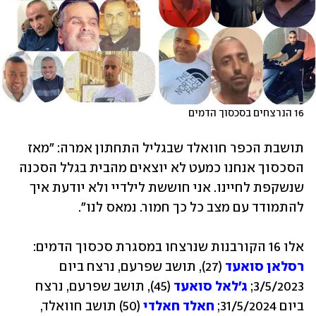
16 הנרצחים בסכסוך הדמים
תושבת הכפר חוואלד שבגליל התחתון אמרה: "מאז 
הסכסוך אנחנו כמעט לא יוצאים מהבית בגלל הסכנה 
שנשקפת לחיינו. אני חוששת לילדיי ולא יודעת איך 
להתמודד עם מצב כל כך חמור. נמאס לנו".
אלו 16 הקורבנות שנרצחו במסגרת סכסוך הדמים: 
רסלאן סואעד
 (27), תושב שפרעם, נרצח ביום 
3/5/2023; 
ג'לאל סואעד
 (45), תושב שפרעם, נרצח 
ביום 31/5/2024; 
חאלד חאלדי
 (50) תושב חוואלד, 