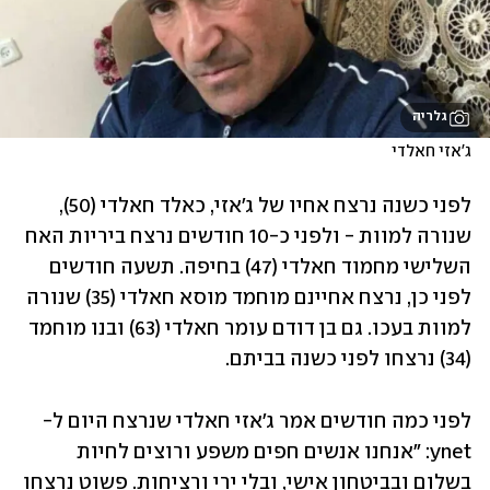
גלריה
ג'אזי חאלדי
לפני כשנה נרצח אחיו של ג'אזי, כאלד חאלדי (50), 
שנורה למוות - ולפני כ-10 חודשים נרצח ביריות האח 
השלישי מחמוד חאלדי (47) בחיפה. תשעה חודשים 
לפני כן, נרצח אחיינם מוחמד מוסא חאלדי (35) שנורה 
למוות בעכו. גם בן דודם עומר חאלדי (63) ובנו מוחמד 
(34) נרצחו לפני כשנה בביתם. 
לפני כמה חודשים אמר ג'אזי חאלדי שנרצח היום ל-
ynet: "אנחנו אנשים חפים משפע ורוצים לחיות 
בשלום ובביטחון אישי, ובלי ירי ורציחות. פשוט נרצחו 