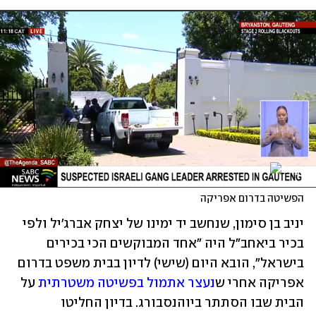
הפשיטה בדרום אפריקה
יניב בן סימון, שנחשב יד ימינו של יצחק אברג'יל ולפי 
בכיר ביאחב"ל היה "אחד המבוקשים הכי בכירים 
בישראל", הובא היום (שישי) לדיון בבית משפט בדרום 
אפריקה אחרי ש
נעצר אתמול בפשיטה משטרתית
 על 
הבית שבו הסתתר ביוהנסבורג. בדיון החליטו 