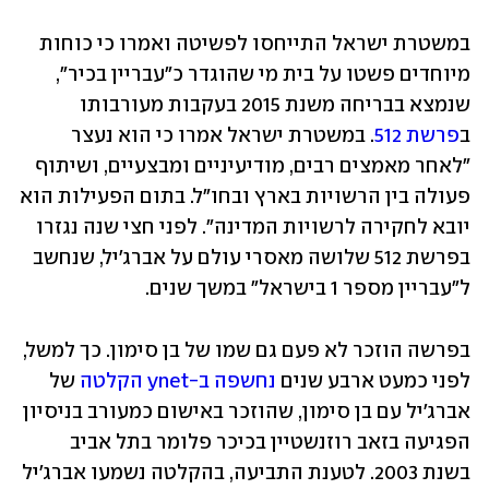
במשטרת ישראל התייחסו לפשיטה ואמרו כי כוחות 
מיוחדים פשטו על בית מי שהוגדר כ"עבריין בכיר", 
שנמצא בבריחה משנת 2015 בעקבות מעורבותו 
ב
פרשת 512
. במשטרת ישראל אמרו כי הוא נעצר 
"לאחר מאמצים רבים, מודיעיניים ומבצעיים, ושיתוף 
פעולה בין הרשויות בארץ ובחו"ל. בתום הפעילות הוא 
יובא לחקירה לרשויות המדינה". לפני חצי שנה נגזרו 
בפרשת 512 שלושה מאסרי עולם על אברג'יל, שנחשב 
ל"עבריין מספר 1 בישראל" במשך שנים. 
בפרשה הוזכר לא פעם גם שמו של בן סימון. כך למשל, 
לפני כמעט ארבע שנים 
נחשפה ב-ynet הקלטה
 של 
אברג'יל עם בן סימון, שהוזכר באישום כמעורב בניסיון 
הפגיעה בזאב רוזנשטיין בכיכר פלומר בתל אביב 
בשנת 2003. לטענת התביעה, בהקלטה נשמעו אברג'יל 