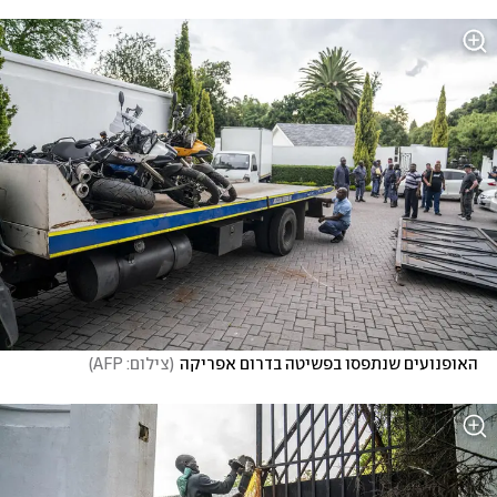
האופנועים שנתפסו בפשיטה בדרום אפריקה
(
צילום: AFP
)