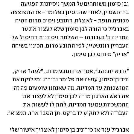
ובן סימון משוחחים על המשך ניסיונות הפגיעה 
ברוזנשטיין, לאחר שהניסיון בפלומר - אז התפוצצה 
מכונית תופת - לא צלח. התובע ניסים מרום הטיח 
באברג'יל כי הורה לבן סימון שלא לעצור את עד 
המדינה ב' בעבודתו – השלמת ניסיונות החיסול של 
העבריין רוזנשטיין. לפי התובע מרום, הכינוי בשיחה 
"אריק" מיוחס לבן סימון. 
"זו ראיית זהב", אמר אז התובע מרום. "למה? אריק, 
יניב בן סימון, עושה את פלומר ובורח. ומי לוקח את 
המושכות? עד המדינה. מה שאנחנו שומעים פה זה 
את ראש הארגון מורה לבן סימון לא לעצור את 
ההמשכיות עם עד המדינה, לתת לו לעשות את 
העבודה ולא לתקוע לו ברקס. תן הסבר אחר. תמציא".
אברג'יל ענה אז כי "יניב בן סימון לא צריך אישור שלי 