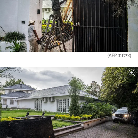
(
צילום: AFP
)