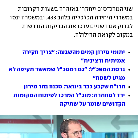
שני המהנדסים ייחקרו באזהרה בשעות הקרובות 
במשרדי היחידה הכלכלית בלהב 433, ובמשטרה ינסו 
לבדוק אם השניים ערכו את הבדיקות הנדרשות 
במקום לקראת ההילולה.
יתומי מירון קמים מהשבעה: "צריך חקירה 
אמיתית ורצינית"
גרסת המפכ"ל: "גם רמטכ"ל שמאשר תקיפה לא 
מגיע לשטח"
הדו"ח שקבע כבר בינואר: סכנה בהר מירון
ירד למחתרת: מנכ"ל המרכז לפיתוח המקומות 
הקדושים שומר על שתיקה