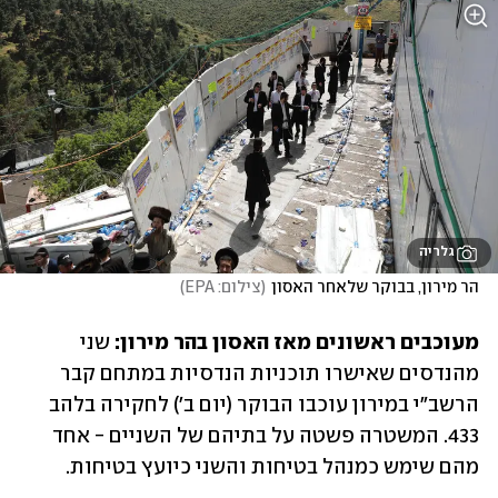
גלריה
הר מירון, בבוקר שלאחר האסון
(
צילום: EPA
)
מעוכבים ראשונים מאז האסון בהר מירון:
 שני 
מהנדסים שאישרו תוכניות הנדסיות במתחם קבר 
הרשב"י במירון עוכבו הבוקר (יום ב') לחקירה בלהב 
433. המשטרה פשטה על בתיהם של השניים - אחד 
מהם שימש כמנהל בטיחות והשני כיועץ בטיחות. 