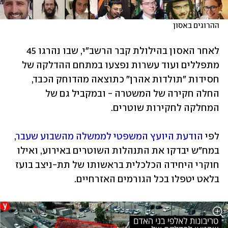
ההרוגים באסון
לאחר האסון בהילולת קבר הרשב"י, שבו נהרגו 45 
מתפללים ועוד עשרות נפצעו במתחם ההדלקה של 
חסידות "תולדות אהרן" כתוצאה מהדוחק הכבד, 
החלה חקירה של המשטרה - ובמקביל גם של 
המחלקה לחקירות שוטרים. 
לפי 
הודעת היועץ המשפטי לממשלה מהשבוע שעבר
, 
במח"ש יבדקו את התנהלות השוטרים באירוע, ואילו 
חוקרי היחידה הכלכלית בראשותו של תת-ניצב בועז 
בלאט יטפלו בכל הגורמים האזרחיים.