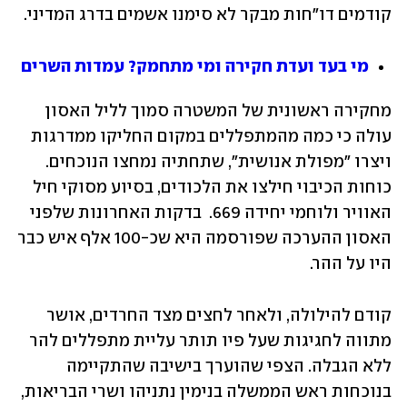
קודמים דו"חות מבקר לא סימנו אשמים בדרג המדיני.
מי בעד ועדת חקירה ומי מתחמק? עמדות השרים
מחקירה ראשונית של המשטרה סמוך לליל האסון 
עולה כי כמה מהמתפללים במקום החליקו ממדרגות 
ויצרו "מפולת אנושית", שתחתיה נמחצו הנוכחים. 
כוחות הכיבוי חילצו את הלכודים, בסיוע מסוקי חיל 
האוויר ולוחמי יחידה 669.  בדקות האחרונות שלפני 
האסון ההערכה שפורסמה היא 
שכ-100 אלף איש כבר 
ה
יו על ההר. 
קודם להילולה, ולאחר לחצים מצד החרדים, אושר 
מתווה לחגיגות שעל פיו תותר עליית מתפללים להר 
ללא הגבלה. הצפי שהוערך בישיבה שהתקיימה 
בנוכחות ראש הממשלה בנימין נתניהו ושרי הבריאות, 