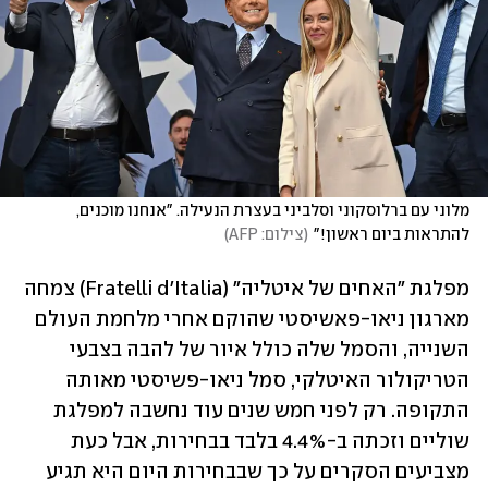
מלוני עם ברלוסקוני וסלביני בעצרת הנעילה. "אנחנו מוכנים, 
להתראות ביום ראשון!"
(
צילום: AFP
)
מפלגת "האחים של איטליה" (Fratelli d'Italia) צמחה 
מארגון ניאו-פאשיסטי שהוקם אחרי מלחמת העולם 
השנייה, והסמל שלה כולל איור של להבה בצבעי 
הטריקולור האיטלקי, סמל ניאו-פשיסטי מאותה 
התקופה. רק לפני חמש שנים עוד נחשבה למפלגת 
שוליים וזכתה ב-4.4% בלבד בבחירות, אבל כעת 
מצביעים הסקרים על כך שבבחירות היום היא תגיע 