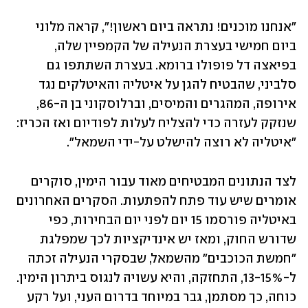
"אנחנו מוכנים! נתראה ביום ראשון!", קראה מלוני 
ביום חמישי בעצרת הנעילה של הקמפיין שלה, 
בפיאצה דל פופולו ברומא. בעצרת השתתפו גם 
סלביני, שהבטיח להגן על איטליה והאיטלקים נגד 
אירופה, המהגרים והמיסים, וברלוסקוני בן ה-86, 
שנזקק לעזרה כדי להצליח לעלות לפודיום ואז הכריז: 
"איטליה לא רוצה להישלט על-ידי השמאל".
לצד הנתונים המבטיחים מאוד עבור הימין, סוקרים 
אומרים שיש עוד פתח להפתעות. הסקרים האחרונים 
באיטליה פורסמו 15 יום לפני יום הבחירות, כפי 
שדורש החוק, ומאז יש אינדיקציות לכך שמפלגת 
"חמשת הכוכבים" מהשמאל, שבסקרי הנעילה זכתה 
ל-13-15%, התחזקה, והיא עשויה לנגוס ביתרון הימין. 
כוחה, כך מסתמן, גבר במיוחד בדרום העני, ועל רקע 