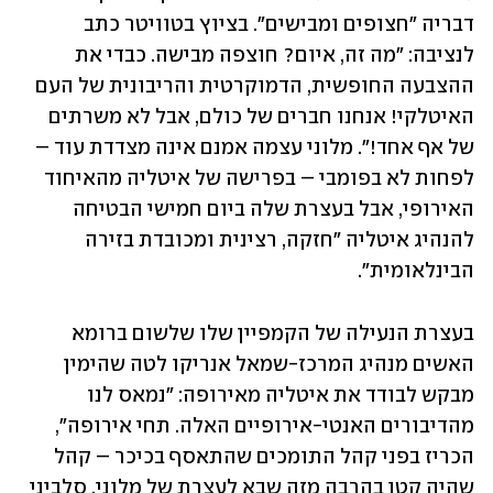
דבריה "חצופים ומבישים". בציוץ בטוויטר כתב 
לנציבה: "מה זה, איום? חוצפה מבישה. כבדי את 
ההצבעה החופשית, הדמוקרטית והריבונית של העם 
האיטלקי! אנחנו חברים של כולם, אבל לא משרתים 
של אף אחד!". מלוני עצמה אמנם אינה מצדדת עוד – 
לפחות לא בפומבי – בפרישה של איטליה מהאיחוד 
האירופי, אבל בעצרת שלה ביום חמישי הבטיחה 
להנהיג איטליה "חזקה, רצינית ומכובדת בזירה 
הבינלאומית".
בעצרת הנעילה של הקמפיין שלו שלשום ברומא 
האשים מנהיג המרכז-שמאל אנריקו לטה שהימין 
מבקש לבודד את איטליה מאירופה: "נמאס לנו 
מהדיבורים האנטי-אירופיים האלה. תחי אירופה", 
הכריז בפני קהל התומכים שהתאסף בכיכר – קהל 
שהיה קטן בהרבה מזה שבא לעצרת של מלוני, סלביני 