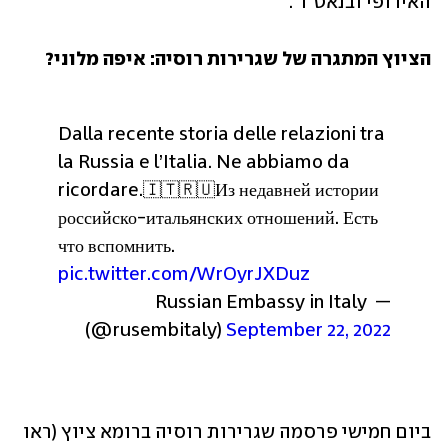
האירופי ובנאט"ו". 
הציוץ המתגרה של שגרירות רוסיה: איפה מלוני?
Dalla recente storia delle relazioni tra 
la Russia e l’Italia. Ne abbiamo da 
ricordare.
🇮🇹🇷🇺
Из недавней истории 
российско-итальянских отношений. Есть 
что вспомнить. 
pic.twitter.com/WrOyrJXDuz
— Russian Embassy in Italy 
(@rusembitaly) 
September 22, 2022
ביום חמישי פרסמה שגרירות רוסיה ברומא ציוץ (ראו 