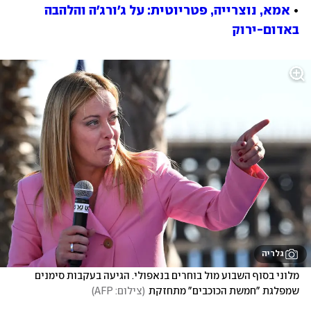
• 
אמא, נוצרייה, פטריוטית: על ג'ורג'ה והלהבה 
באדום-ירוק
גלריה
מלוני בסוף השבוע מול בוחרים בנאפולי. הגיעה בעקבות סימנים 
שמפלגת "חמשת הכוכבים" מתחזקת
(
צילום: AFP
)