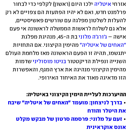
אזרחי 
איטליה
 ילכו היום (ראשון) לקלפי כדי לבחור 
פרלמנט חדש, ואם לא יהיו הפתעות הם צפויים לא רק 
להעלות לשלטון מפלגה עם שורשים פאשיסטיים, 
אלא גם לשלוח לראשות הממשלה לראשונה אי פעם 
אישה – 
ג'ורג'ה מלוני
 בת ה-45, מנהיגת מפלגת 
"האחים של איטליה"
 מהימין הקיצוני. אם התחזיות 
יתגשמו, תהיה זו הפעם הראשונה מאז מלחמת העולם 
השנייה ונפילת הדיקטטור 
בניטו מוסוליני
 שדמות 
מהימין הקיצוני מנהיגה את ארץ המגף, והאפשרות 
הזו מדאיגה מאוד את האיחוד האירופי. 
• 
בדרך לניצחון: מועמד "האחים של איטליה" שיבח 
את היטלר והודח
• 
זעם על מלוני: פרסמה סרטון של מבקש מקלט 
אונס אוקראינית