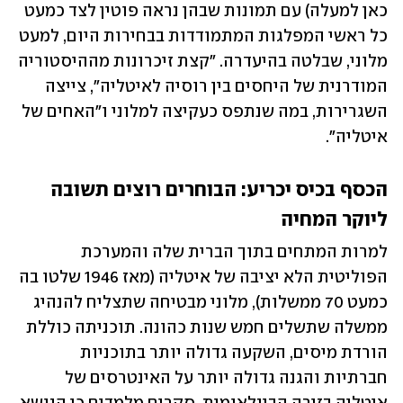
כאן למעלה) עם תמונות שבהן נראה פוטין לצד כמעט 
כל ראשי המפלגות המתמודדות בבחירות היום, למעט 
מלוני, שבלטה בהיעדרה. "קצת זיכרונות מההיסטוריה 
המודרנית של היחסים בין רוסיה לאיטליה", צייצה 
השגרירות, במה שנתפס כעקיצה למלוני ו"האחים של 
איטליה".
הכסף בכיס יכריע: הבוחרים רוצים תשובה 
ליוקר המחיה
למרות המתחים בתוך הברית שלה והמערכת 
הפוליטית הלא יציבה של איטליה (מאז 1946 שלטו בה 
כמעט 70 ממשלות), מלוני מבטיחה שתצליח להנהיג 
ממשלה שתשלים חמש שנות כהונה. תוכניתה כוללת 
הורדת מיסים, השקעה גדולה יותר בתוכניות 
חברתיות והגנה גדולה יותר על האינטרסים של 