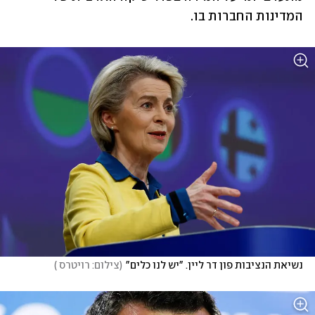
המדינות החברות בו.
נשיאת הנציבות פון דר ליין. "יש לנו כלים"
(
צילום: רויטרס 
)