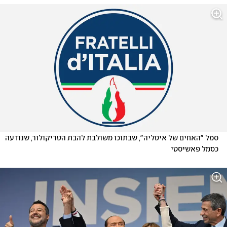
סמל "האחים של איטליה", שבתוכו משולבת להבת הטריקולור, שנודעה 
כסמל פאשיסטי