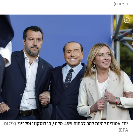
רויטרס
)
יחד אמורים להיות להם לפחות 45%. מלוני, ברלוסקוני וסלביני
(
צילום: 
)
EPA