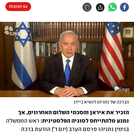
92 תגובות
הברכה של נתניהו לנשיא ביידן
הזכיר את איראן והסכמי השלום האחרונים, אך 
נמנע מלהתייחס לסוגיה הפלסטינית: 
ראש הממשלה 
בנימין נתניהו פרסם הערב (יום ד') הודעת ברכה 