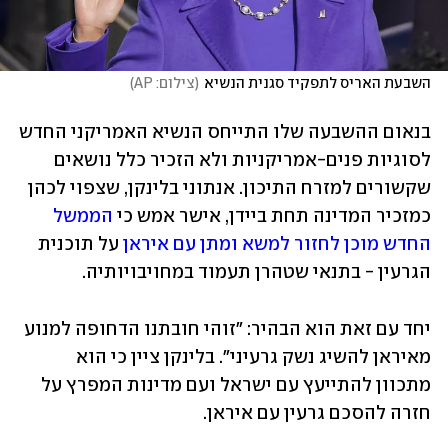
השבעת האריס לתפקיד סגנית הנשיא
(
צילום: AP
)
בנאום ההשבעה שלו התייחס הנשיא האמריקני החדש 
לסוגיות פנים-אמריקניות ולא הזכיר כלל נושאים 
שקשורים למזרח התיכון. אנתוני בלינקן, שצפוי לכהן 
כמזכיר המדינה תחת ביידן, אישר אמש כי 
הממשל 
החדש מוכן לחזור למשא ומתן עם איראן 
על תוכנית 
הגרעין - בתנאי שטהרן תעמוד במחויבויותיה. 
יחד עם זאת הוא הבהיר: "זוהי חובתנו הדחופה למנוע 
מאיראן להשיג נשק גרעיני". בלינקן ציין כי הוא 
מתכוון להתייעץ עם ישראל ועם מדינות המפרץ על 
חזרה להסכם גרעין עם איראן. 