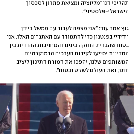
תהליכי הנורמליזציה ומציאת פתרון לסכסוך 
הישראלי-פלסטיני".
גנץ אמר עוד: "אני מצפה לעבוד עם ממשל ביידן 
וידידיי בפנטגון כדי להתמודד עם האתגרים האלו. אני 
בטוח שהברית החזקה בינינו והמחויבות ההדדית בין 
המדינות יסייעו לקידום הערכים הדמוקרטיים 
המשותפים שלנו, יהפכו את המזרח התיכון ליציב 
יותר, ואת העולם לשקט ובטוח".