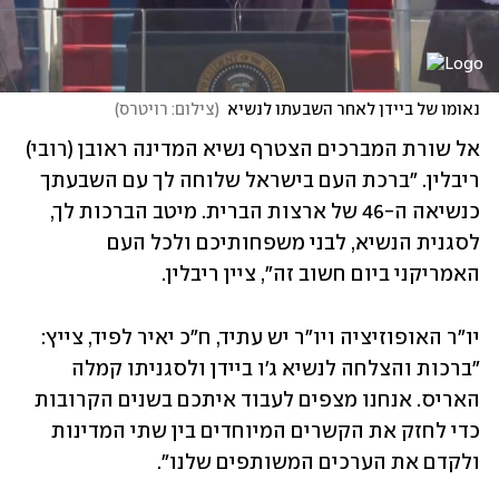
נאומו של ביידן לאחר השבעתו לנשיא
(
צילום: רויטרס
)
אל שורת המברכים הצטרף נשיא המדינה ראובן (רובי) 
ריבלין. "ברכת העם בישראל שלוחה לך עם השבעתך 
כנשיאה ה-46 של ארצות הברית. מיטב הברכות לך, 
לסגנית הנשיא, לבני משפחותיכם ולכל העם 
האמריקני ביום חשוב זה", ציין ריבלין. 
יו"ר האופוזיציה ויו"ר יש עתיד, ח"כ יאיר לפיד, צייץ: 
"ברכות והצלחה לנשיא ג'ו ביידן ולסגניתו קמלה 
האריס. אנחנו מצפים לעבוד איתכם בשנים הקרובות 
כדי לחזק את הקשרים המיוחדים בין שתי המדינות 
ולקדם את הערכים המשותפים שלנו".