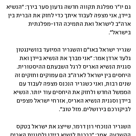
גם יו"ר מפלגת תקווה חדשה גדעון סער בירך: "הנשיא 
ביידן, אני מצפה לעבוד איתך כדי לחזק את הברית בין 
ארה"ב לישראל ואת התמיכה הדו-מפלגתית 
בישראל".
שגריר ישראל באו"ם והשגריר המיועד בוושינגטון 
גלעד ארדן אמר: "אני מברך את הנשיא ביידן ואת 
סגנית הנשיא האריס לרגל השבעתם ההיסטורית. 
היחסים בין ישראל לארה"ב הם עמוקים וחזקים זה 
שנים רבות, ואני כשגריר הנכנס מצפה לעבוד עם 
הממשל החדש ולחזק את היחסים עוד יותר. הנשיא 
ביידן וסגנית הנשיא האריס, אזרחי ישראל מצפים 
לביקורכם בירושלים. מזל טוב". 
השגריר הנוכחי רון דרמר, שייצג את ישראל בטקס 
ההשבעה, אמר: "ברכות לנשיא ביידן ולסגנית האריס. 