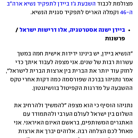
מצולמת לכבוד 
השבעת ג'ו ביידן לתפקיד נשיא ארה"ב 
ה-46
 וקמלה האריס לתפקיד סגנית הנשיא. 
ביידן ישנה אסטרטגיה, אלו דרישות ישראל
 / 
פרשנות
"הנשיא ביידן, יש בינינו ידידות אישית חמה במשך 
עשרות רבות של שנים. אני מצפה לעבוד איתך כדי 
לחזק עוד יותר את הברית בין ארצות הברית לישראל", 
אמר נתניהו בברכה שפורסמה כמה דקות אחרי טקס 
ההשבעה על מדרגות הקפיטול בוושינגטון. 
נתניהו הוסיף כי הוא מצפה "להמשיך ולהרחיב את 
השלום בין ישראל לעולם הערבי ולהתמודד עם 
האתגרים המשותפים, בראשם האיום האיראני. אני 
מאחל לכם הצלחה רבה. אלוהים יברך את ארצות 