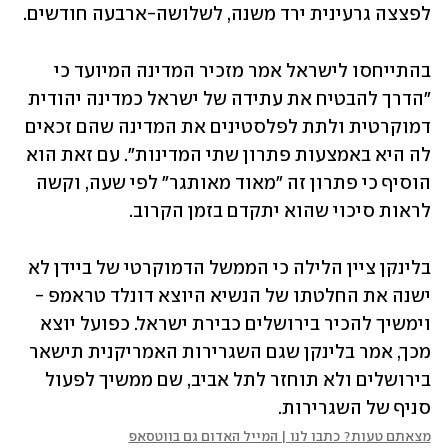
לפצצה גרעינית ירד משנה, לשלושה-ארבעה חודשים.
בהתייחסו לישראל אמר מזכיר המדינה המיועד כי 
"הדרך להבטיח את עתידה של ישראל כמדינה יהודית 
דמוקרטית ולתת לפלסטינים את המדינה שהם זכאים 
לה היא באמצעות פתרון שתי המדינות". עם זאת הוא 
הוסיף כי פתרון זה "מאוד מאותגר" לפי שעה, וקשה 
לראות סיכוי שהוא יתקדם בזמן הקרוב.
בלינקן ציין הלילה כי הממשל הדמוקרטי של ביידן לא 
ישנה את החלטתו של הנשיא היוצא דונלד טראמפ - 
וימשיך להכיר בירושלים כבירת ישראל. כפועל יוצא 
מכך, אמר בלינקן שגם השגרירות האמריקנית תישאר 
בירושלים ולא תוחזר לתל אביב, שם ממשיך לפעול 
סניף של השגרירות.
מצאתם טעות? כתבו לנו | המייל האדום גם בווטסאפ