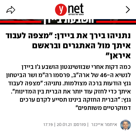
נתניהו בירך את ביידן: "מצפה לעבוד
איתך מול האתגרים ובראשם
איראן"
כמה דקות אחרי שבוושינגטון הושבע ג'ו ביידן
לנשיא ה-46 של ארה"ב, פרסמו רה"מ ושר הביטחון
גנץ הודעות ברכה מצולמות. נתניהו: "מצפה לעבוד
איתך כדי לחזק עוד יותר את הברית בין המדינות".
גנץ: "הברית החזקה בינינו תסייע לקדם ערכים
דמוקרטיים משותפים"
איתמר אייכנר
| פורסם:
20.01.21 | 17:19