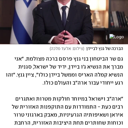
הברכה של גנץ לביידן
(
צילום: אלעד מלכה
)
גם שר הביטחון בני גנץ פרסם ברכה מצולמת. "אני 
מברך את הנשיא ג'ו ביידן, ידיד של ישראל, סגנית 
הנשיא קמלה האריס וממשל ביידן כולו", ציין גנץ. "זהו 
רגע ייחודי עבור ארה"ב והעולם כולו. 
"ארה"ב וישראל במיוחד חולקות מטרות ואתגרים 
רבים כעת - התמודדות עם התוקפנות האזורית של 
איראן ושאיפותיה הגרעיניות, מאבק בארגוני טרור 
וכוחות שחותרים תחת היציבות האזורית, הרחבת 