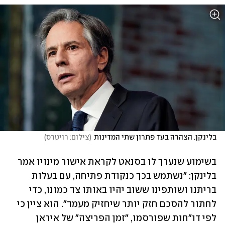
בלינקן. הצהרה בעד פתרון שתי המדינות
(
צילום: רויטרס
)
בשימוע שנערך לו בסנאט לקראת אישור מינויו אמר 
בלינקן: "נשתמש בכך כנקודת פתיחה, עם בעלות 
בריתנו ושותפינו ששוב יהיו באותו צד כמונו, כדי 
לחתור להסכם חזק יותר שיחזיק מעמד". הוא ציין כי 
לפי דו"חות שפורסמו, "זמן הפריצה" של איראן 