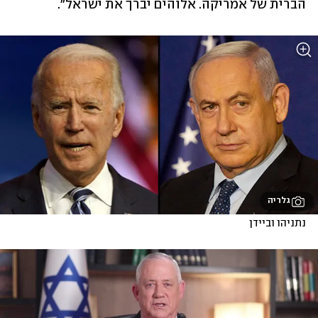
הברית של אמריקה. אלוהים יברך את ישראל".
גלריה
נתניהו וביידן