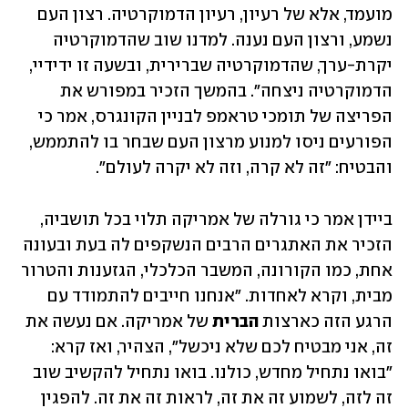
מועמד, אלא של רעיון, רעיון הדמוקרטיה. רצון העם 
נשמע, ורצון העם נענה. למדנו שוב שהדמוקרטיה 
יקרת-ערך, שהדמוקרטיה שברירית, ובשעה זו ידידיי, 
הדמוקרטיה ניצחה". בהמשך הזכיר במפורש את 
הפריצה של תומכי טראמפ לבניין הקונגרס, אמר כי 
הפורעים ניסו למנוע מרצון העם שבחר בו להתממש, 
והבטיח: "זה לא קרה, וזה לא יקרה לעולם".
ביידן אמר כי גורלה של אמריקה תלוי בכל תושביה, 
הזכיר את האתגרים הרבים הנשקפים לה בעת ובעונה 
אחת, כמו הקורונה, המשבר הכלכלי, הגזענות והטרור 
מבית, וקרא לאחדות. "אנחנו חייבים להתמודד עם 
הרגע הזה כארצות 
הברית 
של אמריקה. אם נעשה את 
זה, אני מבטיח לכם שלא ניכשל", הצהיר, ואז קרא: 
"בואו נתחיל מחדש, כולנו. בואו נתחיל להקשיב שוב 
זה לזה, לשמוע זה את זה, לראות זה את זה. להפגין 