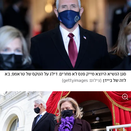
סגן הנשיא היוצא מייק פנס לא מחרים. דילג על הטקס של טראמפ, בא 
לזה של ביידן
(
צילום: gettyimages
)