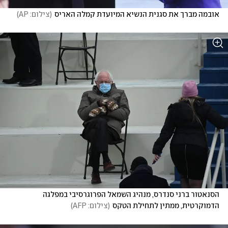
אובמה מברך את סגנית הנשיא המיועדת קמלה האריס
(
צילום: AP
)
הסנאטור ברני סנדרס, מנהיג השמאל הפרוגרסיבי במפלגה 
הדמוקרטית, ממתין לתחילת הטקס
(
צילום: AFP
)