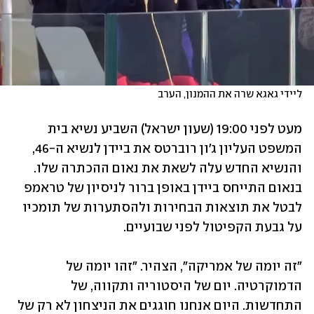
ליידי גאגא שרה את ההמנון, הערב
מעט לפני 19:00 (שעון ישראל) השביע נשיא בית 
המשפט העליון ג'ון רוברטס את ביידן לנשיא ה-46, 
והנשיא החדש עלה לשאת את נאום ההכתרה שלו. 
בנאום התייחס ביידן באופן ברור לניסיון של טראמפ 
לבטל את תוצאות הבחירות ולהסתערות של תומכיו 
על גבעת הקפיטול לפני שבועיים.
"זה יומה של אמריקה", הצהיר. "זהו יומה של 
הדמוקרטיה. יום של היסטוריה ותקווה, של 
התחדשות. היום אנחנו חוגגים את הניצחון לא רק של 