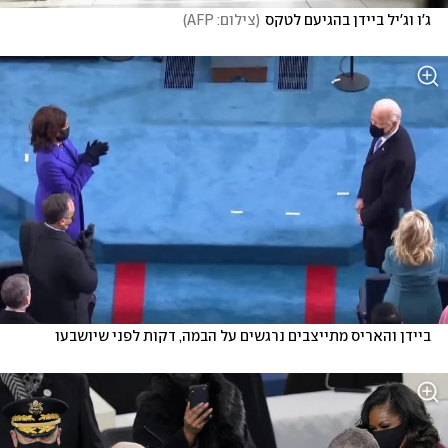
ג'ו וג'יל ביידן בהגיעם לטקס
(
צילום: AFP
)
ביידן והאריס מתייצבים נרגשים על הבמה, דקות לפני שיושבעו