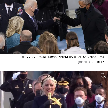
ביידן משיק אגרופים עם הנשיא לשעבר אובמה עם עלייתו 
לבמה
(
צילום: AP
)