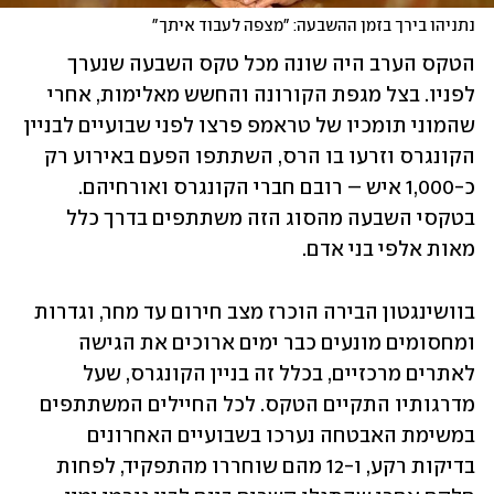
נתניהו בירך בזמן ההשבעה: "מצפה לעבוד איתך"
הטקס הערב היה שונה מכל טקס השבעה שנערך 
לפניו. בצל מגפת הקורונה והחשש מאלימות, אחרי 
שהמוני תומכיו של טראמפ פרצו לפני שבועיים לבניין 
הקונגרס וזרעו בו הרס, השתתפו הפעם באירוע רק 
כ-1,000 איש – רובם חברי הקונגרס ואורחיהם. 
בטקסי השבעה מהסוג הזה משתתפים בדרך כלל 
מאות אלפי בני אדם. 
בוושינגטון הבירה הוכרז מצב חירום עד מחר, וגדרות 
ומחסומים מונעים כבר ימים ארוכים את הגישה 
לאתרים מרכזיים, בכלל זה בניין הקונגרס, שעל 
מדרגותיו התקיים הטקס. לכל החיילים המשתתפים 
במשימת האבטחה נערכו בשבועיים האחרונים 
בדיקות רקע, ו-12 מהם שוחררו מהתפקיד, לפחות 