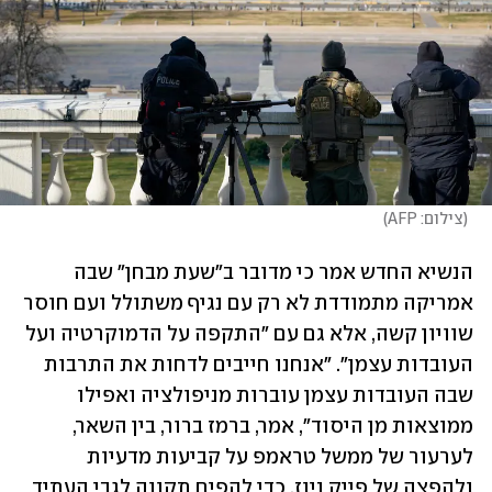
(
צילום: AFP
)
הנשיא החדש אמר כי מדובר ב"שעת מבחן" שבה 
אמריקה מתמודדת לא רק עם נגיף משתולל ועם חוסר 
שוויון קשה, אלא גם עם "התקפה על הדמוקרטיה ועל 
העובדות עצמן". "אנחנו חייבים לדחות את התרבות 
שבה העובדות עצמן עוברות מניפולציה ואפילו 
ממוצאות מן היסוד", אמר, ברמז ברור, בין השאר, 
לערעור של ממשל טראמפ על קביעות מדעיות 
ולהפצה של פייק ניוז. כדי להפיח תקווה לגבי העתיד 