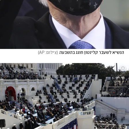
הנשיא לשעבר קלינטון חוגג בהשבעה
(
צילום: AP
)