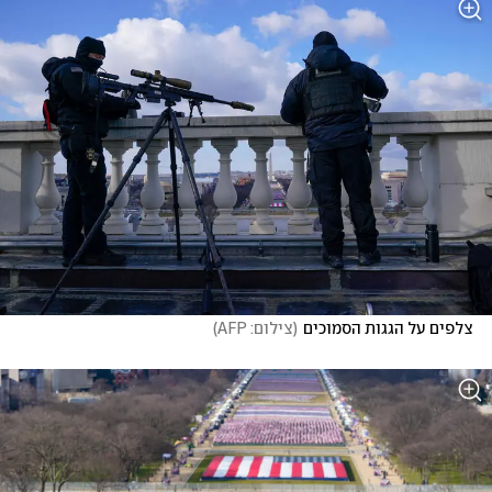
צלפים על הגגות הסמוכים
(
צילום: AFP
)