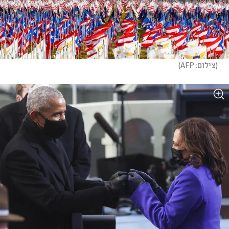
(
צילום: AFP
)