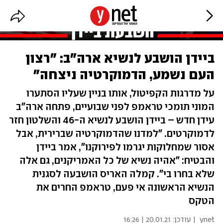
ביידן הושבע לנשיא ארה"ב: "רצון
העם נשמע, הדמוקרטיה ניצחה"
על מדרגות הקפיטול, אותו בניין שעליו הסתערו
המוני תומכי טראמפ לפני שבועיים, פתחה ארה"ב
עידן חדש – ביידן הושבע לנשיא ה-46 והשלטון חזר
לדמוקרטים. "למדנו שהדמוקרטיה שברירית, אבל
אסור שמחלוקות יגרמו לפירוקנו", אמר ביידן
והבטיח: "אהיה נשיא של כל האמריקנים, גם אלה
שלא בחרו בי". קמלה האריס הושבעה לסגנית
הנשיא הראשונה אי פעם, טראמפ החרים את
הטקס
ynet
| עודכן:
20.01.21 | 16:26