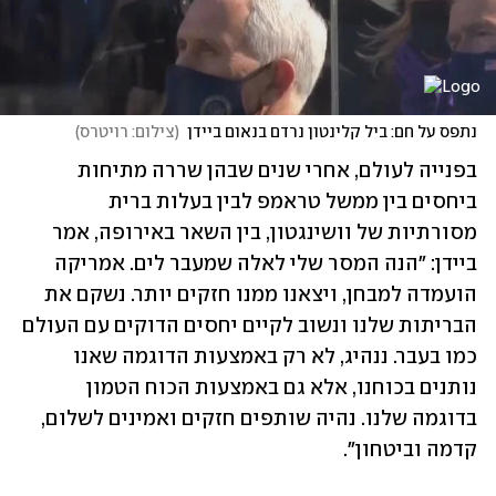
נתפס על חם: ביל קלינטון נרדם בנאום ביידן
(
צילום: רויטרס
)
בפנייה לעולם, אחרי שנים שבהן שררה מתיחות 
ביחסים בין ממשל טראמפ לבין בעלות ברית 
מסורתיות של וושינגטון, בין השאר באירופה, אמר 
ביידן: "הנה המסר שלי לאלה שמעבר לים. אמריקה 
הועמדה למבחן, ויצאנו ממנו חזקים יותר. נשקם את 
הבריתות שלנו ונשוב לקיים יחסים הדוקים עם העולם 
כמו בעבר. ננהיג, לא רק באמצעות הדוגמה שאנו 
נותנים בכוחנו, אלא גם באמצעות הכוח הטמון 
בדוגמה שלנו. נהיה שותפים חזקים ואמינים לשלום, 
קדמה וביטחון".