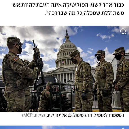
כבוד אחד לשני. הפוליטיקה אינה חייבת להיות אש 
משתוללת שמכלה כל מה שבדרכה".
המשמר הלאומי ליד הקפיטול. 25 אלף חיילים
(
צילום: MCT
)