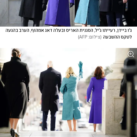
ג'ו ביידן, רעייתו ג'יל, הסגנית האריס ובעלה דאג אמהוף, הערב בהגעה 
לטקס ההשבעה
(
צילום: AFP
)