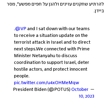
להרתיע שחקנים עוינים ולהגן על חפים מפשע", מסר 
ביידן. 
.
@VP
 and I sat down with our teams 
to receive a situation update on the 
terrorist attack in Israel and to direct 
next steps.
We connected with Prime 
Minister Netanyahu to discuss 
coordination to support Israel, deter 
hostile actors, and protect innocent 
people. 
pic.twitter.com/u4xOHMeMqw
October 
— President Biden (@POTUS) 
10, 2023