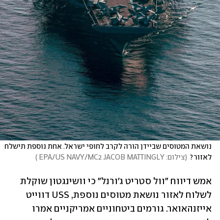
נושאת המטוסים שביידן הורה לקרב לחופי ישראל. אחת נוספת תישלח 
לאזור?
(
צילום: EPA/US NAVY/MC2 JACOB MATTINGLY 
)
אמש דיווח "וול סטריט ג'ורנל" כי וושינגטון שוקלת 
לשלוח לאזור נושאת מטוסים נוספת, USS דווייט 
אייזנהאואר. גורמים ביטחוניים אמריקניים אמרו 