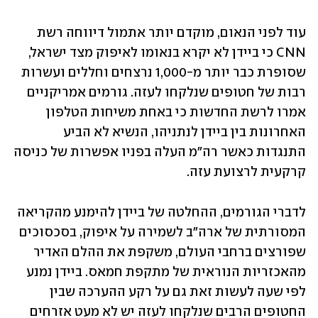
עוד לפני הנאום, מוקדם יותר אתמול דיווחה רשת 
CNN כי ביידן לא יקרא בנאומו לאיפוק מצד ישראל, 
שסופרת כבר יותר מ-1,000 נרצחים וחללים ועשרות 
רבות של חטופים שנלקחו לעזה. גורמים אמריקניים 
אמרו לרשת החדשות כי באחת משיחות הטלפון 
האחרונות בין ביידן לנתניהו, הנשיא לא הביע 
התנגדות כאשר רה"מ העלה בפניו אפשרות של כניסה 
קרקעית לרצועת עזה.
לדברי הגורמים, ההחלטה של ביידן להימנע מהקריאה 
המסורתית של ארה"ב לשמירה על איפוק, בסכסוכים 
שפורצים ברחבי העולם, משקפת את ההלם האדיר 
מהאכזריות הנוראית של מתקפת חמאס. ביידן נמנע 
לפי שעה לעשות זאת גם על רקע ההערכה שבין 
החטופים הרבים שנלקחו לעזה יש לא מעט אזרחים 