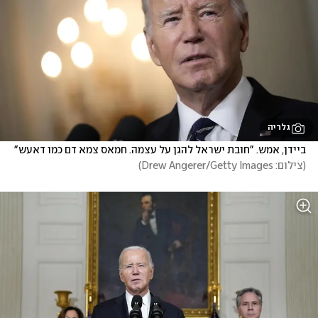
גלריה
ביידן, אמש. "חובת ישראל להגן על עצמה. חמאס צמא דם כמו דאעש"
(
צילום: Drew Angerer/Getty Images
)