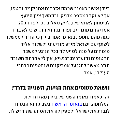
ביידן אישר כאמור שכמה אזרחים אמריקנים נחטפו, 
אך לא נקב במספר מדויק, ובהמשך ציין היועץ 
לביטחון לאומי שלו, ג'ייק סאליבן, כי לפחות 20 
אמריקנים מוגדרים נעדרים. הוא הדגיש כי לא ברור 
כמה מהם נחטפו. בנאומו אמר ביידן כי הורה לממשלו 
לשתף עם ישראל מידע מודיעיני ולשלוח אליה 
מומחים על מנת לסייע לה בכל הנוגע למשבר 
החטופים והנעדרים: "כנשיא, אין לי אחריות חשובה 
יותר מאשר להגן על אמריקנים שנחטפים ברחבי 
העולם", אמר. 
נושאת מטוסים אחת הגיעה, השנייה בדרך?
זהו כאמור נאומו השני של ביידן מאז תחילת 
המלחמה, וגם 
בנאומו הראשון
 בשבת הוא הבטיח 
לגבות את ישראל ולספק לה את הסיוע שתידרש לו. 