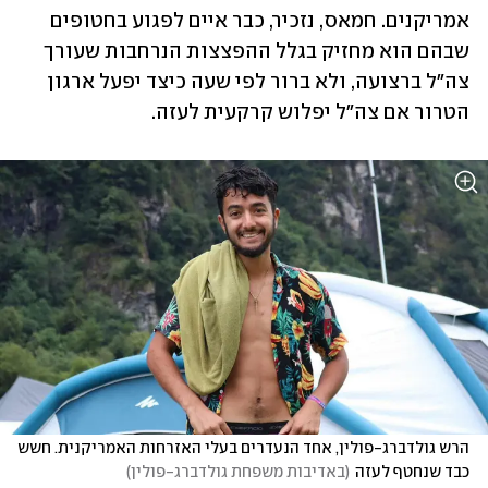
אמריקנים. חמאס, נזכיר, כבר איים לפגוע בחטופים 
שבהם הוא מחזיק בגלל ההפצצות הנרחבות שעורך 
צה"ל ברצועה, ולא ברור לפי שעה כיצד יפעל ארגון 
הטרור אם צה"ל יפלוש קרקעית לעזה. 
הרש גולדברג-פולין, אחד הנעדרים בעלי האזרחות האמריקנית. חשש 
כבד שנחטף לעזה
(
באדיבות משפחת גולדברג-פולין
)