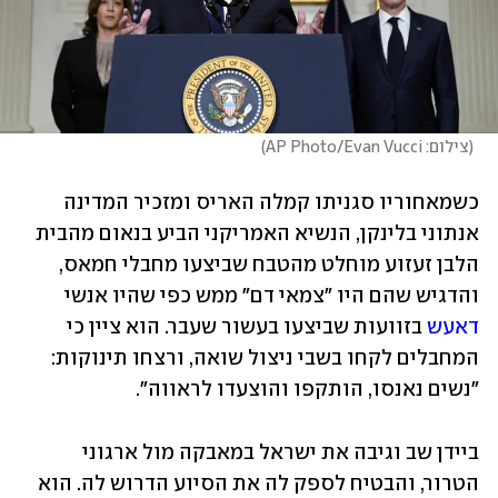
(
צילום: AP Photo/Evan Vucci
)
כשמאחוריו סגניתו קמלה האריס ומזכיר המדינה 
אנתוני בלינקן, הנשיא האמריקני הביע בנאום מהבית 
הלבן זעזוע מוחלט מהטבח שביצעו מחבלי חמאס, 
והדגיש שהם היו "צמאי דם" ממש כפי שהיו אנשי 
דאעש
 בזוועות שביצעו בעשור שעבר. הוא ציין כי 
המחבלים לקחו בשבי ניצול שואה, ורצחו תינוקות: 
"נשים נאנסו, הותקפו והוצעדו לראווה". 
ביידן שב וגיבה את ישראל במאבקה מול ארגוני 
הטרור, והבטיח לספק לה את הסיוע הדרוש לה. הוא 