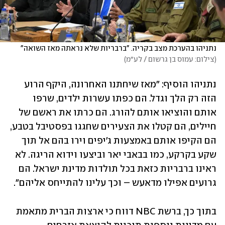
נתניהו בהערכת מצב בקריה. "ברבריות שלא נראתה מאז השואה"
(
צילום: עמוס בן גרשום / לע״מ
)
נתניהו הוסיף: "מאז שיחתנו האחרונה, היקף הרוע 
הזה רק הלך וגדל. הם כפתו עשרות ילדים, שרפו 
אותם והוציאו אותם להורג. הם כרתו את ראשם של 
חיילים, הם קטלו את הצעירים שחגגו בפסטיבל בטבע, 
הם הקיפו אותם באמצעות ג'יפים וירו בהם אל תוך 
שקע בקרקע, כמו בבאבי יאר וביצעו וידוא הריגה. לא 
ראינו ברבריות כזאת בכל תולדות מדינת ישראל. הם 
גרועים אפילו מדאעש – וכך עלינו להתייחס אליהם".
בתוך כך, ברשת NBC דווח כי ארצות הברית מתאמת 