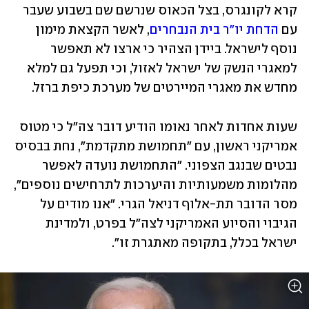
קרא לקונגרס, בצל הכאוס שנרשם שם בשבוע שעבר 
עם 
הדחת יו"ר בית הנבחרים
, לאשר הקצאת מימון 
נוסף לישראל. ביידן הצהיר כי ארצו לא תאפשר 
למאגרי הנשק של ישראל לאזול, וכי תפעל גם למלא 
מחדש את מאגרי המיירטים של מערכת כיפת ברזל. 
שעות אחדות לאחר נאומו הודיע דובר צה"ל כי מטוס 
אמריקני ראשון, עם "תחמושת מתקדמת", נחת בבסיס 
נבטים שבנגב הצפוני. "התחמושת נועדה לאפשר 
מהלומות משמעותיות והיערכות לתרחישים נוספים", 
מסר הדובר תת-אלוף דניאל הגרי. "אנו מודים על 
הגיבוי והסיוע האמריקני לצה"ל בפרט, ולמדינת 
ישראל בכלל, בתקופה מאתגרת זו".  