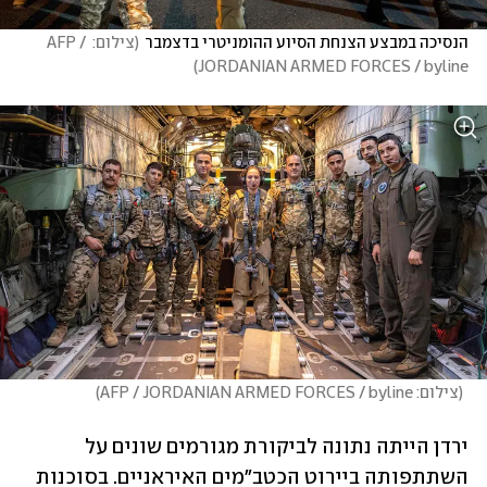
הנסיכה במבצע הצנחת הסיוע ההומניטרי בדצמבר
(
צילום: AFP / 
)
JORDANIAN ARMED FORCES / byline
(
צילום: AFP / JORDANIAN ARMED FORCES / byline
)
ירדן הייתה נתונה לביקורת מגורמים שונים על 
השתתפותה ביירוט הכטב"מים האיראניים. בסוכנות 