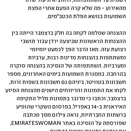
רשמית על השתתפותה, ולהוציא תיעוד שלה 
מהאירוע - מה שלא קרה הפעם אחרי הפצת 
השמועות בנושא הפלת הכטב"מים.
ההצנחה שסלמה לקחה בה חלק בדצמבר הייתה בין 
ההצנחות הראשונות שביצעה ירדן עבור תושבי 
רצועת עזה. מאז הדבר הפך לכמעט יומיומי 
ומשתתפות בהצנחות מדינות רבות, ערביות 
ומערביות. השתתפותה של הנסיכה בהצנחה סוקרה 
בהרחבה. במסגרת השמועות בימים האחרונים, מספר 
חשבונות בטוויטר, ביניהם גם חשבונות בשפות זרות, 
לקחו את התמונות והדיווחים הישנים מהצנחת הסיוע 
בדצמבר, וכתבו כי מדובר בתמונות מליל התקיפה 
האיראנית ב-14 באפריל. בפרסום השקרי שהופיע 
ברשתות החברתיות, נראה צילום מסך מכתבה 
שפורסמה על הנסיכה באתר EMIRATESWOMAN, 