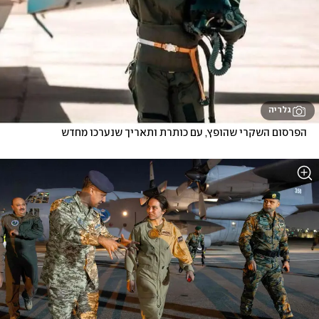
גלריה
הפרסום השקרי שהופץ, עם כותרת ותאריך שנערכו מחדש