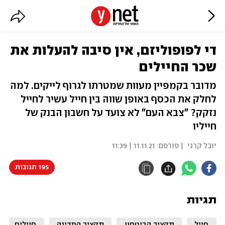
די לפופוליזם, אין סיבה להעלות את
שכר החיילים
מדובר בקמפיין מעוות שמטרתו לגרוף לייקים. למה
לחלק את הכסף באופן שווה בין חייל עשיר לחייל
נזקק? "צבא העם" לא צועד על חשבון הבנק של
חייליו
יובל קרני
| פורסם:
11.11.21 | 11:39
195 תגובות
תגיות
חייל
תקציב הביטחון
תקציב המדינה
חיילים