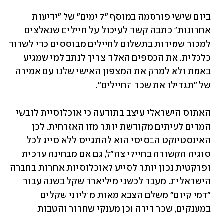
ביום שישי פורסמה במוסף "7 ימים" של "ידיעות 
אחרונות" כתבה קשה לעיכול על חיילים שנאלצים 
למכור שמירות בתשלום לחיילים מבוססים כדי לשרוד 
כלכלית. את הכספים האלה צריך לנתב למי שמגיע 
באמת ולא למרק את המצפון האישי שלנו עם אמירה 
של "תגדילו את שכר החיילים".
האתוס הישראלי עיצב בתודעה כי אוכלוסיית לובשי 
המדים לעיתים מקודשת יותר מזו האזרחית. לכן 
האינסטינקט הבסיסי הוא להתגייס ללא סייג לכל 
סוגיה הקשורה בחיילי צה"ל, גם אם מבחינה ערכית 
ופרקטית נכון יותר לסייע לאוכלוסיות אחרות בחברה 
הישראלית. מעבר לכשני מיליארד שקל בשנה עבור 
"דמי קיום" משלם הצבא מאות מיליוני שקלים 
במענקים, שכר דירה וכן מענקי שחרור והטבות 