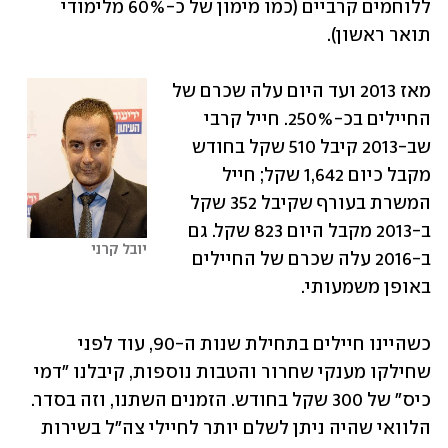
ללוחמים קרביים (כמו מימון של כ-60% מלימודי 
תואר ראשון).
מאז 2013 ועד היום עלה שכרם של 
החיילים בכ-250%. חייל קרבי 
שב-2013 קיבל 510 שקל בחודש 
מקבל כיום 1,642 שקל; חייל 
המשרת בעורף שקיבל 352 שקל 
ב-2013 מקבל היום 823 שקל. גם 
יובל קרני
ב-2016 עלה שכרם של החיילים 
באופן משמעותי.
כשהיינו חיילים בתחילת שנות ה-90, עוד לפני 
שחילקו מענקי שחרור והטבות נוספות, קיבלנו "דמי 
כיס" של 300 שקל בחודש. הזמנים השתנו, וזה בסדר. 
הלוואי שהיה ניתן לשלם יותר לחיילי צה"ל בשירות 