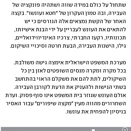
שתחול על כולם במידה שווה ושתהיה פונקציה של 
העבירה, ובה טמון העקרון של "חטא ועונשו". בקצה 
האחר של הקשת נמצאים אלה הגורסים כי יש 
להתאים את העונש לעבריין על ידי הבנת אישיותו, 
תכונותיו, רקעו החברתי, צרכיו האינדיווידואליים, 
גילו, הישנות העבירה, הבעת חרטה וסיכויי השיקום.
מערכת המשפט הישראלית אימצה גישה משולבת. 
בכל מקרה ומקרה מנסים השופטים לאזן בין כל 
השיקולים, לתת להם את משקלם הראוי בהתחשב 
בשתי הגישות ולהעניק את הדעת לקורבן העבירה. 
אולם העונש שגוזר בית המשפט אינו סוף פסוק. ועדת 
השחרורים מהווה מעין "מקצה שיפורים" עבור האסיר 
בניסיון להפחית את עונשו.