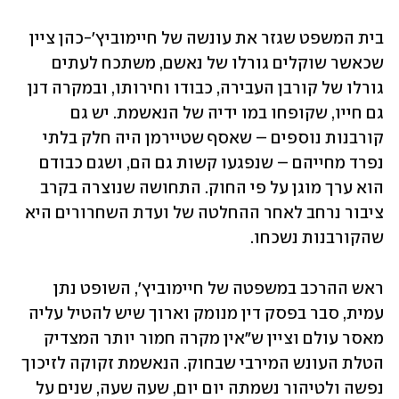
בית המשפט שגזר את עונשה של חיימוביץ'-כהן ציין 
שכאשר שוקלים גורלו של נאשם, משתכח לעתים 
גורלו של קורבן העבירה, כבודו וחירותו, ובמקרה דנן 
גם חייו, שקופחו במו ידיה של הנאשמת. יש גם 
קורבנות נוספים – שאסף שטיירמן היה חלק בלתי 
נפרד מחייהם – שנפגעו קשות גם הם, ושגם כבודם 
הוא ערך מוגן על פי החוק. התחושה שנוצרה בקרב 
ציבור נרחב לאחר ההחלטה של ועדת השחרורים היא 
שהקורבנות נשכחו.
ראש ההרכב במשפטה של חיימוביץ', השופט נתן 
עמית, סבר בפסק דין מנומק וארוך שיש להטיל עליה 
מאסר עולם וציין ש"אין מקרה חמור יותר המצדיק 
הטלת העונש המירבי שבחוק. הנאשמת זקוקה לזיכוך 
נפשה ולטיהור נשמתה יום יום, שעה שעה, שנים על 