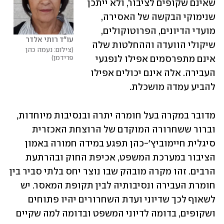
שאינם שקופים לציבור, ולא ייתכן 
שנימוקי הבקשה של האסירה, 
מועדי הדיונים, הפרוטוקולים, 
עו"ד רותי אלדר
שיקולי הוועדה וההחלטות שלה 
צילום: נעמה כהן 
פרידמן
אינם מתפרסמים אפילו לנפגעי 
העבירה. אלה אינם יכולים אפילו 
להביע עמדה מושכלת.
מדובר במקרה בעל חומרה יתרה ובנסיבות מיוחדות, 
וברור ששחרורה המוקדם של הרוצחת האכזרית 
סיגלית חיימוביץ'-כהן תפגע במידה חמורה באמון 
הציבור במערכת המשפט, אכיפת החוק ובהרתעת 
הרבים. זהו מקרה מובהק שבו נוצר יחס בלתי סביר בין 
חומרת העבירה ונסיבותיה לבין תקופת המאסר. יש 
לשאוף לכך שדיוני ועדת השחרורים יהיו פתוחים 
ושקופים, בדומה לדיוני המשפט ובדומה למה שקיים 