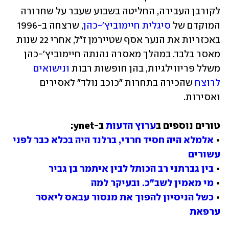
לקורבן העבירה, החליטה בשבוע שעבר על שחרורה 
המוקדם של 
סיגלית חיימוביץ'-כהן
, שרצחה ב-1996 
באכזריות את הנער אסף שטיירמן ז"ל, אחרי 22 שנות 
מאסר בלבד. במהלך מאסרה נהנתה חיימוביץ'-כהן 
משלל פריווילגיות, בהן חופשות רבות 
ונישואים 
לרוצח
 שהכירה בתחרות "כוכב נולד" לאסירים 
ואסירות.
טורים נוספים ב
ערוץ הדעות
• 
אלמלא היה חסיד חרדי, ברלנד היה בכלא כבר לפני 
עשורים
• 
בין גברתני רב הכותל לבין איתמר בן גביר
• 
מי מאמין לשב"כ. ובעיקר למה
• 
כשל הניסיון להפוך את מנסור עבאס ליאסר 
ערפאת