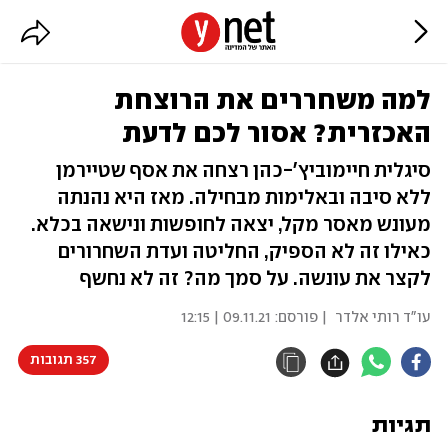
למה משחררים את הרוצחת
האכזרית? אסור לכם לדעת
סיגלית חיימוביץ'-כהן רצחה את אסף שטיירמן
ללא סיבה ובאלימות מבחילה. מאז היא נהנתה
מעונש מאסר מקל, יצאה לחופשות ונישאה בכלא.
כאילו זה לא הספיק, החליטה ועדת השחרורים
לקצר את עונשה. על סמך מה? זה לא נחשף
עו"ד רותי אלדר
| פורסם:
09.11.21 | 12:15
357 תגובות
תגיות