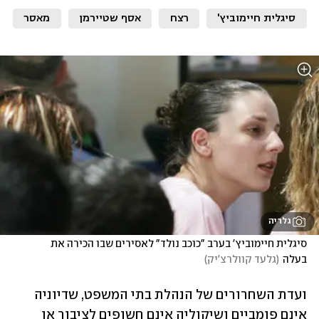
סיגלית חיימוביץ'
רצח
אסף שטיירמן
מאסר
גלריה
סיגלית חיימוביץ' בערב "כוכב נולד" לאסירים שבו הכירה את 
בעלה
(
גלעד קוולרצ'יק
)
ועדת השחרורים של הנהלת בתי המשפט, שדיוניה 
אינם פומביים ושיקוליה אינם חשופים לציבור או 