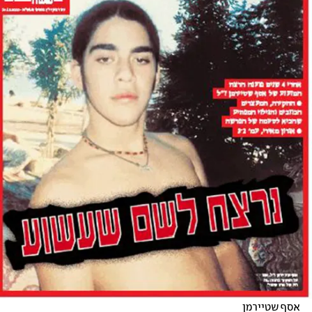
אסף שטיירמן