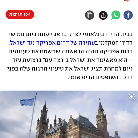
104 תגובות
בבית הדין הבינלאומי לצדק בהאג ייפתח ביום חמישי 
הדיון המקדמי ב
עתירה של דרום אפריקה נגד ישראל
. 
דרום אפריקה תהיה הראשונה שתשטח את טענותיה 
– היא מאשימה את ישראל ב"רצח עם" ברצועת עזה – 
ויום למחרת תציג ישראל את טיעוני ההגנה שלה בפני 
הרכב השופטים הבינלאומי. 