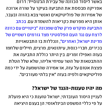
באשר ליסוד הכוונה של עבירת הג'נוסייד: דרום 
אפריקה מבססת את התביעה בעיקר על שורה ארוכה 
של אמירות של פוליטיקאים ואנשי צבא בהווה ובעבר, 
אותן היא מפרשת כקריאות להשמדת עם. 
בכתב 
התביעה מוקדש פרק שלם שמכונה "ביטויים עם כוונה 
לרצח עם נגד העם הפלסטיני מצד גורמים רשמיים של 
מדינת ישראל, ואחרים"
, ונכללות בו התבטאויות 
בכירים, חברי כנסת, עיתונאים, מרצים, חיילים שלחמו 
בעזה ואפילו זמרים. בין היתר כוללת התביעה את 
ההתבטאות של השר עמיחי אליהו, שלא שלל הטלת 
פצצת אטום על עזה, או אמירה שהושמעה על ידי כמה 
פוליטיקאים ולפיה בעזה "אין בלתי מעורבים". 
מה יהיו טענות-הנגד של ישראל? 
לעניין היסוד העובדתי, ישראל טוענת כי היא פועלת 
על פי כללי המשפט הבינלאומי: הן בעצם היציאה 