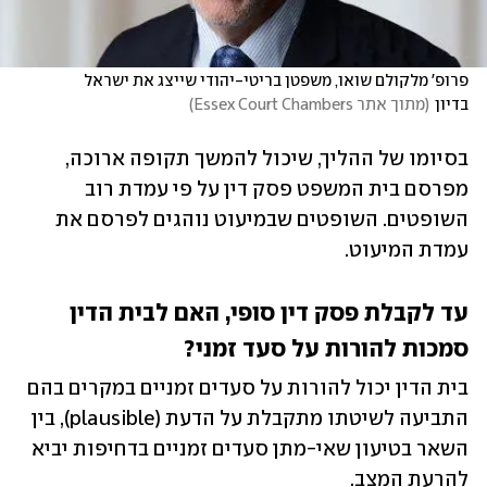
פרופ' מלקולם שואו, משפטן בריטי-יהודי שייצג את ישראל 
בדיון
(
מתוך אתר Essex Court Chambers
)
בסיומו של ההליך, שיכול להמשך תקופה ארוכה, 
מפרסם בית המשפט פסק דין על פי עמדת רוב 
השופטים. השופטים שבמיעוט נוהגים לפרסם את 
עמדת המיעוט. 
עד לקבלת פסק דין סופי, האם לבית הדין 
סמכות להורות על סעד זמני?
בית הדין יכול להורות על סעדים זמניים במקרים בהם 
התביעה לשיטתו מתקבלת על הדעת (plausible), בין 
השאר בטיעון שאי-מתן סעדים זמניים בדחיפות יביא 
להרעת המצב.