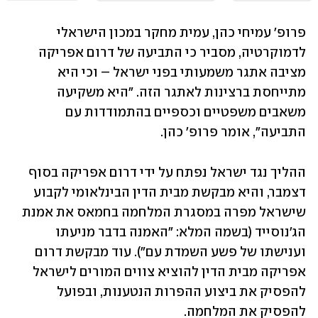
פרופ' עמיחי כהן, עמית מחקר במכון הישראלי 
לדמוקרטיה, מסביר כי התביעה של דרום אפריקה 
מציבה אתגר משמעותי בפני ישראל – וכי היא 
מתייחסת ברצינות לאתגר הזה. "היא משקיעה 
משאבים משפטיים וכספיים בהתמודדות עם 
התביעה", אומר פרופ' כהן.  
ההליך נגד ישראל נפתח על ידי דרום אפריקה בסוף 
דצמבר, והיא מבקשת מבית הדין הבינלאומי לקבוע 
שישראל מפרה במסגרת המלחמה בחמאס את אמנת 
הג'נוסייד (בשמה המלא: "האמנה בדבר מניעתו 
וענישתו של פשע השמדת עם"). עוד מבקשת דרום 
אפריקה מבית הדין להוציא צווים המורים לישראל 
להפסיק את ביצוע ההפרות הנטענות, ובפועל 
להפסיק את המלחמה. 