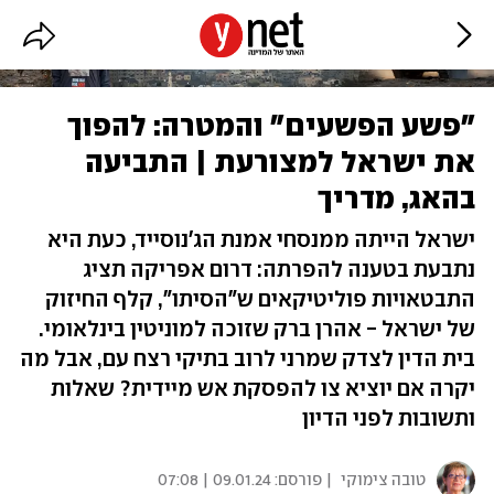
"פשע הפשעים" והמטרה: להפוך
את ישראל למצורעת | התביעה
בהאג, מדריך
ישראל הייתה ממנסחי אמנת הג'נוסייד, כעת היא
נתבעת בטענה להפרתה: דרום אפריקה תציג
התבטאויות פוליטיקאים ש"הסיתו", קלף החיזוק
של ישראל - אהרן ברק שזוכה למוניטין בינלאומי.
בית הדין לצדק שמרני לרוב בתיקי רצח עם, אבל מה
יקרה אם יוציא צו להפסקת אש מיידית? שאלות
ותשובות לפני הדיון
טובה צימוקי
| פורסם:
09.01.24 | 07:08