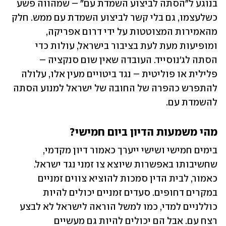
בנוגע ל"הסתה לביצוע השמדת עם" – שמהווה פשע 
כשלעצמו, גם בלי קשר לביצוע השמדת עם ממש. חלק 
מהאמירות המצוטטות על ידי דרום אפריקה, 
ומופיעות מעת לעת בציבור בישראל, עולות כדי 
הסתה לג'נוסייד. העובדה שאין שום סנקציה – 
פלילית או פוליטית – נגד ביטויים מעין אלו, עלולה 
להתפרש כהפרה של החובה של ישראל למנוע הסתה 
להשמדת עם. 
מהי משמעות הדיון ביום חמישי? 
בימים חמישי ושישי ייערך כאמור דיון מקדמי, 
שחשיבותו באפשרות שיוצא צו זמני נגד ישראל. 
כאמור, לבית הדין סמכות להוציא צווים זמניים 
במקרים דחופים. סעדים זמניים יכולים להיות 
כוללניים למדי, כמו למשל הוראה לישראל לא לבצע 
רצח עם. אבל הם יכולים להיות גם מעשיים 