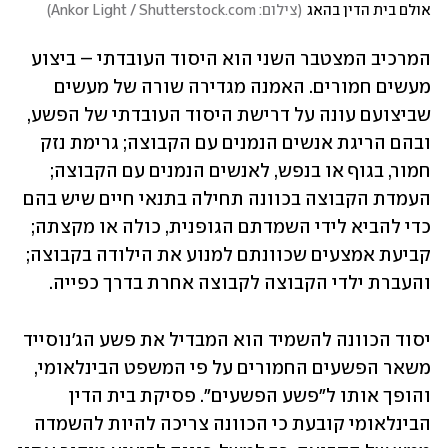
אולם בית הדין בהאג
(
צילום: Ankor Light / Shutterstock.com
)
המרכיב המצטבר השני הוא היסוד העובדתי – ביצוע 
מעשים חמורים. האמנה מגדירה שורה של מעשים 
שביצועם עונה על דרישת היסוד העובדתי של הפשע, 
ובהם הריגת אנשים הנמנים עם הקבוצה; גרימת נזק 
חמור, בגוף או בנפש, לאנשים הנמנים עם הקבוצה; 
העמדת הקבוצה בכוונה תחילה בתנאי חיים שיש בהם 
כדי להביא לידי השמדתם הגופנית, כולה או מקצתה; 
קביעת אמצעים שכוונתם למנוע את הילודה בקבוצה; 
והעברת ילדי הקבוצה לקבוצה אחרת בדרך כפייה.
יסוד הכוונה להשמיד הוא המבדיל את פשע הג'נוסייד 
משאר הפשעים החמורים על פי המשפט הבינלאומי, 
והופך אותו ל"פשע הפשעים". פסיקת בית הדין 
הבינלאומי קובעת כי הכוונה צריכה להיות להשמדה 