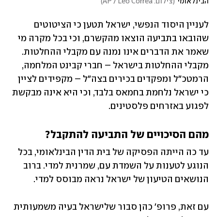
הבינלאומי
(
צילום: AP / Leo Correa
)
לעניין היסוד הנפשי, ישראל תטען כי הציטוטים 
שהובאו בתביעה הוצאו מהקשרם, וכי בכל מקרה מי 
שאמר את הדברים אינו נמנה עם מקבלי ההחלטות. 
מקבלי ההחלטות בישראל – חברי קבינט המלחמה, 
הרמטכ"ל ומפקדים בכירים בצה"ל – מקפידים לציין 
כי ישראל נלחמת בחמאס בלבד, וכי היא אינה מבקשת 
לפגוע באזרחים פלסטינים.
מהם הסיכויים של התביעה להתקבל? 
עד כה הייתה הפסיקה של בית הדין הבינלאומי, בכל 
הנוגע לטענות על השמדת עם, שמרנית למדי. ברוב 
הנושאים הטיעון של ישראל נראה מבוסס למדי. 
עם זאת, פרופ' כהן סבור שלישראל בעיה משמעותית 