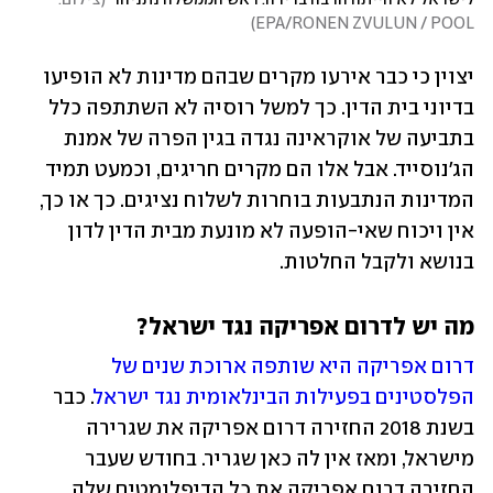
)
EPA/RONEN ZVULUN / POOL
יצוין כי כבר אירעו מקרים שבהם מדינות לא הופיעו 
בדיוני בית הדין. כך למשל רוסיה לא השתתפה כלל 
בתביעה של אוקראינה נגדה בגין הפרה של אמנת 
הג'נוסייד. אבל אלו הם מקרים חריגים, וכמעט תמיד 
המדינות הנתבעות בוחרות לשלוח נציגים. כך או כך, 
אין ויכוח שאי-הופעה לא מונעת מבית הדין לדון 
בנושא ולקבל החלטות. 
מה יש לדרום אפריקה נגד ישראל?
דרום אפריקה היא שותפה ארוכת שנים של 
הפלסטינים בפעילות הבינלאומית נגד ישראל
. כבר 
בשנת 2018 החזירה דרום אפריקה את שגרירה 
מישראל, ומאז אין לה כאן שגריר. בחודש שעבר 
החזירה דרום אפריקה את כל הדיפלומטים שלה 