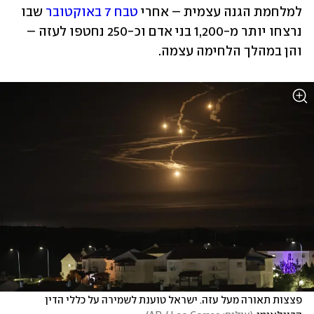
למלחמת הגנה עצמית – אחרי 
טבח 7 באוקטובר
 שבו 
נרצחו יותר מ-1,200 בני אדם וכ-250 נחטפו לעזה – 
והן במהלך הלחימה עצמה.
פצצות תאורה מעל עזה. ישראל טוענת לשמירה על כללי הדין 