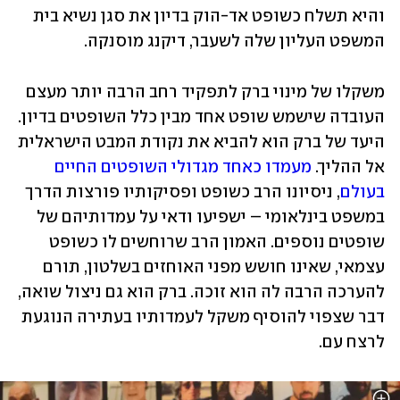
והיא תשלח כשופט אד-הוק בדיון את סגן נשיא בית 
המשפט העליון שלה לשעבר, דיקנג מוסנקה.
משקלו של מינוי ברק לתפקיד רחב הרבה יותר מעצם 
העובדה שישמש שופט אחד מבין כלל השופטים בדיון. 
היעד של ברק הוא להביא את נקודת המבט הישראלית 
אל ההליך.
 מעמדו כאחד מגדולי השופטים החיים 
בעולם
, ניסיונו הרב כשופט ופסיקותיו פורצות הדרך 
במשפט בינלאומי – ישפיעו ודאי על עמדותיהם של 
שופטים נוספים. האמון הרב שרוחשים לו כשופט 
עצמאי, שאינו חושש מפני האוחזים בשלטון, תורם 
להערכה הרבה לה הוא זוכה. ברק הוא גם ניצול שואה, 
דבר שצפוי להוסיף משקל לעמדותיו בעתירה הנוגעת 
לרצח עם. 