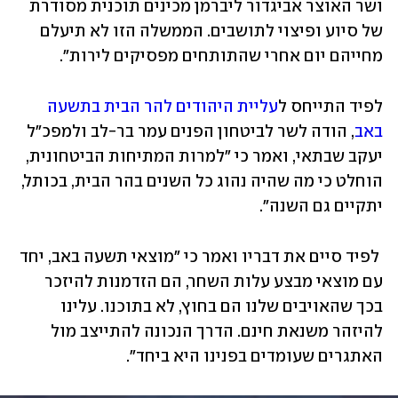
ושר האוצר אביגדור ליברמן מכינים תוכנית מסודרת 
של סיוע ופיצוי לתושבים. הממשלה הזו לא תיעלם 
מחייהם יום אחרי שהתותחים מפסיקים לירות".
לפיד התייחס ל
עליית היהודים להר הבית בתשעה 
באב
, הודה לשר לביטחון הפנים עמר בר-לב ולמפכ"ל 
יעקב שבתאי, ואמר כי "למרות המתיחות הביטחונית, 
הוחלט כי מה שהיה נהוג כל השנים בהר הבית, בכותל, 
יתקיים גם השנה".
 לפיד סיים את דבריו ואמר כי "מוצאי תשעה באב, יחד 
עם מוצאי מבצע עלות השחר, הם הזדמנות להיזכר 
בכך שהאויבים שלנו הם בחוץ, לא בתוכנו. עלינו 
להיזהר משנאת חינם. הדרך הנכונה להתייצב מול 
האתגרים שעומדים בפנינו היא ביחד".