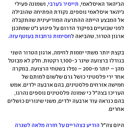
הג'יהאד האיסלאמי, 
תייסיר ג'ערבי
, ושמונה פעילי 
ג'יהאד איסלאמי נוספים. נקודת הפתיחה שהובילה 
אל המבצע הייתה ההתרעה המודיעינית שהתקבלה 
לפני שבועיים בפיקוד הדרום על פיגוע נ"ט שמתכנן 
ארגון הטרור, שהביאה ל
חסימות נרחבות בעוטף עזה
.
בקצת יותר משתי יממות לחימה, ארגון הטרור השני 
בגודלו ברצועה שיגר כ-1,100 רקטות. חלק לא מבוטל 
מהן – יותר מ-200 – נפלו בשטחי הרצועה. במקרה 
אחד ירי פלסטיני כושל גרם שלשום למותם של 
חמישה אזרחים פלסטינים, בהם ארבעה ילדים. אמש 
העריכו בצה"ל כי שמונה פלסטינים נוספים נהרגו, 
בהם כנראה עוד ארבעה ילדים, משני שיגורים כושלים 
אחרים. 
היום צה"ל 
הודיע בצהריים על חזרה מלאה לשגרה 