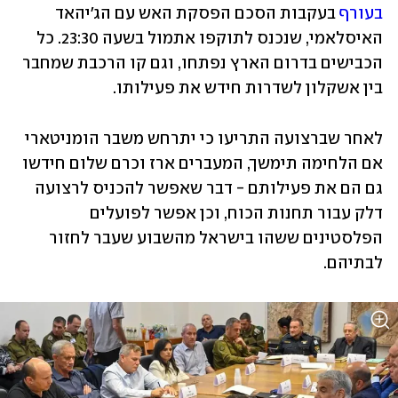
בעורף
 בעקבות הסכם הפסקת האש עם הג'יהאד 
האיסלאמי, שנכנס לתוקפו אתמול בשעה 23:30. כל 
הכבישים בדרום הארץ נפתחו, וגם קו הרכבת שמחבר 
בין אשקלון לשדרות חידש את פעילותו. 
לאחר שברצועה התריעו כי יתרחש משבר הומניטארי 
אם הלחימה תימשך, המעברים ארז וכרם שלום חידשו 
גם הם את פעילותם - דבר שאפשר להכניס לרצועה 
דלק עבור תחנות הכוח, וכן אפשר לפועלים 
הפלסטינים ששהו בישראל מהשבוע שעבר לחזור 
לבתיהם.