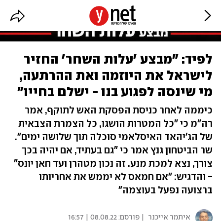
לפיד: "מבצע 'עלות השחר' החזיר
לישראל את היוזמה ואת ההרתעה,
מי שינסה לפגוע בנו - ישלם בחייו"
כיממה לאחר כניסת הפסקת האש לתוקף, אמר
רה"מ כי "כל המטרות הושגו, כל הצמרת הצבאית
של הג'יהאד האיסלאמי סוכלה תוך שלושה ימים".
שר הביטחון גנץ אמר כי "גם בעתיד, אם יהיה בכך
צורך, נצא למכת מנע. זה נכון מטהרן ועד חאן יונס"
- והדגיש: "אם חמאס לא יממש את אחריותו
ברצועה נפעל בעוצמה"
איתמר אייכנר
| פורסם:
08.08.22 | 16:57