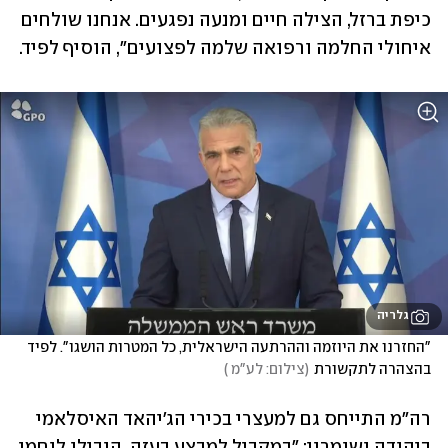
כיפת ברזל, הצילה חיים ומנעה נפגעים. אנחנו שולחים 
איחולי החלמה ורפואה שלמה לפצועים", הוסיף לפיד.
גלריה
"החזרנו את היוזמה וההרתעה הישראלית, כל המטרות הושגו". לפיד 
בהצהרה לתקשורת
(
צילום: לע"מ 
)
רה"מ התייחס גם למעצרי בכירי הג'יהאד האיסלאמי 
ביהודה ושומרון: "במקביל למבצע בעזה, הובילו לוחמי 