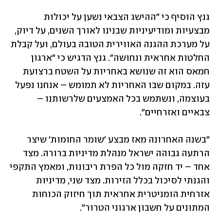
גנץ הוסיף כי "ההישג הצבאי נשען על יכולות 
מבצעיות ומודיעיניות שבנינו לאורך השנים, על דיוק, 
על מערכת ההגנה האווירית הטובה בעולם, ועל קבלת 
החלטות אחראית ונחושה". גנץ הדגיש כי "ארגון 
חמאס הוא זה שנושא באחריות על השטח ברצועת 
עזה. במקום שבו האחריות לא תמומש – אנחנו נפעל 
בעוצמה, ונשתמש בכל האמצעים שלרשותנו – 
צבאיים ואזרחיים".
"בשנה האחרונה מאז מבצע 'שומר החומות' שיצר 
הרתעה גבוהה ישראל מנהלת מדיניות ברורה. מצד 
אחד – יד חזקה מול כל הפרת ריבונות, ומאמץ התקפי 
והגנתי לסיכול בכלל הזירות. מצד שני, מדיניות 
אזרחית הומניטרית אחראית תוך חיזוק הכוחות 
המתונים על חשבון ארגוני הטרור".