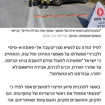
"התנהלותם האחראית של תושבי עוטף עזה הצילה חיים". כבישי 
העוטף שנפתחו, הבוקר
(
צילום: נדב אבס
)
לפיד הודה גם לנשיא מצרים עבד אל-פאתח א-סיסי 
ולבכירי ממשלתו על מאמצי התיווך מול עזה, והתחייב 
כי ישראל "ממשיכה לפעול מולם להשבת בנינו הביתה. 
עד שהדר ואורון, זכרם לברכם, אבירה והישאם לא 
יחזרו, עבודתנו לא הושלמה". 
 באשר לתוכנית סיוע ופיצוי לתושבים אמר לפיד כי 
"פגשתי אתמול את ראשי הרשויות של עוטף עזה. הם 
חזקים, התושבים חזקים, והעם עומד מאחוריהם. אני 