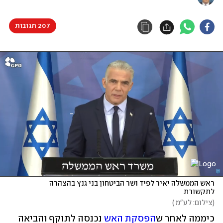
207 תגובות
ראש הממשלה יאיר לפיד ושר הביטחון בני גנץ בהצהרה 
לתקשורת 
(
צילום: לע"מ 
)
כיממה לאחר ש
הפסקת האש
 נכנסה לתוקף והביאה 