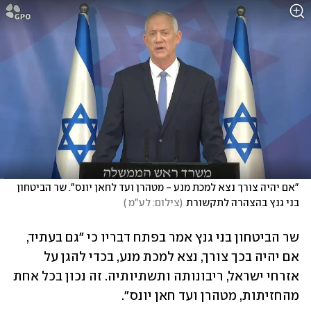
"אם יהיה צורך נצא למכת מנע - מטהרן ועד לחאן יונס". שר הביטחון 
בני גנץ בהצהרה לתקשורת
(
צילום: לע"מ 
)
שר הביטחון בני גנץ אמר בפתח דבריו כי "גם בעתיד, 
אם יהיה בכך צורך, נצא למכת מנע, בכדי להגן על 
אזרחי ישראל, ריבונותה ותשתיותיה. זה נכון בכל אחת 
מהחזיתות, מטהרן ועד חאן יונס".