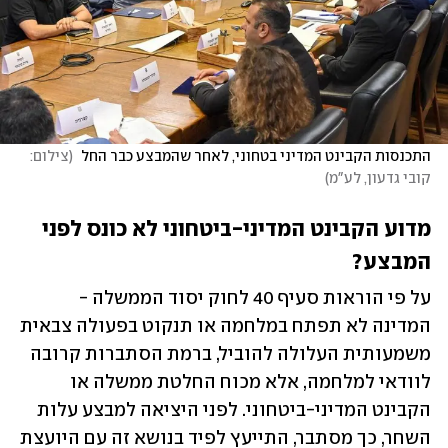
התכנסות הקבינט המדיני בטחוני, לאחר שהמבצע כבר החל 
(
צילום: 
קובי גדעון, לע"מ
)
מדוע הקבינט המדיני-ביטחוני לא כונס לפני 
המבצע?
על פי הוראות סעיף 40 לחוק יסוד הממשלה - 
המדינה לא תפתח במלחמה או תנקוט בפעולה צבאית 
משמעותית העלולה להוביל, ברמת הסתברות קרובה 
לוודאי למלחמה, אלא מכוח החלטת ממשלה או 
הקבינט המדיני-ביטחוני. לפני היציאה למבצע עלות 
השחר, כך מסתבר, התייעץ לפיד בנושא זה עם היועצת 