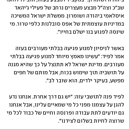
שב"כ וצה"ל מבצע מעצרים נרחב של פעילי ג'יהאד 
איסלאמי ביהודה ושומרון. ממשלת ישראל המשיכה 
במדיניות עוצמתית של אפס סובלנות כלפי טרור. מי 
שינסה לפגוע בנו ישלם בחייו".
באשר לניסיון למנוע פגיעה בבלתי מעורבים בעזה 
אמר לפיד: "עשינו מאמץ מיוחד למנוע פגיעה בבלתי 
מעורבים. מדינת ישראל לא תתנצל על כך שהיא מגנה 
על תושביה תוך שימוש בכוח, אבל מותם של חפים 
מפשע, בעיקר ילדים, הוא שובר לב".
לפיד פנה לתושבי עזה: "יש גם דרך אחרת. אנחנו נדע 
להגן על עצמנו מפני כל מי שמאיים עלינו, אבל אנחנו 
גם יודעים לתת עבודה ופרנסה וחיים של כבוד לכל מי 
שרוצה לחיות בשלום לצידנו". 