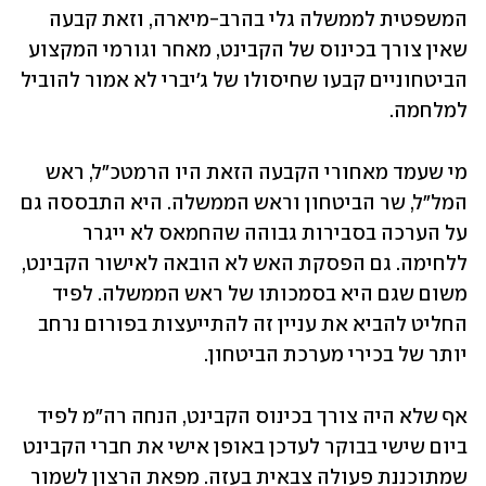
המשפטית לממשלה גלי בהרב-מיארה, וזאת קבעה 
שאין צורך בכינוס של הקבינט, מאחר וגורמי המקצוע 
הביטחוניים קבעו שחיסולו של ג'יברי לא אמור להוביל 
למלחמה. 
מי שעמד מאחורי הקבעה הזאת היו הרמטכ"ל, ראש 
המל"ל, שר הביטחון וראש הממשלה. היא התבססה גם 
על הערכה בסבירות גבוהה שהחמאס לא ייגרר 
ללחימה. גם הפסקת האש לא הובאה לאישור הקבינט, 
משום שגם היא בסמכותו של ראש הממשלה. לפיד 
החליט להביא את עניין זה להתייעצות בפורום נרחב 
יותר של בכירי מערכת הביטחון. 
אף שלא היה צורך בכינוס הקבינט, הנחה רה"מ לפיד 
ביום שישי בבוקר לעדכן באופן אישי את חברי הקבינט 
שמתוכננת פעולה צבאית בעזה. מפאת הרצון לשמור 