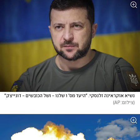
נשיא אוקראינה זלנסקי. "היעד מס' 1 שלנו - ושל הכובשים - דונייצק"
(
צילום: AP
)