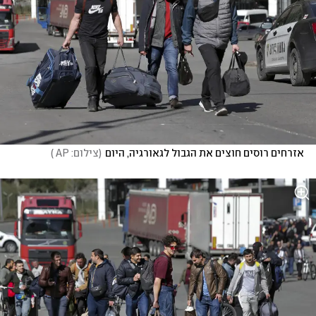
אזרחים רוסים חוצים את הגבול לגאורגיה, היום
(
צילום: AP 
)