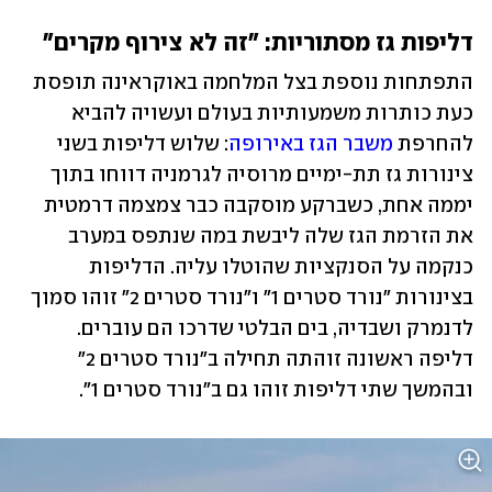
דליפות גז מסתוריות: "זה לא צירוף מקרים" 
התפתחות נוספת בצל המלחמה באוקראינה תופסת 
כעת כותרות משמעותיות בעולם ועשויה להביא 
להחרפת 
משבר הגז באירופה
: שלוש דליפות בשני 
צינורות גז תת-ימיים מרוסיה לגרמניה דווחו בתוך 
יממה אחת, כשברקע מוסקבה כבר צמצמה דרמטית 
את הזרמת הגז שלה ליבשת במה שנתפס במערב 
כנקמה על הסנקציות שהוטלו עליה. הדליפות 
בצינורות "נורד סטרים 1" ו"נורד סטרים 2" זוהו סמוך 
לדנמרק ושבדיה, בים הבלטי שדרכו הם עוברים. 
דליפה ראשונה זוהתה תחילה ב"נורד סטרים 2" 
ובהמשך שתי דליפות זוהו גם ב"נורד סטרים 1". 