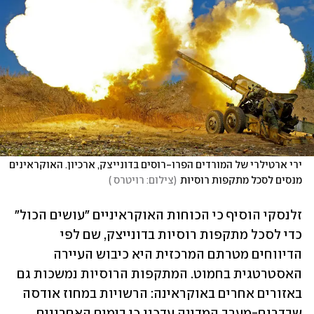
ירי ארטילרי של המורדים הפרו-רוסים בדונייצק, ארכיון. האוקראינים 
מנסים לסכל מתקפות רוסיות
(
צילום: רויטרס 
)
זלנסקי הוסיף כי הכוחות האוקראיניים "עושים הכול" 
כדי לסכל מתקפות רוסיות בדונייצק, שם לפי 
הדיווחים מטרתם המרכזית היא כיבוש העיירה 
האסטרטגית בחמוט. המתקפות הרוסיות נמשכות גם 
באזורים אחרים באוקראינה: הרשויות במחוז אודסה 
שבדרום-מערב המדינה עדכנו כי בימים האחרונים 