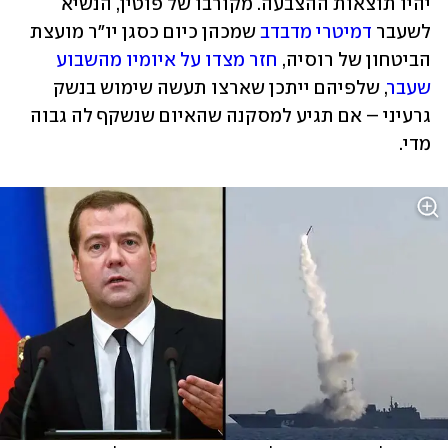
יהיו תוצאות ההצבעה. מקורבו של פוטין, הנשיא 
לשעבר 
דמיטרי מדבדב
 שמכהן כיום כסגן יו"ר מועצת 
הביטחון של רוסיה, 
חזר מצדו על איומיו מהשבוע 
שעבר
, שלפיהם ייתכן שארצו תעשה שימוש בנשק 
גרעיני – אם תגיע למסקנה שהאיום שנשקף לה גבוה 
מדי.  