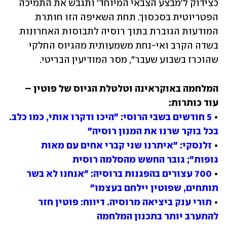
כצידוק ל'מבצע הצבאי המיוחד' ותגבש את התמיכה 
הפטריוטית בסכסוך. תחת השאיפה הזו חותרת 
המודעות הגוברת בתוך רוסיה לתבוסות האחרונות 
בשדה הקרב ואי-נחת משמעותית מהגיוס החלקי 
שהוכרז בשבוע שעבר", מסר המודיעין הבריטי.
המלחמה באוקראינה וטלטלת הגיוס של פוטין – 
• 
5 חודשים בשבי הרוסי: "היכו ודקרו אותי, כמו כלב. 
בכל בוקר שרנו את המנון רוסיה"
• 
זלנסקי: "איתרנו שני קברי אחים עם מאות 
גופות"; גובר החשש מהסלמה רוסית
• 
700 עצורים בהפגנות ברוסיה: "אנחנו לא בשר 
תותחים, שפוטין יילחם בעצמו"
• 
תורי ענק ביציאה מרוסיה. דיווח: פוטין חזר 
להתערב יותר בתכנון המלחמה