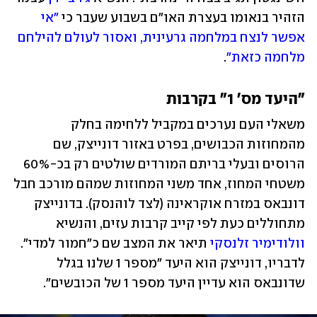
הזהיר בנאומו בעצרת האו"ם בשבוע שעבר כי 
"אי 
אפשר לנצח במלחמה גרעינית, ואסור לעולם להילחם 
מלחמה כזאת"
.
"היעד מס' 1" בקרבות
משאלי העם נערכים במקביל ללחימה בחלק 
מהמחוזות הכבושים, בפרט באזור דונייצק, שם 
הרוסים ובעלי בריתם המורדים שולטים רק בכ-60% 
משטחי המחוז, אחד משני המחוזות שמהם מורכב חבל 
דונבאס במזרח אוקראינה (לצד לוהנסק). בדונייצק 
מתחוללים כעת לפי קייב קרבות עזים, והנשיא 
וולודימיר זלנסקי
 תיאר את המצב שם כ"חמור למדי". 
לדבריו, דונייצק הוא היעד "מספר 1 שלנו בגלל 
שדונבאס הוא עדיין היעד מספר 1 של הכובשים".