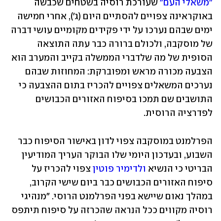
"משאלי העם"
 שעורכת רוסיה בשטחים שכבשה 
באוקראינה צפויים להסתיים היום (ג'), אחרי חמישה 
ימים שבהם נערכו על ידי פקידים מקומיים עושי דברה 
של מוסקבה, ולכולם ברורה כבר עתה התוצאה 
הסופית של מה שלדברי הממשלה בקייב והמערב הוא 
הצבעה מכורה מראש ומפוברקת: המחוזות שבהם 
נערכים המשאלים צפויים להכריז בתום ההצבעה כי 
התושבים שם תמכו בסיפוח האזורים הכבושים 
לפדרציה הרוסית. 
הפרלמנט במוסקבה צפוי לדון באישור הסיפוח כבר 
השבוע, ובעדכון היומי שלו הבוקר העריך המודיעין 
הבריטי כי הנשיא 
ולדימיר פוטין
 צפוי להכריז על 
סיפוח האזורים הכבושים כבר ביום שישי הקרוב, 
במהלך נאום שיישא בפני הפרלמנט הרוסי. "מנהיגי 
רוסיה מקווים ככל הנראה שהכרזה על סיפוח תיתפס 