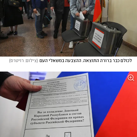
לכולם כבר ברורה התוצאה. ההצבעה במשאלי העם
(
צילום: רויטרס
)