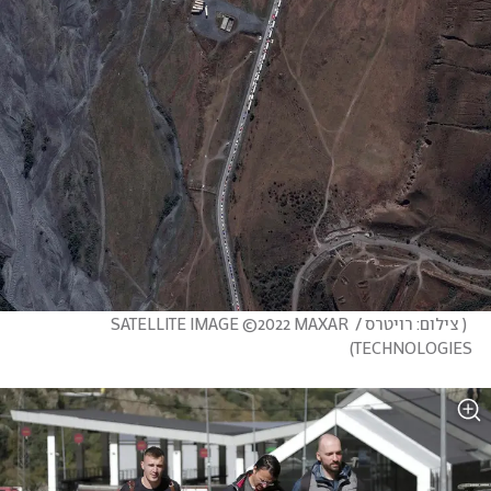
(
 צילום: רויטרס / SATELLITE IMAGE ©2022 MAXAR 
)
TECHNOLOGIES