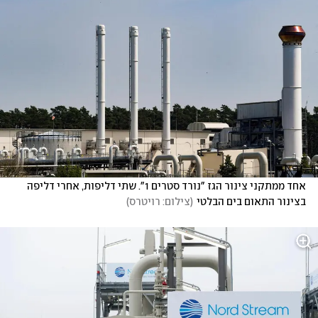
אחד ממתקני צינור הגז "נורד סטרים 1". שתי דליפות, אחרי דליפה 
בצינור התאום בים הבלטי
(
צילום: רויטרס
)