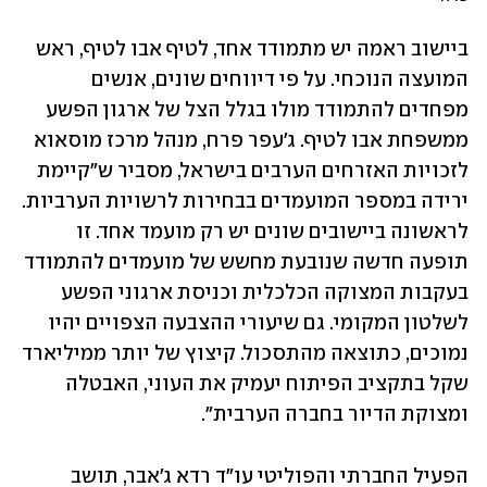
ביישוב ראמה יש מתמודד אחד, לטיף אבו לטיף, ראש 
המועצה הנוכחי. על פי דיווחים שונים, אנשים 
מפחדים להתמודד מולו בגלל הצל של ארגון הפשע 
ממשפחת אבו לטיף. ג'עפר פרח, מנהל מרכז מוסאוא 
לזכויות האזרחים הערבים בישראל, מסביר ש"קיימת 
ירידה במספר המועמדים בבחירות לרשויות הערביות. 
לראשונה ביישובים שונים יש רק מועמד אחד. זו 
תופעה חדשה שנובעת מחשש של מועמדים להתמודד 
בעקבות המצוקה הכלכלית וכניסת ארגוני הפשע 
לשלטון המקומי. גם שיעורי ההצבעה הצפויים יהיו 
נמוכים, כתוצאה מהתסכול. קיצוץ של יותר ממיליארד 
שקל בתקציב הפיתוח יעמיק את העוני, האבטלה 
ומצוקת הדיור בחברה הערבית".
הפעיל החברתי והפוליטי עו"ד רדא ג'אבר, תושב 