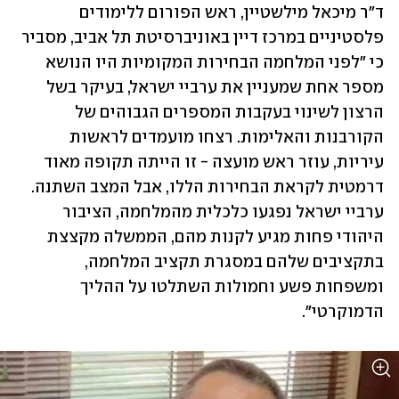
ד"ר מיכאל מילשטיין, ראש הפורום ללימודים 
פלסטיניים במרכז דיין באוניברסיטת תל אביב, מסביר 
כי "לפני המלחמה הבחירות המקומיות היו הנושא 
מספר אחת שמעניין את ערביי ישראל, בעיקר בשל 
הרצון לשינוי בעקבות המספרים הגבוהים של 
הקורבנות והאלימות. רצחו מועמדים לראשות 
עיריות, עוזר ראש מועצה - זו הייתה תקופה מאוד 
דרמטית לקראת הבחירות הללו, אבל המצב השתנה. 
ערביי ישראל נפגעו כלכלית מהמלחמה, הציבור 
היהודי פחות מגיע לקנות מהם, הממשלה מקצצת 
בתקציבים שלהם במסגרת תקציב המלחמה, 
ומשפחות פשע וחמולות השתלטו על ההליך 
הדמוקרטי". 