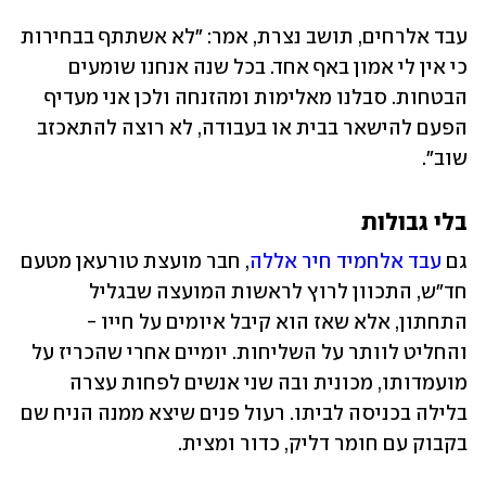
עבד אלרחים, תושב נצרת, אמר: "לא אשתתף בבחירות 
כי אין לי אמון באף אחד. בכל שנה אנחנו שומעים 
הבטחות. סבלנו מאלימות ומהזנחה ולכן אני מעדיף 
הפעם להישאר בבית או בעבודה, לא רוצה להתאכזב 
שוב".
בלי גבולות
גם 
עבד אלחמיד חיר אללה
, חבר מועצת טורעאן מטעם 
חד"ש, התכוון לרוץ לראשות המועצה שבגליל 
התחתון, אלא שאז הוא קיבל איומים על חייו - 
והחליט לוותר על השליחות. יומיים אחרי שהכריז על 
מועמדותו, מכונית ובה שני אנשים לפחות עצרה 
בלילה בכניסה לביתו. רעול פנים שיצא ממנה הניח שם 
בקבוק עם חומר דליק, כדור ומצית. 