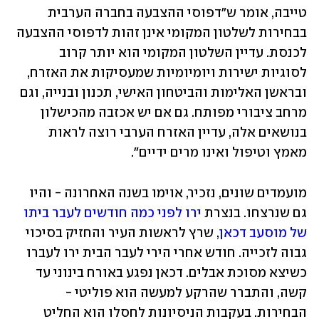
טייבה, אומר ש"דפוסי ההצבעה בחברה הערבית 
בבחירות לשלטון המקומי אינן זהות לדפוסי ההצבעה 
לכנסת. עדיין השלטון המקומי הוא יותר קרוב 
לסוגיות ישירות ויומיומיות שמעסיקות את האזרח, 
ובראשן האלימות והביטחון האישי, תכנון ובנייה, וגם 
מרחב ציבורי מפותח. גם אם יש אכזבה מהכישלון 
בנושאים אלה, עדיין האזרח הערבי רוצה לראות 
מאמץ וטיפול ואינו מרים ידיים".
מועמדים שונים, נזכיר, אוימו בשנה האחרונה - והיו 
גם שנרצחו. בנצרת 
ירו לפני כמה חודשים לעבר ביתו 
של מוסעב דכאן
, שרץ לראשות העיר והחזיק בסיכוי 
גבוה לזכייה. חודש אחרי הירי לעבר הבית ירו לעברו 
כשיצא מסוכת אבלים. דכאן נפגע באורח בינוני עד 
קשה, והתברר שהרקע למעשה הוא פוליטי - 
הבחירות. בעקבות הניסיונות לחסלו הוא החליט 