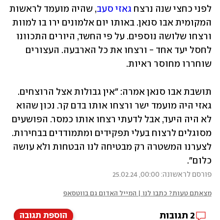
לפני כחצי שנה נרצח 
גאזי סעב
, שהיה מועמד לראשות 
המקומית אבו סנאן. באותו יום אלמונים ירו בו למוות 
ורצחו שלושה נוספים. על פי החשד, היורים התכוונו 
לחסל יעד אחד - ורצחו את כל הארבעה. העצורים 
שוחררו מחוסר ראיות. 
תושבת אבו סנאן אמרה: "אין גבולות אצל הרוצחים. 
גאזי היה מועמד ישר ורצחו אותו בדם קר. נכון שהוא 
לא היה היעד, אבל לדעתי רצחו אותו כמסר. הפושעים 
מסוגלים לרצוח בעלי תפקידים ומתמודדים בבחירות. 
לצערנו המשטרה רק מבטיחה לנו הבטחות ולא עושה 
כלום".
פורסם לראשונה: 00:00, 25.02.24
מצאתם טעות? כתבו לנו | המייל האדום גם בווטסאפ
2
תגובות
הוספת תגובה