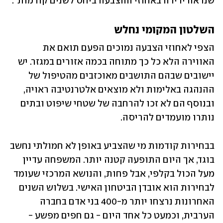
שנראה ירידה באחוזי ההצבעה ביחס לשנים קודמות".
השלטון המקומי נחלש
הצפי לאחוזי הצבעה נמוכים הפעם תואם את 
האווירה הלא כל כך מתוחה בכמה אזורים במגזר. יש 
יישובים שבהם התושבים מאוכזבים מהטיפול של 
ההנהגה באלימות ולא מוצאים אלטרנטיבה ראויה, 
ובנוסף הם לא זכו להרחבה של שטחי שיפוט ובתים 
נותרו מועמדים להריסה.
בבחירות קודמות מי שהצביע באופן לא חמולתי נחשב 
בוגד, אך היום התופעה קטנה יותר. המשפחה עדיין 
מעל הכול בקלפי, אבל פחות, והנושא המרכזי שעומד 
לבחירות הוא אובדן הביטחון האישי. בשלוש השנים 
האחרונות נרצחו יותר מ-400 בני אדם בחברה 
הערבית, וכמעט כל אחד היום - גם חפים מפשע - 