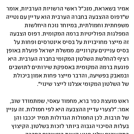
אמיר בשאראת, מנכ"ל ראשי הרשויות הערביות, אומר 
ש"דפוס ההצבעה בחברה הערבית הוא עדיין עם נטייה 
משפחתית וחמולתית, במיוחד נוכח היחלשות 
המפלגות הפוליטיות ברמה המקומית. דפוס הצבעה 
זה מייצר מחויבויות על בסיס אינטרסים ופחות על 
בסיס עניינים עקרוניים. ממשלת ישראל פועלת באופן 
רציף להחלשת השלטון המקומי בחברה הערבית. היא 
פוגעת ברמה המקומית באספקת שירותים לתושבים 
ובמאבק בפשיעה, והדבר מייצר פחות אמון ביכולת 
של השלטון המקומי אצלנו לייצר שינוי".
ראש מועצת כפר ברא, מחמוד עאסי, שמתמודד שוב, 
אמר: "לצערי עדיין ההצבעה היא לפי חמולות. זה עניין 
של תרבות. לכן החמולות הגדולות תמיד יככבו והן 
בעלות הסיכוי הגבוה ביותר לזכות בשלטון. הקיצוץ 