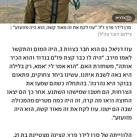
גלריה
 סרן לידר פרץ ז"ל. "עוז לקח את זה מאוד קשה, הוא היה מזועזע"
(
צילום: דובר צה"ל
)
עוז דניאל, גם הוא חבר בצוות 3, היה המום והתקשר 
לאמו מירב. "היה לו כבר קצת פז"ם בגדוד והוא הכיר 
אותה", משחזרת האם. "הוא אמר לי: 'אמא, רק בלילה 
היא באה לשבת איתנו, עשינו ביחד צחוקים, פתאום 
בבוקר היא נהרגה'. בהתחלה כשהם שמעו את 
הצרחות, הם חשבו שמישהו השתגע. אחר כך הם יצאו 
החוצה וראו מה קרה, זה היה כמה מטרים מהמכולה 
שבה הם ישנו. עוז לקח את זה מאוד קשה, הוא היה 
מזועזע".
הלווייתה של סרן לידר פרץ, קצינה מצטיינת בת 21, 