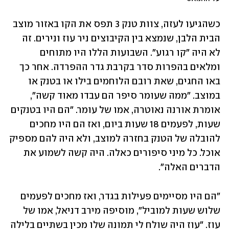
כשהגיעו לעזה, צוות טנק 3 תפס את הקו באזור מוצב 
הבית הלבן, שנמצא בין הקיבוצים ניר עוז ונירים. זה 
לא היה "קו רגוע". השבועות הללו היו מתוחים 
ומלאים בהפרות סדר בקרבת גדר ההפרדה. אחר כך 
באו החגים, שאת רובם הלוחמים בילו או בטנק או 
במוצב. "ממה שעומר סיפר הם עבדו מאוד קשה", 
אומרת אורנה נאוטרה, אמו של עומר. "הם היו בטנקים 
שעות, לפעמים 18 שעות ביום, ואז הם היו מחכים 
להובלה של הטנק בחזרה למוצב, ולא היה להם מספיק 
אוכל. כל מיני סיפורים כאלה. היה קשה לשמוע את 
הדברים האלה".
"הם היו מסיימים פעילות בגדר, ואז מחכים לפעמים 
שלוש שעות למוביל", מוסיפה מירב דניאל, אמו של 
עוז. "עוז היה שולח לי תמונה שלו מכין בשתיים בלילה 