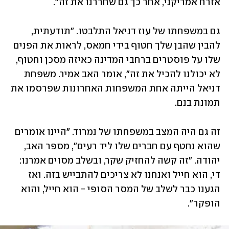
אזרח אמריקני, אחר כך גם שחררנו את זה".
גם במשפחתו של עוז דניאל התלבטו. "תודעתית, 
להבין שהבן שלך חטוף בידי חמאס, לראות את הפנים 
שלו על פוסטרים ברחבי המדינה כאיזה מסכן וחטוף, 
לא יכולנו להכיל את זה", אומר האב אמיר. משפחת 
דניאל הייתה אחת המשפחות האחרונות שפרסמו את 
תמונת בנם.
זה גם היה המצב במשפחתו של נמרוד. "היינו אומרים 
שהוא נחטף עם חברים שלו ליד רעים", מספר האב, 
יהודה. "זה קשה להחזיק שקר, ובשלב מסוים אמרנו: 
די, הוא חייל ואנחנו לא צריכים להתבייש בזה. ואז 
הגענו כבר לשלב של המסר הסופי - הוא חייל, והוא 
הופקר".