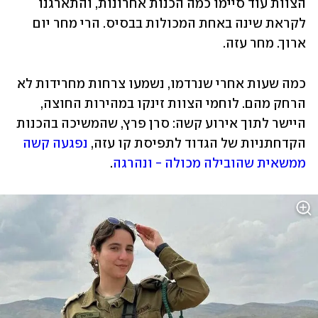
הצוות עוד סיימו כמה הכנות אחרונות, והתארגנו 
לקראת שינה באחת המכולות בבסיס. הרי מחר יום 
ארוך. מחר עזה.
כמה שעות אחרי שנרדמו, נשמעו צרחות מחרידות לא 
הרחק מהם. לוחמי הצוות זינקו במהירות החוצה, 
היישר לתוך אירוע קשה: סרן פרץ, שהמשיכה בהכנות 
הקדחתניות של הגדוד לתפיסת קו עזה, 
נפגעה קשה 
ממשאית שהובילה מכולה - ונהרגה
.