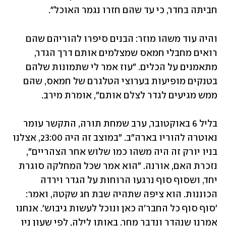
חביתה בחדר, כי עד שהם חזרו נגמר האוכל".
והיה עוד משהו מוזר: הבנים סיפרו להוריהם שהם 
רואים מחבלי חמאס שמצלמים אותם דרך הגדר, 
מתאמנים על הכלים. "עוז אמר לי שתמונות שלהם 
בטנקים מופיעות בערוצי הטלגרם של חמאס, שהם 
ממש מגיעים לגדר לצלם אותם", אומרת מירב.
בליל 6 באוקטובר, ערב שמחת תורה, התקשר עומר 
נאוטרה להוריו בארה"ב. "במוצב זה היה 23:00, אצלנו 
בניו יורק זה היה משהו כמו שלוש אחר הצהריים", 
נזכרת האם, אורנה. "הוא אמר שכל המחלקה סוגרת 
יחד, ושסוף סוף נרגעו הרוחות על הגדר וירדה 
הכוננות. הוא ציפה שתהיה שבת חג שקטה, ואמר: 
'סוף סוף כל החבר'ה כאן ונוכל לעשות גיבוש'. אנחנו 
אמרנו שנהדר ונדבר מחר. באותו לילה, לפי שעון ניו 