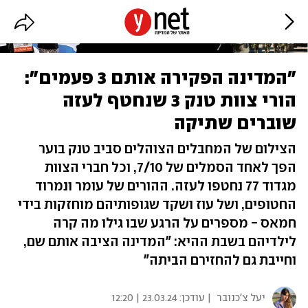
"המדינה הפקירה אותם 3 פעמים":
הורי צוות טנק 3 שנחטף לעזה
שוברים שתיקה
הצילום של המחבלים הצוהלים סביב טנק בוער
הפך לאחד הסמלים של 7/10, וכל חברי הצוות
מגדוד 77 נחטפו לעזה. ההורים של עומר ונמרוד
החטופים, ושל עוז ושקד שגופותיהם מוחזקות בידי
חמאס - מספרים על הרגע שבו גילו מה קרה
לילדיהם בשבת ההיא: "המדינה הציבה אותם שם,
וחייבת גם להחזירם הביתה"
יעל צ'כנובר
| עודכן:
23.03.24 | 12:20