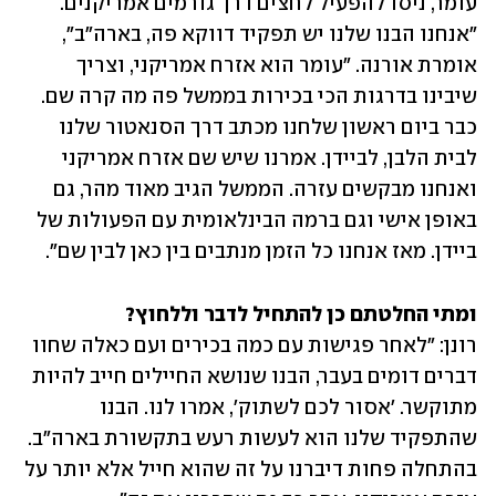
עומר, ניסו להפעיל לחצים דרך גורמים אמריקנים. 
"אנחנו הבנו שלנו יש תפקיד דווקא פה, בארה"ב", 
אומרת אורנה. "עומר הוא אזרח אמריקני, וצריך 
שיבינו בדרגות הכי בכירות בממשל פה מה קרה שם. 
כבר ביום ראשון שלחנו מכתב דרך הסנאטור שלנו 
לבית הלבן, לביידן. אמרנו שיש שם אזרח אמריקני 
ואנחנו מבקשים עזרה. הממשל הגיב מאוד מהר, גם 
באופן אישי וגם ברמה הבינלאומית עם הפעולות של 
ביידן. מאז אנחנו כל הזמן מנתבים בין כאן לבין שם".
ומתי החלטתם כן להתחיל לדבר וללחוץ?

רונן: "לאחר פגישות עם כמה בכירים ועם כאלה שחוו 
דברים דומים בעבר, הבנו שנושא החיילים חייב להיות 
מתוקשר. 'אסור לכם לשתוק', אמרו לנו. הבנו 
שהתפקיד שלנו הוא לעשות רעש בתקשורת בארה"ב. 
בהתחלה פחות דיברנו על זה שהוא חייל אלא יותר על 