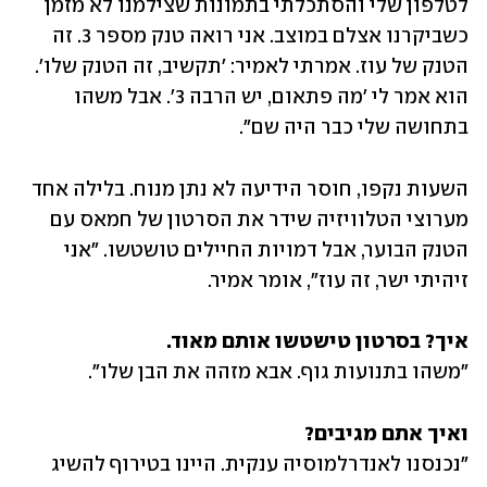
לטלפון שלי והסתכלתי בתמונות שצילמנו לא מזמן 
כשביקרנו אצלם במוצב. אני רואה טנק מספר 3. זה 
הטנק של עוז. אמרתי לאמיר: 'תקשיב, זה הטנק שלו'. 
הוא אמר לי 'מה פתאום, יש הרבה 3'. אבל משהו 
בתחושה שלי כבר היה שם".
השעות נקפו, חוסר הידיעה לא נתן מנוח. בלילה אחד 
מערוצי הטלוויזיה שידר את הסרטון של חמאס עם 
הטנק הבוער, אבל דמויות החיילים טושטשו. "אני 
זיהיתי ישר, זה עוז", אומר אמיר.
איך? בסרטון טישטשו אותם מאוד.

"משהו בתנועות גוף. אבא מזהה את הבן שלו". 
ואיך אתם מגיבים?

"נכנסנו לאנדרלמוסיה ענקית. היינו בטירוף להשיג 