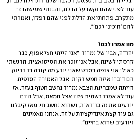
"בלילה, בסביבות 00:30, הכלבה שלנו התחילה לנבוח, 
עוד לפני שהם נקשו על הדלת, והבנתי שמישהו זר 
מתקרב. פתחתי את הדלת לפני שהם דפקו, ואמרתי 
להם 'חיכינו לכם'".
מה אמרו לכם?

יהודה, אביו של נמרוד:
"אני הייתי חצי אפוף, כבר 
קרסתי לשינה, אבל אני זוכר את הסיטואציה. הרגשתי 
כאילו אני צופה בסרט שאני יודע מה קורה בו בדיוק. 
הם דיברו איזה חמש דקות, אבל האמירה הסופית 
הייתה שמבחינת הצבא נמרוד נחשב חטוף בעזה. אז 
עוד לא אמרו רשמית שזה אצל חמאס, אבל היום 
יודעים את זה בוודאות, ושהוא נחשב חי. מאז קיבלנו 
גם עוד קצת אינדיקציות על זה. אנחנו מאמינים 
ויודעים שהוא בחיים".