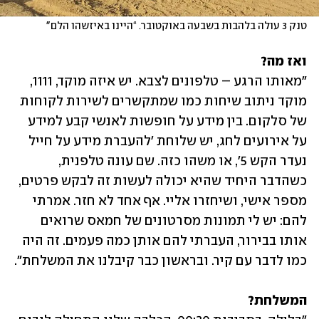
טנק 3 עולה בלהבות בשבעה באוקטובר. “היינו באיזשהו הלם"
ואז מה?

"מאותו הרגע – טלפונים לצבא. יש איזה מוקד, 1111, 
מוקד ניתוב שיחות כמו שמתקשרים לשירות לקוחות 
של סלקום. בין מידע על חופשות לאנשי קבע למידע 
על אירועים לחג, יש שלוחת 'להעברת מידע על חייל 
נעדר הקש 5', או משהו כזה. שם עונה טלפנית, 
כשהדבר היחיד שהיא יכולה לעשות זה לבקש פרטים, 
מספר אישי, ושיחזרו אליי. אף אחד לא חזר. אמרתי 
להם: יש לי תמונות מסרטונים של חמאס שרואים 
אותו בבירור, העברתי להם אותן כמה פעמים. זה היה 
כמו לדבר עם קיר. ובראשון כבר קיבלנו את המשלחת".
המשלחת? 
