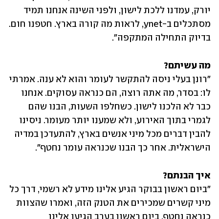
יורק, עמדנו ללכת לישון, ולפני השינה אנחנו תמיד 
מסתכלים ב-ynet, לראות מה קורה בארץ. חטפנו חום. 
בדיוק התחילה המתקפה".
מה עשיתם?

"רונן בעלי ניסה להתקשר לעומר והוא לא ענה. אמרתי 
לו: בסדר, מה אתה רוצה, הם כנראה עסוקים. אנחנו 
כבר לא הלכנו לישון. כשחלפו השעות, הבנו שהם 
לגמרי בתוך האירוע, ולא שמענו יותר מעומר. ניסינו 
להבין דברים מכל מיני אנשים בארץ, להתעדכן במדיה 
הישראלית. אחר כך הבנו שכנראה עומר נחטף". 
איך הבנתם?

"ביום ראשון בבוקר הגיע אלינו מידע לא רשמי, דרך כל 
מיני קשרים שמכירים את הטנק הזה, ואמרו שהצוות 
כנראה נחטף. ביום ראשון בערב הגיעו אלינו 