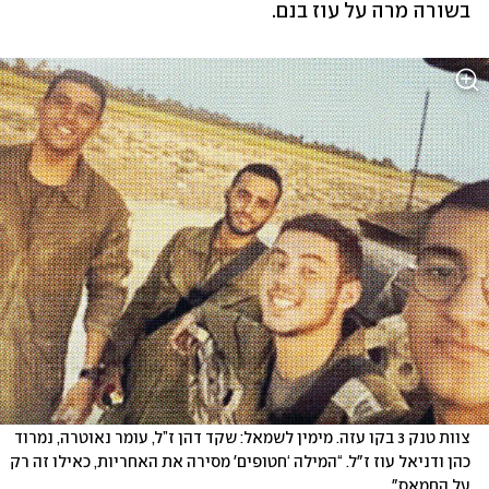
בשורה מרה על עוז בנם.
צוות טנק 3 בקו עזה. מימין לשמאל: שקד דהן ז”ל, עומר נאוטרה, נמרוד 
כהן ודניאל עוז ז"ל. “המילה ‘חטופים' מסירה את האחריות, כאילו זה רק 
על החמאס"