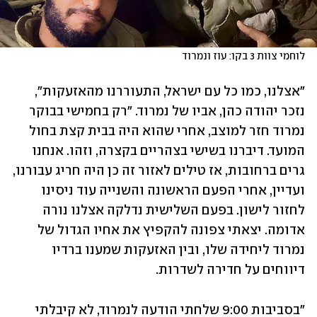
לוחמי צוות 3 בקו: עוז ונמרוד
"אצלנו, כמו כל עם ישראל, התעוררנו מהאזעקות", 
נזכר יהודה כהן, אביו של נמרוד. "רק בחמישי בבוקר 
נמרוד חזר למוצב, אחרי שהוא היה בבית קצת בחול 
המועד. דיברנו בשישי בצהריים בקצרה, וזהו. אנחנו 
גרים ברחובות, אז טילים לאזור זה כן היה חריג עבורנו, 
ועדיין, אחרי הפעם הראשונה והשנייה עוד ניסינו 
לחזור לישון. בפעם השלישית נדלקה אצלנו נורה 
אדומה. יצאתי צפונה להקפיץ את אחיו הגדול של 
נמרוד ליחידה שלו, ובין האזעקות שמענו ברדיו 
דיווחים על חדירה לשדרות. 
"בסביבות 9:00 שלחתי הודעה לנמרוד, לא קיבלתי 