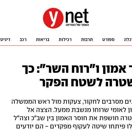
כלה
ספורט
תרבות
רכילות
בריאות
רכב
דיגיט
אמון ו"רוח השר": כך
שטרה לשטח הפקר
תים מסרבים לחקור, צעקות מול ראש הממשלה
ן לאומי שרוחו מנשבת ממעל. הצצה אל
רה חושפת את חוסר האמון בין שב"כ וצה"ל
ו פיתחו שיטה לעקוף מפקדים - הם יודעים