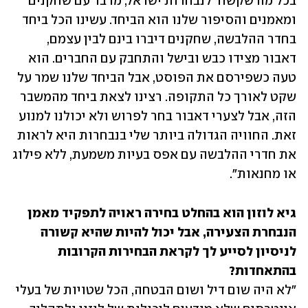
בכל מה שקשור לנבחרות ישראל, מדבר עם שחקנים 
ומאמנים והסיפור שלנו הוא הביחד. עשינו הכל ביחד 
בחדר ההלבשה, שחקנים דיברו בינם לבין עצמם, 
דאבור מצידו כבש ובישל והתחבק עם החברים. הוא 
טעה כשפירסם את הפוסט, אבל הביחד שלנו שמר על 
שקט לאורך כל התקופה. רצינו לצאת ביחד מהמשבר 
הזה, אבל לצערי דאבור בחר לפרוש ולא יכולנו למנוע 
זאת. החוויה הגדולה ביותר שלי בנבחרות היא לראות 
את חדרי ההלבשה עם אפס בעיות משמעת, ללא פילוג 
או מחנאות".
גיא לוזון הוא בהחלט בחירה ראויה לתפקיד מאמן 
הנבחרת הצעירה, אבל יכול להיות שהיא קשורה 
לניסיון לסייע לך לקראת הבחירות הקרובות 
בהתאחדות?

"לא היה שום דיל ושום הבטחה, הכל שטויות של בעלי 