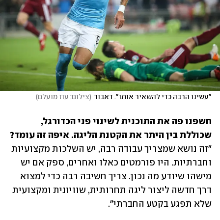
"עשינו הרבה כדי להשאיר אותו". דאבור
(
צילום: עוז מועלם
)
חשפנו פה את התוכנית לשינוי פני הכדורגל, 
שכוללת בין היתר את הקטנת הליגה. איפה זה עומד?

"זה נושא שמצריך עבודה רבה, יש השלכות מקצועיות 
וחברתיות. היו פורמטים כאלו ואחרים, ספק אם יש 
מישהו שיודע מה נכון. צריך חשיבה רבה כדי למצוא 
דרך חדשה ליצור ליגה תחרותית, שוויונית ומקצועית 
שלא תפגע בקטע החברתי".