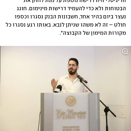
הדיגיטלי היה דרישה נוספת על מנת לחזק את 
הבטוחות ולא כדי להעמיד דרישות מינימום. חוגג 
נעצר ביום בהיר אחד, חשבונות הבנק נסגרו וכספו 
חולט – זה לא משהו שניתן לנבא. באותו רגע נסגרו כל 
מקורות המימון של הקבוצה".