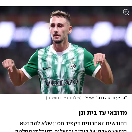
"הביע חרטה כנה". אצילי
(
צילום: גיל  נחושתן
)
מדובאי עד בית וגן
בחודשים האחרונים הקפיד חסון שלא להתבטא 
בנושא מצבה של בית"ר ירושלים. "קיבלתי החלטה 