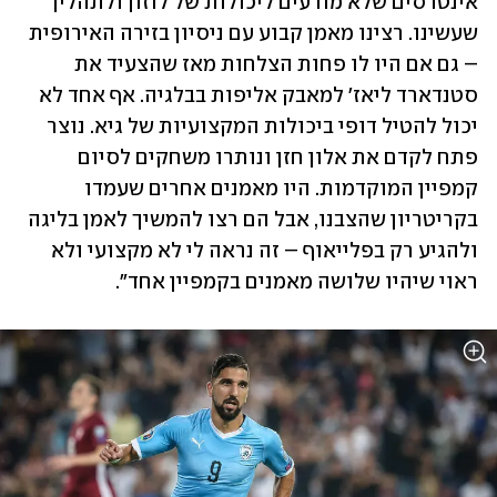
אינטרסים שלא מודעים ליכולות של לוזון ולתהליך 
שעשינו. רצינו מאמן קבוע עם ניסיון בזירה האירופית 
– גם אם היו לו פחות הצלחות מאז שהצעיד את 
סטנדארד ליאז' למאבק אליפות בבלגיה. אף אחד לא 
יכול להטיל דופי ביכולות המקצועיות של גיא. נוצר 
פתח לקדם את אלון חזן ונותרו משחקים לסיום 
קמפיין המוקדמות. היו מאמנים אחרים שעמדו 
בקריטריון שהצבנו, אבל הם רצו להמשיך לאמן בליגה 
ולהגיע רק בפלייאוף – זה נראה לי לא מקצועי ולא 
ראוי שיהיו שלושה מאמנים בקמפיין אחד".