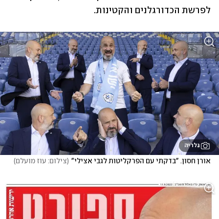
לפרשת הכדורגלנים והקטינות.
גלריה
אורן חסון. "בדקתי עם הפרקליטות לגבי אצילי"
(
צילום: עוז מועלם
)