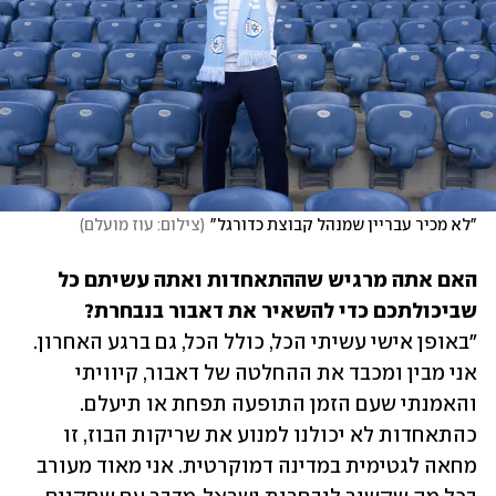
"לא מכיר עבריין שמנהל קבוצת כדורגל"
(
צילום: עוז מועלם
)
האם אתה מרגיש שההתאחדות ואתה עשיתם כל 
שביכולתכם כדי להשאיר את דאבור בנבחרת?

"באופן אישי עשיתי הכל, כולל הכל, גם ברגע האחרון. 
אני מבין ומכבד את ההחלטה של דאבור, קיוויתי 
והאמנתי שעם הזמן התופעה תפחת או תיעלם. 
כהתאחדות לא יכולנו למנוע את שריקות הבוז, זו 
מחאה לגטימית במדינה דמוקרטית. אני מאוד מעורב 