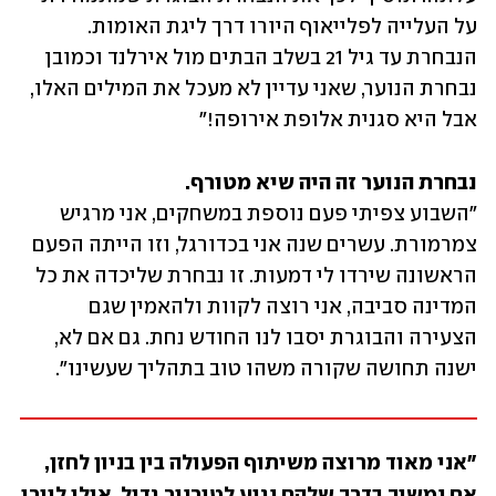
על העלייה לפלייאוף היורו דרך ליגת האומות. 
הנבחרת עד גיל 21 בשלב הבתים מול אירלנד וכמובן 
נבחרת הנוער, שאני עדיין לא מעכל את המילים האלו, 
אבל היא סגנית אלופת אירופה!"
נבחרת הנוער זה היה שיא מטורף.

"השבוע צפיתי פעם נוספת במשחקים, אני מרגיש 
צמרמורת. עשרים שנה אני בכדורגל, וזו הייתה הפעם 
הראשונה שירדו לי דמעות. זו נבחרת שליכדה את כל 
המדינה סביבה, אני רוצה לקוות ולהאמין שגם 
הצעירה והבוגרת יסבו לנו החודש נחת. גם אם לא, 
ישנה תחושה שקורה משהו טוב בתהליך שעשינו".
"אני מאוד מרוצה משיתוף הפעולה בין בניון לחזן, 
אם נמשיך בדרך שלהם נגיע לטורניר גדול. אולי ליורו 