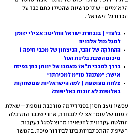
הלאומיים - שתי פרשיות שהטילו כתם כבד על 
הכדורגל הישראלי.
בלעדי | בנבחרת ישראל החליטו: אצילי יזומן 
לסגל מול אלבניה
ההחלקה של זהבי, הניצחון של מכבי חיפה | 
סיכום השבת בליגת העל
בדרך למכבי ת"א? מאמנו של יונתן כהן בפיזה 
אישר: "מתנהל מו"מ למכירתו"
צלחת מעופפת | למה הישראליות שמשחקות 
באלופות לא זוכות באליפות?
עכשיו ניצב חסון בפני דילמה מורכבת נוספת – שאלת 
זימונו של עומר אצילי לנבחרת, אחרי שכבר התקבלה 
החלטה עקרונית להשאירו מחוץ לסגל בעקבות 
חשיפת ההתכתבויות בינו לבין דור מיכה, בהמשך 