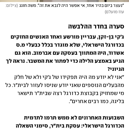
"נעצר ביום בהיר אחד, אי אפשר היה לנבא את זה". משה חוגג
(
צילום: 
עוז מועלם
)
סערה בחדר ההלבשה
ג'קי בן-זקן, עבריין מורשע ואחד האנשים החזקים 
בכדורגל הישראלי, שלא מוגדר בכלל כבעלי מ.ס 
אשדוד, היה המתווך בעסקה עם אברמוב. הוא גם 
הגיע באמצע הלילה כדי לפתור את המשבר. נראה לך 
הגיוני?

"אני לא יודע מה היה תפקידו של ג'קי ולא של חלק 
מהבעלים הנוספים שאני יודע שניסו לעזור לבית"ר. כל 
מי שמחזיק בקבוצת כדורגל רצה שבית"ר תישאר 
בליגה, כמו רבים אחרים".
השבועות האחרונים לא ממש תרמו לתדמית 
הכדורגל הישראלי: עסקת בית"ר, סימני השאלה 