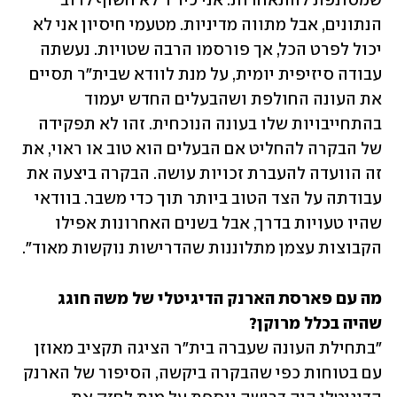
שמסונפת להתאחדות. אני כיו"ר לא חשוף לרוב 
הנתונים, אבל מתווה מדיניות. מטעמי חיסיון אני לא 
יכול לפרט הכל, אך פורסמו הרבה שטויות. נעשתה 
עבודה סיזיפית יומית, על מנת לוודא שבית"ר תסיים 
את העונה החולפת ושהבעלים החדש יעמוד 
בהתחייבויות שלו בעונה הנוכחית. זהו לא תפקידה 
של הבקרה להחליט אם הבעלים הוא טוב או ראוי, את 
זה הוועדה להעברת זכויות עושה. הבקרה ביצעה את 
עבודתה על הצד הטוב ביותר תוך כדי משבר. בוודאי 
שהיו טעויות בדרך, אבל בשנים האחרונות אפילו 
הקבוצות עצמן מתלוננות שהדרישות נוקשות מאוד".
מה עם פארסת הארנק הדיגיטלי של משה חוגג 
שהיה בכלל מרוקן?

"בתחילת העונה שעברה בית"ר הציגה תקציב מאוזן 
עם בטוחות כפי שהבקרה ביקשה, הסיפור של הארנק 