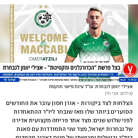
אצילי יזומן לנבחרת: עו"ד עינת פישר תוקפת
(
צילום: אבי חי
)
הצלחות לצד ביקורות - אורן חסון עובר את החודשים 
הסוערים ביותר שלו מאז שנבחר ליו"ר ההתאחדות 
לפני שלוש שנים: מצד אחד פריחה מקצועית אדירה 
של נבחרות ישראל, מצד שני התמודדות עם סאגת 
בית"ר ירושלים ופרישתו של מונס דאבור מהמדים 