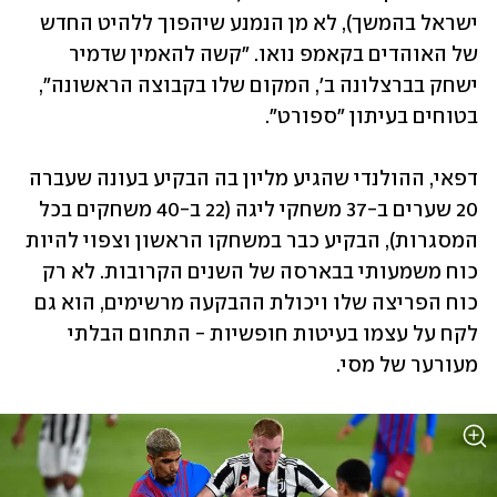
ישראל בהמשך), לא מן הנמנע שיהפוך ללהיט החדש 
של האוהדים בקאמפ נואו. "קשה להאמין שדמיר 
ישחק בברצלונה ב', המקום שלו בקבוצה הראשונה", 
בטוחים בעיתון "ספורט". 
דפאי, ההולנדי שהגיע מליון בה הבקיע בעונה שעברה 
20 שערים ב-37 משחקי ליגה (22 ב-40 משחקים בכל 
המסגרות), הבקיע כבר במשחקו הראשון וצפוי להיות 
כוח משמעותי בבארסה של השנים הקרובות. לא רק 
כוח הפריצה שלו ויכולת ההבקעה מרשימים, הוא גם 
לקח על עצמו בעיטות חופשיות - התחום הבלתי 
מעורער של מסי. 