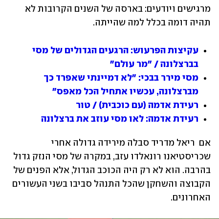
מרגישים ויודעים: בארסה של השנים הקרובות לא 
תהיה דומה בכלל למה שהייתה.
עקיצות הפרעוש: הרגעים הגדולים של מסי 
בברצלונה / "מר עולם"
מסי מירר בבכי: "לא דמיינתי שאפרד כך 
מברצלונה, עכשיו אתחיל הכל מאפס"
רעידת אדמה (עם כוכבית) / טור
רעידת אדמה: לאו מסי עוזב את ברצלונה
אם  ריאל מדריד סבלה מירידה גדולה אחרי 
שכריסטיאנו רונאלדו עזב, במקרה של מסי הנזק גדול 
בהרבה. הוא לא רק היה הכוכב הגדול, אלא הפנים של 
הקבוצה והשחקן שהכל התנהל סביבו בשני העשורים 
האחרונים. 