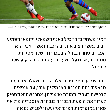
יוסוף דמיר לא נבהל מבנטנקור והכוכבים של יובנטוס
(
צילום: AFP
)
דמיר משחק בדרך כלל באגף השמאלי וקומאן הפתיע 
רבים כאשר הציב אותו בהרכב הראשון, אבל הוא 
הפגין ביטחון רב, הלהיב בכדרור ושלח מסירות 
מסוכנות, איים על השער בבעיטות וגם הבקיע שער 
שנפסל. 
בחודש שעבר צירפה ברצלונה ב' בהשאלה את דמיר 
מראפיד וינה תמורת חצי מיליון אירו, עם אופציה 
לרכישה בעתיד תמורת 10 מיליון. אחרי שהוא הספיק 
לערוך את הופעת הבכורה בנבחרת אוסטריה מול איי 
פארו במוקדמות המונדיאל (עשוי לפגוש גם את 