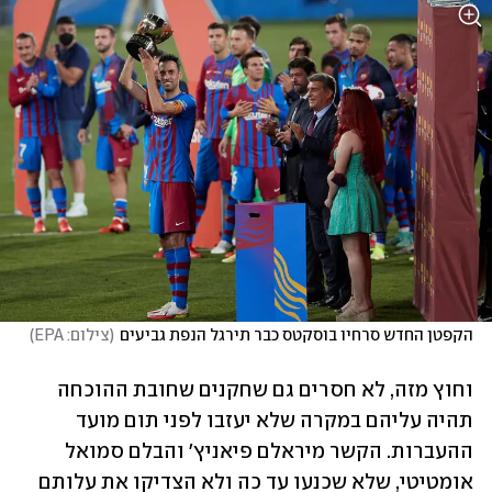
הקפטן החדש סרחיו בוסקטס כבר תירגל הנפת גביעים
(
צילום: EPA
)
וחוץ מזה, לא חסרים גם שחקנים שחובת ההוכחה 
תהיה עליהם במקרה שלא יעזבו לפני תום מועד 
ההעברות. הקשר מיראלם פיאניץ' והבלם סמואל 
אומטיטי, שלא שכנעו עד כה ולא הצדיקו את עלותם 