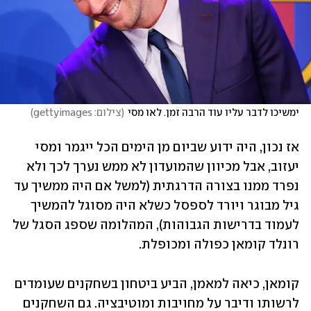
ימשיכו לדבר עליו עוד הרבה זמן. לאו מסי
(
צילום: gettyimages
)
אז נכון, היה ידוע שביום מן הימים הכל ייגמר ומסי 
יעזוב, אבל מכיוון שהמועדון לא ממש נערך לכך ולא 
נפרד ממנו בצורה הדרגתית (למשל אם היה ממשיך עד 
גיל מבוגר ויורד לספסל כשלא היה מסוגל להמשיך 
לעמוד בדרישות הגבוהות), המהלומה שספג הסגל של 
רונלד קומאן כפולה ומכופלת. 
קומאן, כיאה למאמן, הביע ביטחון בשחקנים שעומדים 
לרשותו ודיבר על מחויבות ומוטיבציה. גם השחקנים 