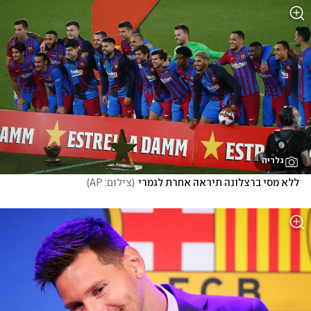
גלריה
ללא מסי ברצלונה תיראה אחרת לגמרי
(
צילום: AP
)