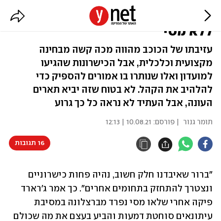
לא הכל שחור: כיצד תיראה ברצלונה
ללא מסי
עזיבתו של הכוכב מהווה מכה קשה מבחינה
מקצועית וכלכלית, אבל הכישרונות שהגיעו
למועדון ואלו שנותרו בו אמורים להספיק כדי
להלהיב את הקהל. לא בטוח שזה יביא תארים
העונה, אבל העתיד לא נראה כל כך גרוע
תומר גנור
| פורסם:
10.08.21 | 12:13
16 תגובות
"ברור שאיבדנו חלק חשוב, נהיה פחות כישרוניים 
ונצטרך להתחזק בתחומים אחרים". כך אמר ג'רארד 
פיקה אחרי שלאו מסי נפרד מברצלונה במסיבת 
עיתונאים סוחטת דמעות והביע בעצם את מה שכולם 