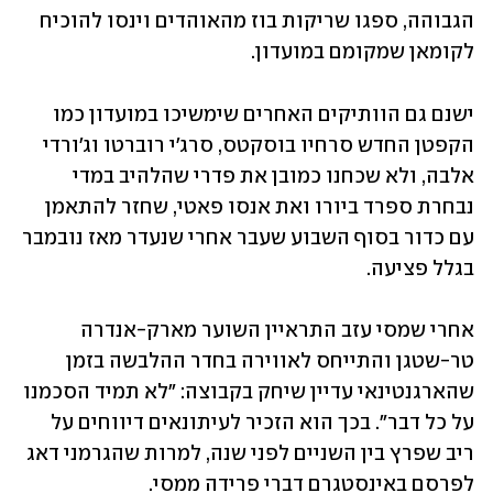
הגבוהה, ספגו שריקות בוז מהאוהדים וינסו להוכיח 
לקומאן שמקומם במועדון. 
ישנם גם הוותיקים האחרים שימשיכו במועדון כמו 
הקפטן החדש סרחיו בוסקטס, סרג'י רוברטו וג'ורדי 
אלבה, ולא שכחנו כמובן את פדרי שהלהיב במדי 
נבחרת ספרד ביורו ואת אנסו פאטי, שחזר להתאמן 
עם כדור בסוף השבוע שעבר אחרי שנעדר מאז נובמבר 
בגלל פציעה. 
אחרי שמסי עזב התראיין השוער מארק-אנדרה 
טר-שטגן והתייחס לאווירה בחדר ההלבשה בזמן 
שהארגנטינאי עדיין שיחק בקבוצה: "לא תמיד הסכמנו 
על כל דבר". בכך הוא הזכיר לעיתונאים דיווחים על 
ריב שפרץ בין השניים לפני שנה, למרות שהגרמני דאג 
לפרסם באינסטגרם דברי פרידה ממסי. 