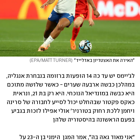
"האירה את האצטדיון באדלייד"
(
EPA/MATT TURNER
)
לג'יימס יש עד כה 14 הופעות ברזומה בנבחרת אנגליה, 
במהלכן כבשה ארבעה שערים - כאשר שלושה מתוכם 
היא כבשה במונדיאל הנוכחי. היא רק בת 21, ונראית 
כאקס פקטור שבהחלט יכול לסייע לחבורה של סרינה 
ויחמן ללכת רחוק בטורניר' אולי אפילו לזכות בגביע 
בפעם הראשונה בהיסטוריה שלהן
"אני מאוד גאה בה", אמר המגן  הימני בן ה-23 על 