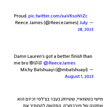
Proud. 
pic.twitter.com/xaVKsoN1Zc
July 
— Reece James (@ReeceJames) 
28, 2023
Damn Lauren’s got a better finish than 
me bro 🙈🤣🤣 
@ReeceJames
— Michy Batshuayi (@mbatshuayi) 
August 1, 2023
מישי בטשואיי, ששיחק בעבר בצ'לסי וכיום הוא 
שחקנה של פנרבחצ'ה, התקשה להסתיר את 