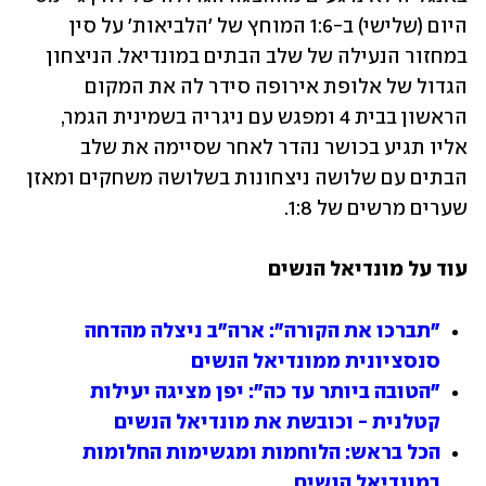
היום (שלישי) ב-1:6 המוחץ של 'הלביאות' על סין 
במחזור הנעילה של שלב הבתים במונדיאל. הניצחון 
הגדול של אלופת אירופה סידר לה את המקום 
הראשון בבית 4 ומפגש עם ניגריה בשמינית הגמר, 
אליו תגיע בכושר נהדר לאחר שסיימה את שלב 
הבתים עם שלושה ניצחונות בשלושה משחקים ומאזן 
שערים מרשים של 1:8.
עוד על מונדיאל הנשים 
"תברכו את הקורה": ארה"ב ניצלה מהדחה 
סנסציונית ממונדיאל הנשים
"הטובה ביותר עד כה": יפן מציגה יעילות 
קטלנית - וכובשת את מונדיאל הנשים
הכל בראש: הלוחמות ומגשימות החלומות 
במונדיאל הנשים 