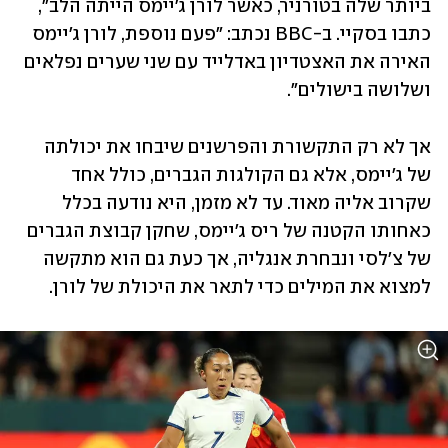
ביותר שלה בטורניר, כאשר לורן ג'יימס הייתה הלב", 
כתבו בסקיי. ב-BBC נכתב: "פעם נוספת, לורן ג'יימס 
האירה את האצטדיון באדלייד עם שני שערים נפלאים 
ושלושה בישולים".  
אך לא רק התקשורת והפרשנים שיבחו את יכולתה 
של ג'יימס, אלא גם הקולגות הגברים, כולל אחד 
שקרוב אליה מאוד. עד לא מזמן, היא נודעה בכלל 
כאחותו הקטנה של ריס ג'יימס, שחקן קבוצת הגברים 
של צ'לסי ונבחרת אנגליה, אך כעת גם הוא מתקשה 
למצוא את המילים כדי לתאר את היכולת של לורן. 