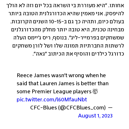
אחותו. "היא מעוררת בי השראה בכל יום וזה לא הולך 
להיפסק. אני מאמין שהיא הכדורגלנית הטובה ביותר 
בעולם כיום, ותהיה כך גם ב-10-15 השנים הקרובות. 
מבחינה טכנית, היא טובה יותר מחלק מהכדורגלנים 
שמשחקים בפרמייר-ליג". בנוסף, ריס ג'יימס העלה 
לרשתות החברתיות תמונה שלו ושל לורן משחקים 
כדורגל כילדים והוסיף את הכיתוב "גאה".
Reece James wasn't wrong when he 
said that Lauren James is better than 
some Premier League players 🤯 
pic.twitter.com/l60MfauNbt
— CFC-Blues (@CFCBlues_com) 
August 1, 2023