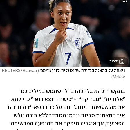
גלריה
ניצחה על ההצגה הגדולה של אנגליה. לורן ג'יימס
(
REUTERS/Hannah 
)
Mckay
בתקשורת האנגלית הרבו להשתמש במילים כמו 
"אלוהית", "מבריקה" ו-"כישרון יוצא דופן" כדי לתאר 
את מה שעשתה היום ג'יימס על כר הדשא. "כולם תהו 
איך המאמנת סרינה ויחמן תסתדר ללא קירה וולש 
הפצועה, אך אנגליה סיפקה את ההופעה המרשימה 