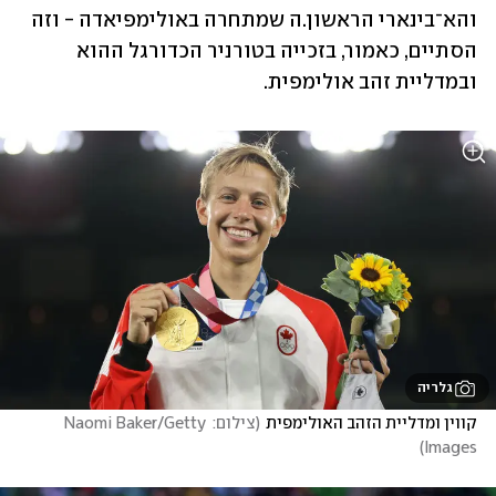
והא־בינארי הראשון.ה שמתחרה באולימפיאדה - וזה 
הסתיים, כאמור, בזכייה בטורניר הכדורגל ההוא 
ובמדליית זהב אולימפית.
גלריה
קווין ומדליית הזהב האולימפית
(
צילום: Naomi Baker/Getty 
)
Images