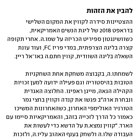
להבין את הזהות
ההצטיינות סידרה לקווין את המקום השלישי 
בדראפט 2018 של ליגת הנשים האמריקאית, 
כשוושינגטון ספיריט הכריזה על שמו.ה. אחרי תקופה 
קצרה בליגה הצרפתית, במדי פריז FC, ועוד עונת 
השאלה בליגה השוודית, קווין חתם.ה באו־אל ריין.
לשמחתו.ה, בקבוצה משחקת אחת השחקניות 
הטובות בהיסטוריה וגם פעילה ידועה למען זכויות 
הקהילה הגאה, מייגן ראפינו. החלוצה האגדית 
ונבחרת ארה"ב פגשו את קנדה וקווין בחצי גמר 
הטורניר האולימפי האחרון, כשהאחרונות המשיכו 
כאמור כל הדרך לזכייה בזהב, והאמריקאיות סיימו עם 
הארד. "קווין נמצא.ת על הדשא כדי לעשות את 
העבודה שלו.ה ולשחק בענף האהוב עליו.ה, ולזכות 