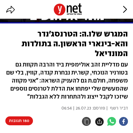
המגרש שלו.ה: הטרנסג'נדר
והא-בינארי הראשון.ה בתולדות
המונדיאל
עם מדליית זהב אולימפית ביד והרבה תקוות גם
בטורניר הנוכחי, קשר.ית נבחרת קנדה, קווין, בלי שם
משפחה, חולם.ת גם להעניק השראה: "אני מקווה
שהמעשים שלי יפתחו את הדלת לטרנסים נוספים
שיזכו לקבל ייצוג ולהתחרות ללא הגבלות"
דביר רשף
| פורסם:
26.07.23 | 06:54
180 תגובות