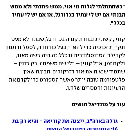
"כשהתחלתי לגלות מי אני, ממש פחדתי ולא ממש 
הבנתי אם יש לי עתיד בכדורגל, או אם יש לי עתיד 
בכלל".
קווין, קשר.ית נבחרת קנדה בכדורגל, שבר.ה לא מעט 
תקרות זכוכית כדי להפוך, בעל כורחו.ה, לסמל ודוגמה 
לקהילה הטרנסג'נדרית ובכלל. זה היה קשה מאוד, 
ולקח זמן, אבל קווין – בלי שם משפחה, רק קווין – 
שתמיד שנא.ה את אור הזרקורים, הבין.ה שאין 
פלטפורמה טובה יותר מאשר הספורט כדי לקדם את 
הרעיונות והמסרים שלה.ו.
עוד על מונדיאל הנשים 
גדלה בארה"ב, ייצגה את קוריאה - והיא רק בת 
16: היסטוריה במונדיאל הנשים