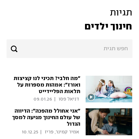
תגיות
חינוך ילדים
"מה חלבי? תכיני לנו קציצות
ואורז": אמהות מספרות על
תלאות הפליידייט
 דניאל פסו 
|
09.01.26
"אני אחולל מהפכה": הדיווה
של עולם החינוך מגיעה למסך
הגדול
 אמיר קמינר, פריז 
|
10.12.25