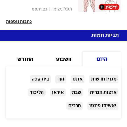
 תיגל נשיא 
|
08.11.23
כתבות נוספות
תגיות חמות
היום
השבוע
החודש
מגזין חדשות
אונס
נער
בית קפה
ארצות הברית
שבת
איראן
הליכוד
יאשיהו פינטו
חרדים