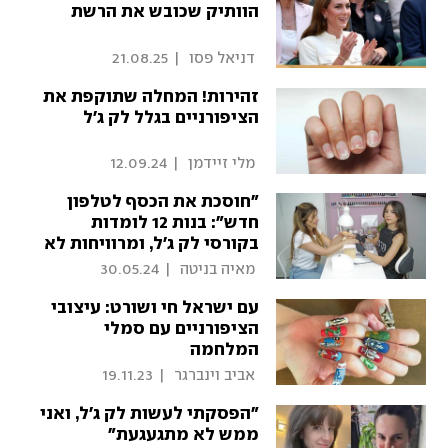
הוותיק שכובש את הרשת
 דניאל פסו 
|
21.08.25
זהירות! המחלה שתוקפת את
הציפורניים בגלל לק ג'ל
 מלי זיידמן 
|
12.09.24
"חוסכת את הכסף לטלפון
חדש": בנות 12 לומדות
בקורסי לק ג'ל, ומרוויחות לא
מעט
 מאיה בניטה 
|
30.05.24
עם ישראל חי ושורט: עיצובי
הציפורניים עם סמלי
המלחמה
 אביב וינברגר 
|
19.11.23
"הפסקתי לעשות לק ג'ל, ואני
ממש לא מתגעגעת"