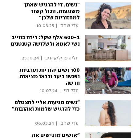
"נשים, די להרגיש שאתן
משוגעות. הכול קשור
למחזוריות שלכן"
 עדי שחם 
|
10.03.25
ב-600 אלף שקל: דירה בווייב
נשי לאמא ולשלושה קטנטנים
 יוליה פריליק-ניב 
|
25.10.24
100 נשים יהודיות וערביות
נפגשו ביער ובראו מציאות
חדשה
 יובל לוי 
|
10.07.24
"נשים מגיעות אליי להצטלם
כדי להרגיש שלמות ואהובות"
 עדי שחם 
|
06.03.24
"אנשים מרגישים את