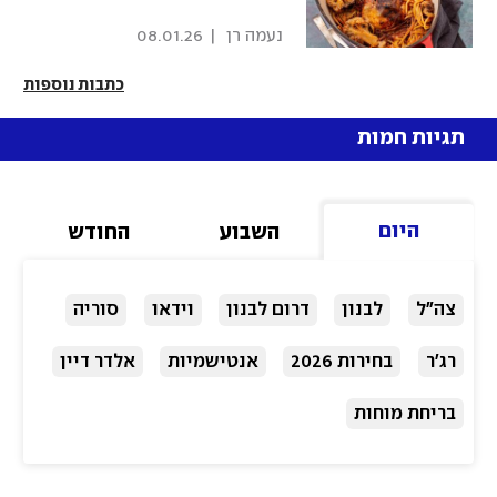
 נעמה רן 
|
08.01.26
כתבות נוספות
תגיות חמות
היום
השבוע
החודש
צה"ל
לבנון
דרום לבנון
וידאו
סוריה
רג'ר
בחירות 2026
אנטישמיות
אלדר דיין
בריחת מוחות