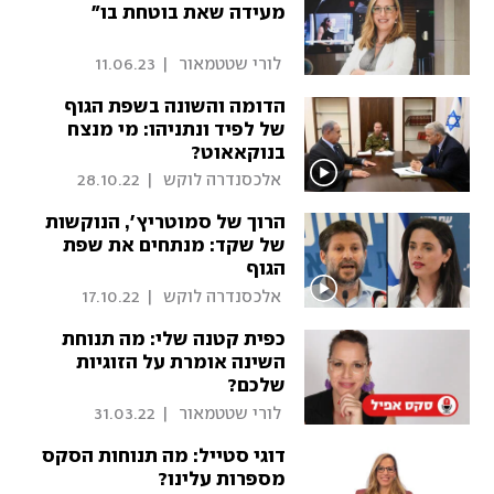
מעידה שאת בוטחת בו"
 לורי שטטמאור 
|
11.06.23
הדומה והשונה בשפת הגוף
של לפיד ונתניהו: מי מנצח
בנוקאאוט?
 אלכסנדרה לוקש 
|
28.10.22
הרוך של סמוטריץ', הנוקשות
של שקד: מנתחים את שפת
הגוף
 אלכסנדרה לוקש 
|
17.10.22
כפית קטנה שלי: מה תנוחת
השינה אומרת על הזוגיות
שלכם?
 לורי שטטמאור 
|
31.03.22
דוגי סטייל: מה תנוחות הסקס
מספרות עלינו?