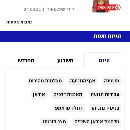
 לורי שטטמאור 
|
24.03.22
כתבות נוספות
תגיות חמות
היום
השבוע
החודש
משטרה
אגף התנועה
מצלמות מהירות
עבירות תנועה
תאונות דרכים
איראן
בנימין נתניהו
דונלד טראמפ
מלחמת איראן השנייה
מצר הורמוז