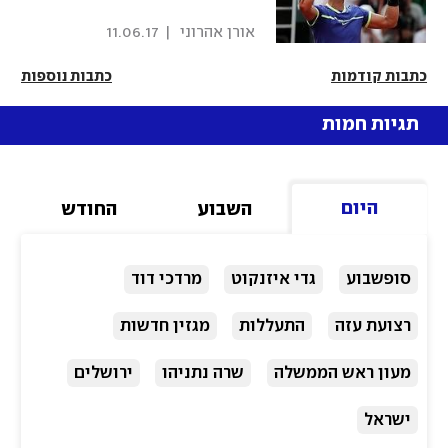
 אורן אהרוני 
|
11.06.17
כתבות קודמות
כתבות נוספות
תגיות חמות
היום
השבוע
החודש
סופשבוע
גדי איזנקוט
מרדכי דוד
רצועת עזה
התעללות
מגזין חדשות
מעון ראש הממשלה
שרה נתניהו
ירושלים
ישראל