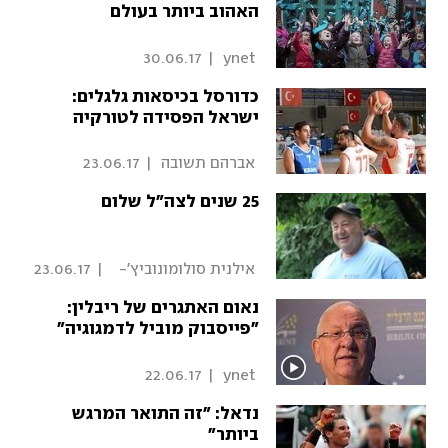
האהוב ביותר בעולם
30.06.17
|
 ynet 
כדורסל בכיסאות גלגלים:
ישראל הפסידה לטורקיה
 אברהם תשובה 
|
23.06.17
25 שנים לצה"ל שלום
 אילנית סולומונוביץ'-
|
23.06.17
חבוט 
נאום האתגרים של ריבלין:
"פייסבוק מוביל לדמגוגיה"
22.06.17
|
 ynet 
נדאל: "זה התואר המרגש
ביותר"