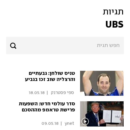
תגיות
UBS
טניס שולחן: גבעתיים
והרצליה שוב זכו בגביע
 ספי פסטרנק 
|
18.05.18
סדר עולמי חדש: השפעות
פרישת טראמפ מההסכם
09.05.18
|
 ynet 