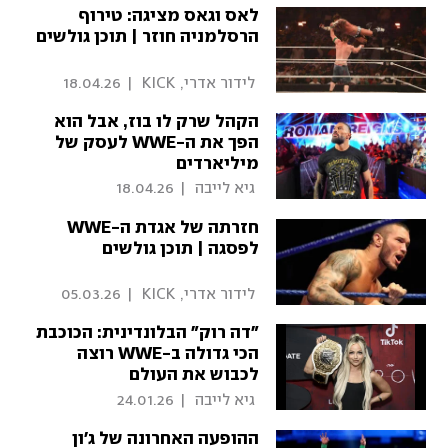
לאס וגאס מציגה: טירוף
הרסלמניה חוזר | תוכן גולשים
 לידור אדרי, KICK 
|
18.04.26
הקהל שרק לו בוז, אבל הוא
הפך את ה-WWE לעסק של
מיליארדים
 גיא לייבה 
|
18.04.26
חזרתה של אגדת ה-WWE
לפסגה | תוכן גולשים
 לידור אדרי, KICK 
|
05.03.26
"דה רוק" הבלונדינית: הכוכבת
הכי גדולה ב-WWE רוצה
לכבוש את העולם
 גיא לייבה 
|
24.01.26
ההופעה האחרונה של ג'ון