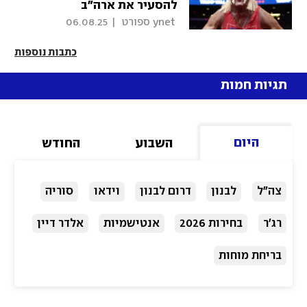
להסעיר את ארה"ב
 ynet ספורט 
|
06.08.25
כתבות נוספות
תגיות חמות
היום
השבוע
החודש
צה"ל
לבנון
דרום לבנון
וידאו
סוריה
רג'ר
בחירות 2026
אנטישמיות
אלדר דיין
בריחת מוחות