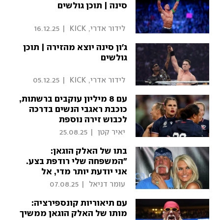
סינה | תוכן גולשים
 לידור אדרי, KICK 
|
16.12.25
ג'ון סינה יוצא מהזירה | תוכן
גולשים
 לידור אדרי, KICK 
|
05.12.25
עם 8 מיליון עוקבים ברשתות,
כוכבת ראגבי הנשים בדרכה
לכבוש זירה נוספת
 יאיר קטן 
|
25.08.25
בתו של האלק הוגאן:
"המשפחה שלי רודפת בצע.
אני יודעת יותר מדי, אל
תתעסקו איתי"
 עומר דניאל 
|
07.08.25
עם תיאוריות קונספירציה:
מותו של האלק הוגאן ממשיך