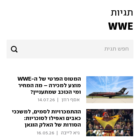
תגיות
WWE
המטוס הפרטי של ה-WWE
מוצע למכירה – מה המחיר
ומי הכוכב שמתעניין?
 אסף רוזן 
|
14.07.26
ההתמכרויות לסמים, למשככי
כאבים ואפילו לסוכריות:
הסודות של האלק הוגאן
נחשפים
 גיא לייבה 
|
16.05.26