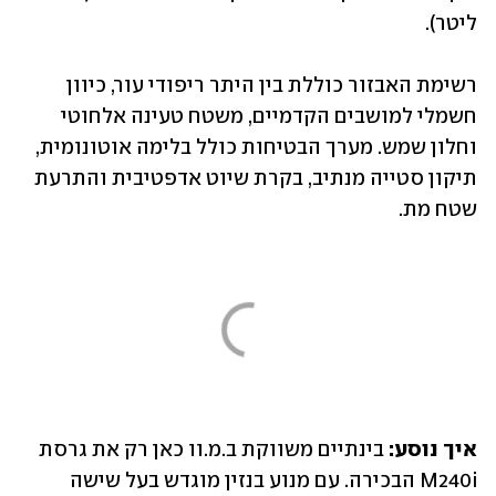
ליטר).
רשימת האבזור כוללת בין היתר ריפודי עור, כיוון 
חשמלי למושבים הקדמיים, משטח טעינה אלחוטי 
וחלון שמש. מערך הבטיחות כולל בלימה אוטונומית, 
תיקון סטייה מנתיב, בקרת שיוט אדפטיבית והתרעת 
שטח מת.
איך נוסע:
 בינתיים משווקת ב.מ.וו כאן רק את גרסת 
M240i הבכירה. עם מנוע בנזין מוגדש בעל שישה 