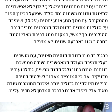
ביותר. עם לוח מחוונים דיגיטלי ("12.3) ללא אפשרויות 
לתצוגת נתונים משתנה ומד סל"ד שפועל בכיוון הפוך 
מהמקובל. עם מסך מגע צנוע יחסית ("10.25) ושמירה 
על סוללות מתגים בקונסולה המרכזית וסביב בורר 
ההילוכים. כך למשל, במקום מתג ברירת מצבי נהיגה 
בחרה ב.מ.וו בארבעה שונים. לא מוצלח.
כרגיל בב.מ.וו תנוחת הנהיגה מצוינת, עם מושבים 
בעלי תמיכה מעולה המאפשרים ישיבה ממושכת 
בנוחות. טווח כיוון גלגל ההגה מרשים, גודלו ועוביו 
מדויקים, אם כי המנופים מאחור לשליטה בתיבה 
יכולים היו להיות גדולים יותר. איכות החומרים טובה 
מאוד אבל ריפוד אדום כברכב המבחן לא חביב עלינו.