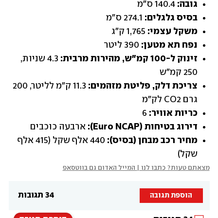
גובה:
 140.4 ס"מ
בסיס גלגלים:
 274.1 ס"מ
משקל עצמי:
 1,765 ק"ג
נפח תא מטען:
 390 ליטר
זינוק ל-100 קמ"ש, מהירות מרבית:
 4.3 שניות, 
250 קמ"ש
צריכת דלק, פליטת מזהמים:
 11.3 ק"מ לליטר, 200 
גרם CO2 לק"מ
כריות אוויר:
 6
דירוג בטיחות (Euro NCAP):
 ארבעה כוכבים
מחיר רכב מבחן (בסיס):
 440 אלף שקל (415 אלף 
שקל)
מצאתם טעות? כתבו לנו | המייל האדום גם בווטסאפ
34 תגובות
הוספת תגובה