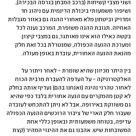
ושני מצבי קשיחות (ברכב המבחן בגרסה הבכירה), 
ושיפור משמעותי ביכולת הדינמית עם ניהוג חד 
ומדויק וביטחון מלא מאחורי ההגה גם באזור מגבלות 
האחיזה. תגובת ההגה משופרת, המרכב נענה לכל 
בקשה כאילו הוא אינו מאותגר, גם במצבי קיצון. 
ומערכת ההנעה הכפולה, שמנטרלת בכל זאת חלק 
מהנאת ההנעה האחורית, עובדת באופן מעולה. 
בין היתר מכיוון שהיא שומרת - לאחר ויתור על 
האלקטרוניקה - על העדפה להעברת מרבית הכוח 
לאחור. טהרני נהיגה (ואנחנו בהם) נעדיף אותה בחלק 
לא קטן מהמקרים עם הנעה אחורית בלבד כפי שהיא 
גם משווקת באירופה, אבל לא ניתן להתכחש לעובדה 
שעבור חלק הארי של ציבור הרוכשים ההנעה הכפולה 
עדיפה, בטוחה משמעותית ובאופן כללי אחת 
המשובחות שיש. אהבנו גם את ההיגוי המהיר (קצת 