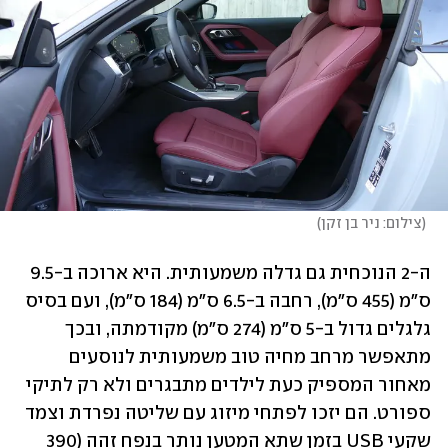
(
צילום: ניר בן זקן
)
ה-2 הנוכחית גם גדלה משמעותית. היא ארוכה ב-9.5 
ס"מ (455 ס"מ), רחבה ב-6.5 ס"מ (184 ס"מ), ועם בסיס 
גלגלים גדול ב-5 ס"מ (274 ס"מ) מקודמתה, ובכך 
מתאפשר מרחב מחיה טוב משמעותית לנוסעים 
מאחור המספיק כעת לילדים מתבגרים ולא רק לתיקי 
ספורט. הם יזכו לפתחי מיזוג עם שליטה נפרדת וצמד 
שקעי USB בזמן שתא המטען נותר בנפח זהה (390 