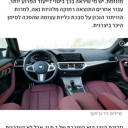
מוגזמת. יש מי שיראה בכך ביטוי לייעוד הפרוע יותר, 
עבור אחרים התוצאה רחוקה מלהיות נאה, למרות 
הוויתור הנכון על סבכת כליות עצומה שהפכה לסימן 
היכר ביצרנית.
(
צילום: ניר בן זקן
)
סביבת הנהג היא המוכרת של ב.מ.וו, אבל לא העדכנית 