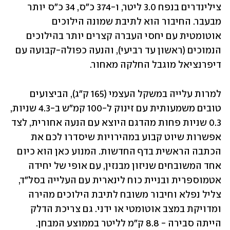
צילינדרים בנפח 3.0 ליטר, ו-374 כ"ס, 34 כ"ס יותר 
מבעבר. החיבור הוא לתיבת שמונה הילוכים 
אוטומטית עם יחסי העברה קצרים יותר בהילוכים 
הנמוכים (ראשון עד רביעי), והנעה כפולה-קבועה עם 
דיפרנציאל מוגבל החלקה מאחור.
למרות עלייה במשקל העצמי (165 ק"ג), הביצועים 
טובים משמעותית עם זינוק ל-100 קמ"ש ב-4.3 שניות, 
0.3 שניות פחות מהדגם היוצא עם הנעה אחורית, לצד 
אפשרות שיוט קבוע במהירויות שיסדרו לכם את 
הכתבה הראשית בדף החדשות. המנוע כאן הוא כיום 
אחד המשובחים שניזון מבנזין, עם אופי של יחידה 
אטמוספרית ובניית כוח לינארית עם העלייה בסל"ד, 
צליל נפלא וחיבור משובח לתיבת הילוכים מהירה 
ומדויקת במצב אוטומטי או ידני. גם צריכת הדלק 
הייתה סבירה - 8.8 ק"מ לליטר בממוצע המבחן.