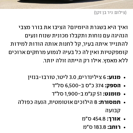
(
צילום: ניר בן זקן
)
ואיך היא בשגרת היומיום? הציבו את בורר מצבי 
הנהיגה עם נוחות ותקבלו מכונית שנוח ונעים 
להתנייד איתה בעיר, קל לחנות אותה הודות למידות 
קומפקטיות ואין לה כל בעיה לגמוע מרחקים ארוכים 
ללא מאמץ. אילו רק הייתה זולה יותר.
מנוע:
 6 צילינדרים, 3.0 ליטר, טורבו-בנזין
הספק:
 374 כ"ס ב-6,500 סל"ד
מומנט:
 51 קג"מ ב-1,900 סל"ד
תמסורת:
 8 הילוכים אוטומטית, הנעה כפולה 
קבועה
אורך:
 454.8 ס"מ
רוחב:
 183.8 ס"מ