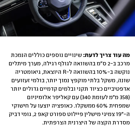
מה עוד צריך לדעת:
 שינויים נוספים כוללים הנמכת 
מרכב ב-2 ס"מ בהשוואה לגולף רגילה, מערך מיתלים 
נוקשה ב-10% בהשוואה ל-R היוצאת, גיאומטריה 
שונה, משקל בלתי מוקפץ נמוך יותר, בולמי זעזועים 
אדפטיביים כציוד תקני ובלמים קדמיים גדולים יותר 
(358 מ"מ לעומת 340) עם קאליפר אלומיניום 
שמפחית 60% ממשקלו. כאופציה יוצעו על חישוקי 
ה-"19 צמיגי מישלין פיילוט ספורט קאפ 2, גומי דביק 
מסדרת הקצה של היצרנית הצרפתית.