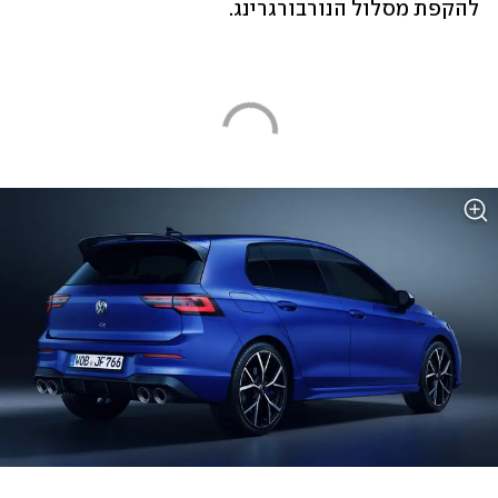
להקפת מסלול הנורבורגרינג.