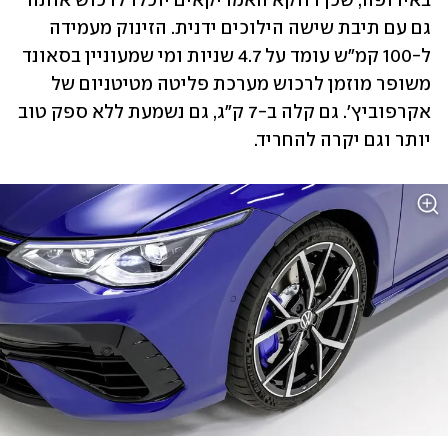
באירופה, שכן דווקא האמריקאים יוכלו לרכוש אותה 
גם עם תיבת שישה הילוכים ידנית. הזינוק מעמידה 
ל-100 קמ"ש עומד על 4.7 שניות ומי שמעוניין בסאונד 
משופר מוזמן לרכוש מערכת פליטה מטיטניום של 
אקרפוביץ'. גם קלה ב-7 ק"ג, גם נשמעת ללא ספק טוב 
יותר וגם יקרה להחריד.