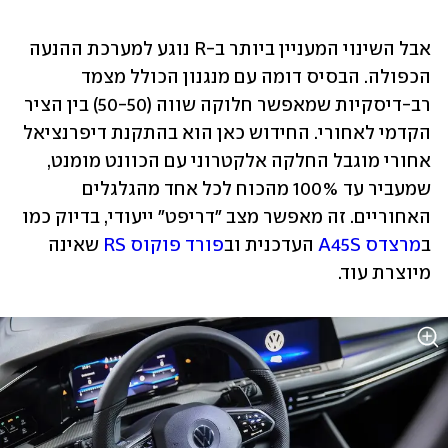
אבל השינוי המעניין ביותר ב-R נוגע למערכת ההנעה 
הכפולה. הבסיס דומה עם מנגנון הכולל מצמד 
רב-דיסקיות שמאפשר חלוקה שווה (50-50) בין הציר 
הקדמי לאחורי. החידוש כאן הוא בהתקנת דיפרנציאל 
אחורי מוגבל החלקה אלקטרוני עם הכוונט מומנט, 
שמעביר עד 100% מהכוח לכל אחד מהגלגלים 
האחוריים. זה מאפשר מצב "דריפט" ייעודי, בדיוק כמו 
ב
מרצדס A45S
 העדכנית וב
פורד פוקוס RS
 שאינה 
מיוצרת עוד.