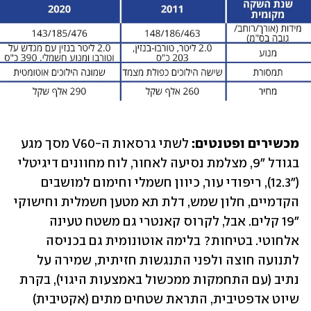
מכשירים ופטנטים:
 לשתי גרסאות ה-V60 מסך מגע 
בגודל "9, מצלמת נסיעה לאחור, לוח מחוונים דיגיטלי 
("12.3), ריפודי עור, כיוון חשמלי וחימום למושבים 
הקדמיים, חלון שמש, דלת תא מטען חשמלית וחישוקי 
"19 קלים. אבל, לקרוס קאנטרי גם משטח טעינה 
אלחוטי. בטיחות? בלימה אוטונומית גם בכניסה 
לתנועה חוצה ולפני התנגשות חזיתית, שמירה על 
נתיב (עם התחמקות ממכשול באמצעות היגוי), בקרת 
שיוט אדפטיבית, התראת שטחים מתים (אקטיבית) 