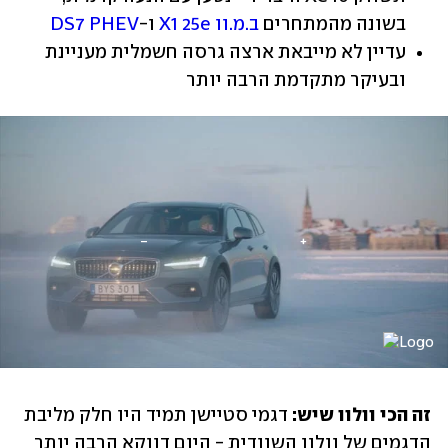
בשונה מהמתחרים 
ב.מ.וו X1 25e
 ו-
DS7 PHEV
עדיין לא מייבאת ארצה גרסה חשמלית מעניינת 
ובעיקר מתקדמת הרבה יותר
זה הכי וולוו שיש:
 דגמי סטיישן תמיד היו חלק מליבת 
הדגמים של וולוו השוודית - היום דווקא הרבה יותר 