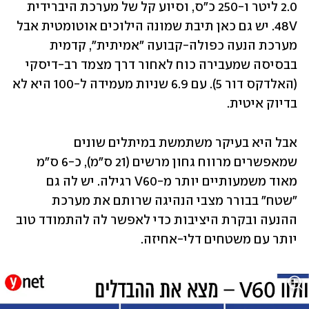
2.0 ליטר ו-250 כ"ס, וסיוע קל של מערכת היברידית 
48V. יש גם כאן תיבת שמונה הילוכים אוטומטית אבל 
מערכת הנעה כפולה-קבועה "אמיתית", קדמית 
בבסיסה שמעבירה כוח לאחור דרך מצמד רב-דיסקי 
(האלדקס דור 5). עם 6.9 שניות מעמידה ל-100 היא לא 
בדיוק איטית.
אבל היא בעיקר משתמשת במיתלים שונים 
שמאפשרים מרווח גחון מרשים (21 ס"מ), כ-6 ס"מ 
מאוד משמעותיים יותר מ-V60 רגילה. יש לה גם 
"שטח" בבורר מצבי הנהיגה שרותם את מערכת 
ההנעה ובקרת היציבות כדי לאפשר לה להתמודד טוב 
יותר עם משטחים דלי-אחיזה.