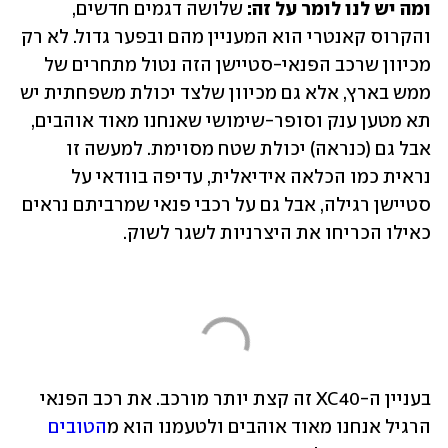
ומה יש לנו לומר על זה:
 שלושה דגמים חדשים, 
והקרוס קאנטרי הוא המעניין מהם ובפער גדול. לא רק 
מכיוון שרכב הפנאי-סטיישן הזה נטול מתחרים של 
ממש בארץ, אלא גם מכיוון שלצד יכולת משפחתית יש 
תא מטען ענק וסופר-שימושי שאנחנו מאוד אוהבים, 
אבל גם (כנראה) יכולת שטח מסוימת. למעשה זו 
נראית כמו הכלאה אידיאלית, עדיפה בוודאי על 
סטיישן רגילה, אבל גם על רכבי פנאי שמרביתם נראים 
כאילו הכריחו את היצרניות לשגר לשוק.
בעניין ה-XC40 זה קצת יותר מורכב. את רכב הפנאי 
הרגיל אנחנו מאוד אוהבים ולטעמנו הוא מ
הטובים 