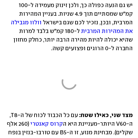
יש גם הנעה כפולה כך, ולכן זינוק מעמידה ל-100 
קמ"ש שמסתיים תוך 4.9 שניות. בעניין המהירות 
המרבית, ובכן, נזכיר לכם שגם בישראל 
וולוו מגבילה 
את המהירות המרבית
 ל-180 קמ"ש בלבד למרות 
שהיא יכולה להיות מהירה הרבה יותר, כחלק מחזון 
החברה ל-0 הרוגים ופצועים קשה.
מצד שני, כאילו שטח:
 עם כל הכבוד לכוח של ה-T8, 
ה-V60 היותר-מעניינת היא ה
קרוס קאנטרי
 (260 אלף 
שקלים). מבחינת מנוע, זו ה-B5 עם טורבו-בנזין בנפח 