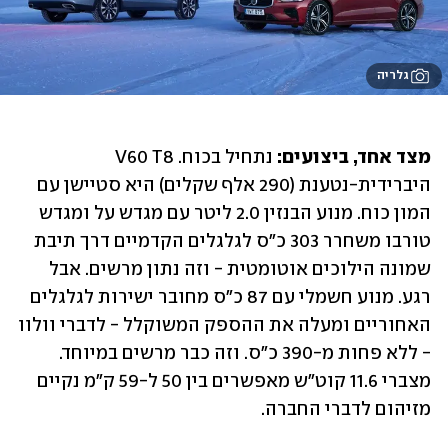
גלריה
מצד אחד, ביצועים:
 נתחיל בכוח. V60 T8 
היברידית-נטענת (290 אלף שקלים) היא סטיישן עם 
המון כוח. מנוע הבנזין 2.0 ליטר עם מגדש על ומגדש 
טורבו משחרר 303 כ"ס לגלגלים הקדמיים דרך תיבת 
שמונה הילוכים אוטומטית - וזה נתון מרשים. אבל 
רגע. מנוע חשמלי עם 87 כ"ס מחובר ישירות לגלגלים 
האחוריים ומעלה את ההספק המשוקלל - לדברי וולוו 
- ללא פחות מ-390 כ"ס. וזה כבר מרשים במיוחד. 
מצברי 11.6 קוט"ש מאפשרים בין 50 ל-59 ק"מ נקיים 
מזיהום לדברי החברה.