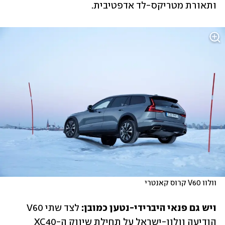
ותאורת מטריקס-לד אדפטיבית.
וולוו V60 קרוס קאנטרי
ויש גם פנאי היברידי-נטען כמובן:
 לצד שתי V60 
הודיעה וולוו-ישראל על תחילת שיווק ה-XC40 