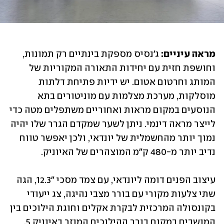
מראה עיניים:
 ג'נסיס מספקת בינתיים רק תמונות, 
וחושפת חזית עם יחידות התאורה המקוריות של 
המותג וחרטום אטום. יש ידיות פתיחת דלתות 
מוסלקות, מערכת מצלמות עם מוניטורים בתא 
הנוסעים במקום מראות ואחוריים משתפלים מטה כדי 
לייצר מראה דינמי. ניתן לשער שמקדם הגרר שלו יהיה 
נמוך יותר מהחשמלית של יונדאי, ולכן יאפשר טווח 
נדיב יותר מ-480 ק"מ המוצהרים של האיוניק.
עיצוב הפנים דומה ליונדאי, עם צמד מסכי "12.3, הגה 
שתי צלעות מקורי עם בורר מצבי נהיגה, צג ייעודי 
בקונסולה המרכזית לבקרת אקלים וחוגת הילוכים בין 
המושבים במקום בורר ההילוכים המוזר באיוניק 5. 