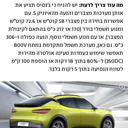
מה עוד צריך לדעת:
 יש להניח כי ג'נסיס תציע את 
אותן מערכות מצברים והנעה מהאיוניק 5. עם 
אפשרות בחירה בין מצברי 58 קוט"ש או 72.6 קוט"ש 
ומנוע חשמלי בודד (170 או 217 כ"ס בהתאם לקיבולת 
המצבר), או עם מנוע חשמלי נוסף, הנעה כפולה ו-306 
כ"ס. גם כאן, מערכת חשמל מתקדמת במתח 800V 
תאפשר שימוש בעמדות טעינה אולטרה מהירות 
(350DC) ל-80% בתוך 18 דקות או הוספת 100 ק"מ 
לטווח הנסיעה בתוך 5 דקות בלבד.