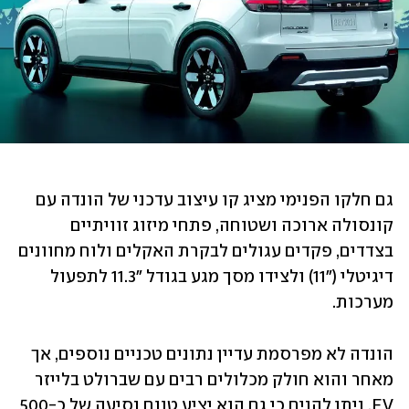
גם חלקו הפנימי מציג קו עיצוב עדכני של הונדה עם 
קונסולה ארוכה ושטוחה, פתחי מיזוג זוויתיים 
בצדדים, פקדים עגולים לבקרת האקלים ולוח מחוונים 
דיגיטלי ("11) ולצידו מסך מגע בגודל "11.3 לתפעול 
מערכות.
הונדה לא מפרסמת עדיין נתונים טכניים נוספים, אך 
מאחר והוא חולק מכלולים רבים עם שברולט בלייזר 
EV, ניתן להניח כי גם הוא יציע טווח נסיעה של כ-500 