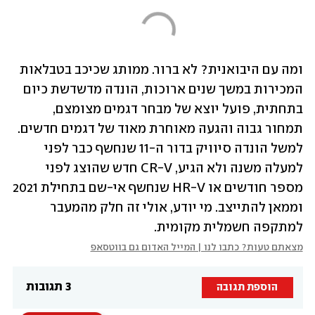
ומה עם היבואנית? לא ברור. ממותג שכיכב בטבלאות 
המכירות במשך שנים ארוכות, הונדה מדשדשת כיום 
בתחתית, פועל יוצא של מבחר דגמים מצומצם, 
תמחור גבוה והגעה מאוחרת מאוד של דגמים חדשים. 
למשל הונדה סיוויק בדור ה-11 שנחשף כבר לפני 
למעלה משנה ולא הגיע, CR-V חדש שהוצג לפני 
מספר חודשים או HR-V שנחשף אי-שם בתחילת 2021 
וממאן להתייצב. מי יודע, אולי זה חלק מהמעבר 
למתקפה חשמלית מקומית.
מצאתם טעות? כתבו לנו | המייל האדום גם בווטסאפ
3 תגובות
הוספת תגובה