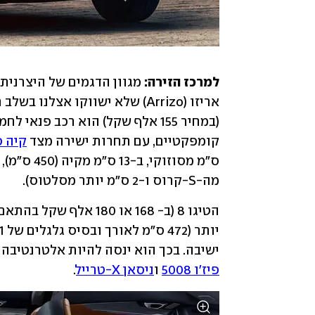
למרכז הזירה:
קומפקטיים, עם תחרות ישירה מצד 
קיה 
מה-S-קרוס ו-2 ס"מ יותר מסלטוס). 
ישיבה. בכך הוא ינסה להיות אלטרנטיבה ל
פיז'ו 5008
 ו
ניסאן X-טרייל
.