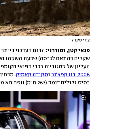
צ'רי טיגו 7
פנאי קטן, ומודרני:
העליון של קטגוריית רכבי הפנאי הקומפק
2008, רנו קפצ'ור
 ו
סקודה קאמיק
בסיס גלגלים דומה (263 ס"מ) ונפח תא מטען קטן במעט (378 ליטר).