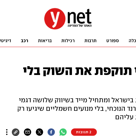
לה
ספורט
תרבות
רכילות
בריאות
רכב
דיגיטל
רי תוקפת את השוק בלי
 בישראל ומתחיל מייד בשיווק שלושה דגמי
רנד הנוכחי, בלי מנועים חשמליים שיגיעו רק
 עליהם
2 תגובות