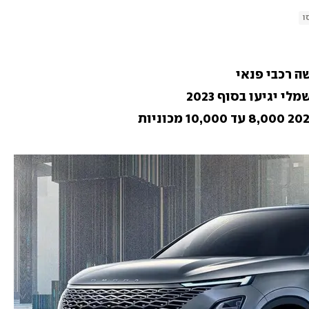
ו
ה רכבי פנאי
י יגיעו בסוף 2023