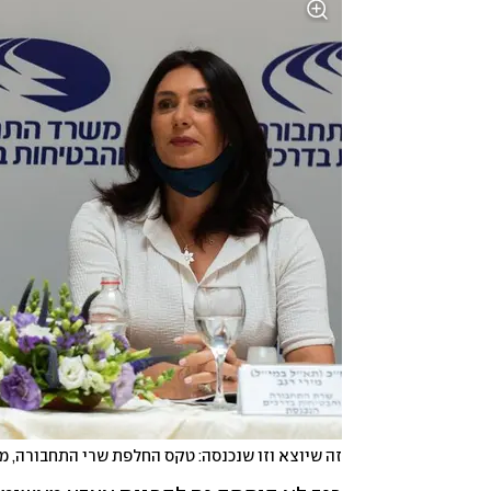
זה שיוצא וזו שנכנסה: טקס החלפת שרי התחבורה, מי