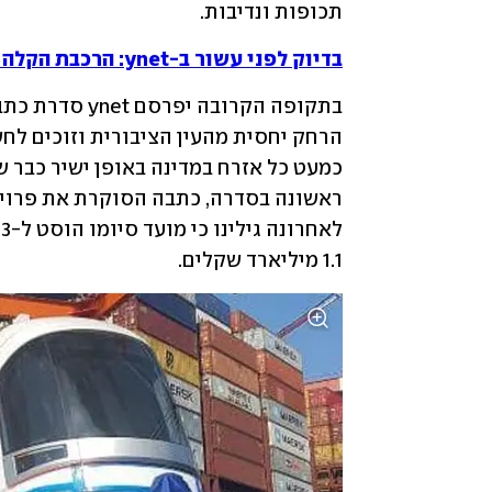
תכופות ונדיבות.
בדיוק לפני עשור ב-ynet: הרכבת הקלה בת"א - כרוניקה של פארסה
1.1 מיליארד שקלים.