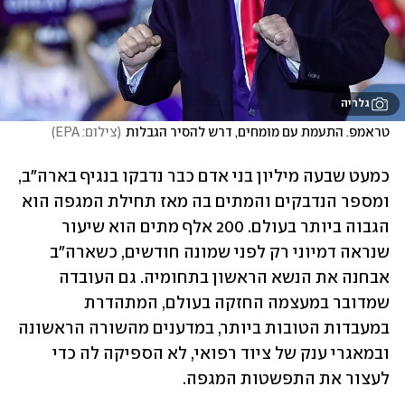
גלריה
טראמפ. התעמת עם מומחים, דרש להסיר הגבלות
(
צילום: EPA
)
כמעט שבעה מיליון בני אדם כבר נדבקו בנגיף בארה"ב, 
ומספר הנדבקים והמתים בה מאז תחילת המגפה הוא 
הגבוה ביותר בעולם. 200 אלף מתים הוא שיעור 
שנראה דמיוני רק לפני שמונה חודשים, כשארה"ב 
אבחנה את הנשא הראשון בתחומיה. גם העובדה 
שמדובר במעצמה החזקה בעולם, המתהדרת 
במעבדות הטובות ביותר, במדענים מהשורה הראשונה 
ובמאגרי ענק של ציוד רפואי, לא הספיקה לה כדי 
לעצור את התפשטות המגפה.