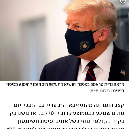
מראה נדיר: טראמפ במסכה. הנשיא מתעקש רוב הזמן להימנע מכיסוי 
הפנים
(
צילום: AFP
)
קצב התמותה מהנגיף בארה"ב עדיין גבוה: בכל יום 
מתים שם כעת בממוצע קרוב ל-770 בני אדם שנדבקו 
בקורונה, ולפי תחזית של אוניברסיטת וושינגטון 