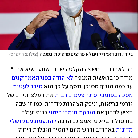
ביידן. רוב האמריקנים לא מרוצים מהטיפול במגפה
(
צילום: רויטרס
)
רק לאחרונה נחשפה הקלטה שבה נשמע נשיא ארה"ב 
מודה כי בראשית המגפה 
לא הודה בפני האמריקנים
עד כמה הנגיף מסוכן. נוסף על כך הוא 
סירב לעטות 
מסכה בפומבי
, 
סתר פעמים רבות
 את המלצותיהם של 
גורמי בריאות, וניפק הצהרות מוזרות, כמו זו שבה 
הציע לבחון אם 
הזרקת חומרי חיטוי
 לגוף יעילה 
בחיסול הנגיף. טראמפ גם הרבה 
להתעמת עם מושלי 
מדינות
 בארה"ב ודרש מהם להסיר הגבלות ריחוק 