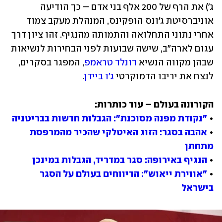
ג') את הרף של 200 אלף בני אדם – כך הודיעה 
אוניברסיטת ג'ונס הופקינס, המנהלת מעקב צמוד 
אחרי נתוני התחלואה והתמותה מהנגיף. זהו ציון דרך 
עגום לארה"ב, שישה שבועות לפני הבחירות לנשיאות 
שבהן מקווה הנשיא 
דונלד טראמפ
, המפגר בסקרים, 
לנצח את יריבו הדמוקרטי 
ג'ו ביידן
.
• 
"נקודת מפנה מסוכנת": הגבלות חדשות בבריטניה
• 
אהבה בסגר: הזוג האיטלקי שהכיר מהמרפסת 
מתחתן
• 
הנגיף באירופה: סגר במדריד, הגבלות במינכן
• 
"אווירת ייאוש": הדיווחים בעולם על הסגר 
בישראל