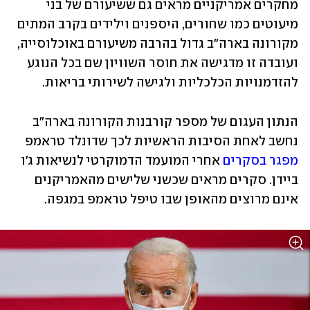
מחקרים אמריקניים מראים גם ששיעורם של בני 
מיעוטים כמו שחורים, היספנים וילידים בקרב המתים 
מקורונה בארה"ב גדול בהרבה משיעורם באוכלוסייה, 
ועובדה זו מדגישה את חוסר השוויון שם בכל הנוגע 
להזדמנויות הכלכליות ולגישה לשירותי בריאות.
הנתון העגום של מספר קורבנות הקורונה בארה"ב 
נחשב לאחת הסיבות הראשיות לכך שדונלד טראמפ 
מפגר בסקרים
 אחרי המועמד הדמוקרטי לנשיאות ג'ו 
ביידן. סקרים מראים שכשני שלישים מהאמריקנים 
אינם מרוצים מהאופן שבו טיפל טראמפ במגפה.