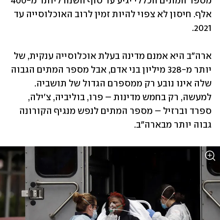
מספר המתים הכללי יגיע עד סוף השנה ליותר מ-400 
אלף. חיסון לא צפוי להיות זמין לרוב האוכלוסייה עד 
2021.
ארה"ב היא אמנם מדינה בעלת אוכלוסייה ענקית, של 
יותר מ-328 מיליון בני אדם, אבל מספר המתים הגבוה 
שלה אינו נובע רק ממספרם הגדול של תושביה. 
למעשה, רק בחמש מדינות – פרו, בוליביה, צ'ילה, 
ספרד וברזיל – מספר המתים לנפש מנגיף הקורונה 
גבוה יותר מבארה"ב.