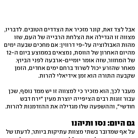
אבל לצד זאת, קונר מזכיר את הצדדים הטובים. לדבריו,
מצווה זו הגדילה את הצלחת הרבייה של העם, שזו
מהות האבולוציה על-פי דרווין: אם מחכים שבעה ימים
מהיום האחרון של הווסת, נמצאים בממוצע ביום ה-12
של המחזור, שזה אומר יומיים-ארבעה לפני הביוץ.
מאחר שהזרע יכול לשרוד ברחם ימים אחדים, הזמן
שקבעה התורה הוא זמן אידיאלי להרות.
מעבר לכך, הוא מזכיר כי למצווה זו יש ממד נוסף, שכן
עבור זוגות רבים הציפייה יוצרת מעין "ירח דבש
חודשי", וההשפעה שלו מגדילה את ההזדמנות להרות.
גם היום: נסו ותיהנו
על אף שמדובר בשתי מצוות עתיקות ביותר, לדעתו של