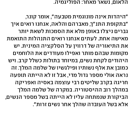
הלאום, נשאר מאחר: הפוליגמיה.
"היהדות אינה מונוגמית מטבעה", אומר קונר,
"בתקופת התנ"ך, מאברהם והלאה, אנחנו רואים איך
גברים ניצלו באופן מלא את הסמכות לשאת יותר
מאישה אחת. לעתים אנחנו רואים התנהלות התואמת
את התיאוריה של דרווין על הסלקציה המינית. יש
מקומות שבהם מותר ואפילו מעודדים את הלוחמים
היהודים לקחת נשים, במיוחד בתולות כשלל קרב. ויש
כמובן את אלף נשותיו ופילגשיו של שלמה המלך. זה
נראה אולי מספר גדול מדי, אבל זו לא הייתה תופעה
חריגה בקרב שליטים רבי עוצמה באסיה ואפריקה
במהלך רוב ההיסטוריה. במקרה של שלמה המלך
הביקורת שנמתחה עליו לא הייתה בשל מספר הנשים,
אלא בשל העובדה שהלך אחר נשים זרות".