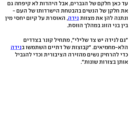
עד כאן חלקם של הגברים, אבל היהדות לא קיפחה גם
את חלקן של הנשים בהבטחת הישרדותו של העם -
ונתנה להן את מצוות
נידה
, האוסרת על קיום יחסי מין
בין בני הזוג במהלך הווסת.
"גם לנידה יש צד שלילי", מתחיל קונר בצדדים
הלא-מחמיאים. "קבוצות של דתיים השתמשו ב
נידה
כדי להרחיק נשים מהזירה הציבורית וכדי להגביל
אותן בצורות שונות".