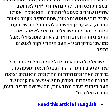
ובמצוות נכס חיוני לקיום היהודי. "אני לא חושב
שהיינו שורדים כעם בלי התורה", הוא אומר. "אפילו
שבכל דור יש אנשים כמוני, שמתרחקים מקיום מצוות
התורה, היא עדיין ממשיכה להיות הליבה של העם
היהודי. כמרבית הישראלים, גם אני לא אוהב את
הקיצוניות הדתית, ורואה בה איום פוטנציאלי, אבל
כמו שבן גוריון הבין - העם היהודי זקוק לאנשים
דתיים.
"בישראל של היום אתה יכול להיות חילוני גמור מבלי
שזה יפגע בזהותך היהודית. בגלות אין תופעה כזו.
בדורות האחרונים היהדות החילונית היא נתיב יציאה
החוצה מהיהדות. ואולם, מה שאיפשר את קיומו של
העם היהודי בעבר, וגם בעתיד, הם שלושה דברים: העם,
התורה ואלוקים".
Read this article in English