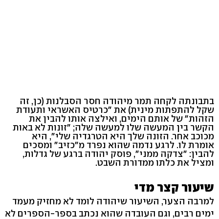
בתבונתה לקחה תמר מיהודה חסר הסבלנות (כן, זה
שקל להתפתות מינית) את "כרטיס האשראי ותעודת
הזהות" של אותם הימים, ואילצה אותו להבין את
הקשר בין המעשה שלו למעשה שלה; "זונות לא באות
מכוכב אחר. הזונה שלך היא הטרגדיה שלי", היא
אומרת לו. לרגע נדמה שהוא נפרד מ"כזיב" ומסכים
להבין: "צדקה ממני", פוסק יהודה ברגע של גדלות,
ומציל את כלתו ממדורת השבט.
שיעור קצר מדי
למרבה הצער, השיעור שיהודה לומד לא מחזיק מעמד
ימים רבים, וגם העובדה שהוא נכתב בספר-הספרים לא