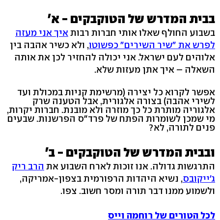
בבית המדרש של הטוקבקים - א'
בשבוע החולף שאלו אותי חברות רבות
איך אני מעזה
לפרש את "שיר השירים" כפשוטו
, ולא כשיר אהבה בין
אלוהים לעם ישראל. אני יכולה להחזיר לכן את אותה
השאלה – איך אתן מעזות שלא.
אפשר לקרוא כל יצירה (מרשימת קניות במכולת ועד
לשירי אהבה) בצורה אלגורית, אבל הטענה שרק
אלגוריה מותרת כל כך מוזרה ולא מובנת. חברות יקרות,
מי שמכן לשומרות הפתח של פרד"ס הפרשנות. שבעים
פנים לתורה, לא?
ובבית המדרש של הטוקבקים - ב'
התרגשות גדולה. אנו זוכות לארח השבוע את
הרב ריק
ג'ייקובס
, נשיא היהדות הרפורמית בצפון-אמריקה,
ולשמוע ממנו דבר תורה ומסר חשוב. צפו.
לכל הטורים של רוחמה וייס