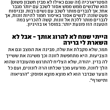
הפטריארכיה (זה שגם כאילו לא מבין חשבון פשוט)
הוא שלנשים ממש ממש אסור לשכב עם יותר מגבר
אחד, אך לגברים מותר לשכב עם נשים רבות. ובניסוח
מעט שונה: לנשים אסור באיסור חמור להיות זונות, אך
לגברים מותר ללכת אל זונות. קשה להכריע במה
הטענה הזו פוגעת יותר: במוסר או בהיגיון.
הייתי שמח לא להרוג אותך - אבל לא
השארת לי ברירה
תמר, שלא מקבלת את שלה, מבינה את המצב וגם את
הצביעות. היא מתחפשת לזונה וכך משיגה את ששייך
לה בדין. יהודה, שלא הצליח להתרגש מהעובדה שהוא
הלך לזונה, מזדעזע מכך שכלתו הרה לזנונים, ועם כל
הצער שבדבר הוא לא מוצֶא מוצָא ופוסק: "הוציאוה
ותישרף".