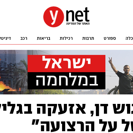
כלה
ספורט
תרבות
רכילות
בריאות
רכב
דיגיטל
ש דן, אזעקה בגליל 
ל על הרצועה"