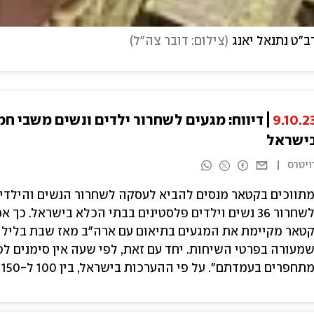
ב"ט נתנאל יאנג
(
צילום: דובר צה"ל
)
9.10.2
דיווח: מגעים לשחרור ילדים ונשים משבי 
ישראל
ויטרס
תווכים בקטאר מנסים להביא לעסקה לשחרור הנשים והילדי
לשחרור 36 נשים וילדים פלסטינים בבתי הכלא בישראל. כ
טאר מקיימת את המגעים בתיאום עם ארה"ב מאז שבת בלילה
מעורה בפרטי השיחות. יחד עם זאת, לפי שעה אין סימנים ל
תחפרים בעמדתם". על פי ההערכות בישראל, בין 100 ל-150 ישראלים נשבו בידי חמאס.