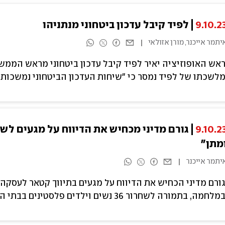
9.10.2
לפיד קיבל עדכון ביטחוני מנתניהו
יתמר אייכנר, מורן אזולאי
אש האופוזיציה יאיר לפיד קיבל עדכון ביטחוני מראש הממשלה
לשכתו של לפיד נמסר כי "שיחות העדכון הביטחוני נמשכות
9.10.2
גורם מדיני מכחיש את הדיווח על מגעים לש
מתן"
יתמר אייכנר
ורם מדיני הכחיש את הדיווח על מגעים בתיווך קטאר לעסקה
מלחמה, בתמורה לשחרור 36 נשים וילדים פלסטינים בבתי הכלא בישראל. הגורם אמר כי "אין כל משא ומתן".