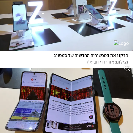
בדקנו את המכשירים החדשים של סמסונג
(
צילום: אורי דוידוביץ'
)