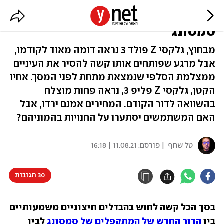
בדקנו את המתקפלים החדשים של
סמסונג
מבחוץ, גלקסי Z פולד 3 נראה דומה מאוד לקודמו,
אבל מרגע שפותחים אותו קשה להסיר את העיניים
ממצלמת הסלפי שנמצאת מתחת לפני המסך. אחיו
הקטן, גלקסי Z פליפ 3, נראה פחות מוצלח
בהשוואה לדור הקודם. המחירים אמנם ירדו, אבל
האם המשתמשים יסתערו על החנויות בהמוניהם?
טל שחף
| פורסם:
11.08.21 | 16:18
30 תגובות
בסך הכל קשה לחוש בהבדלים חיצוניים משמעותיים 
בין 
הדור החדש של המתקפלים של סמסונג
 לבין 