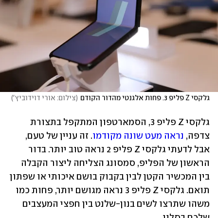
גלקסי Z פליפ 3. פחות אלגנטי מהדור הקודם
(
צילום: אורי דוידוביץ'
)
גלקסי Z פליפ 3, הסמארטפון המתקפל בתצורת 
צדפה, 
נראה מעט שונה מקודמו
. זה עניין של טעם, 
אבל לדעתי גלקסי Z פליפ 2 נראה טוב יותר. בדור 
הראשון של הפליפ, סמסונג הצליחה ליצור הקבלה 
בין המכשיר הקטן לבין בקבוק בושם איכותי או שפתון 
תואם. גלקסי Z פליפ 3 נראה מגושם יותר, פחות כמו 
משהו שתרצו לשים בנון-שלנט בין חפצי המעצבים 
שלכם בסלון.