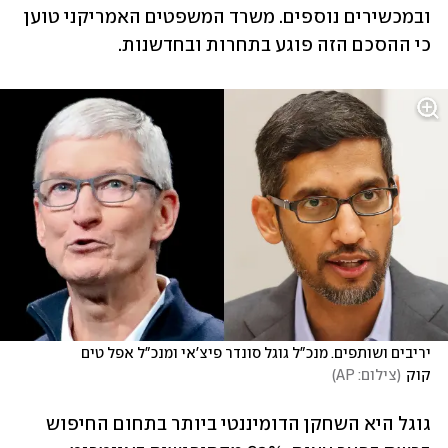
ובמכשירים נוספים. משרד המשפטים האמריקני טוען 
כי ההסכם הזה פוגע בתחרות ובחדשנות.
יריבים ושותפים. מנכ"ל גוגל סונדר פיצ'אי ומנכ"ל אפל טים 
קוק
(
צילום: AP
)
גוגל היא השחקן הדומיננטי ביותר בתחום החיפוש 