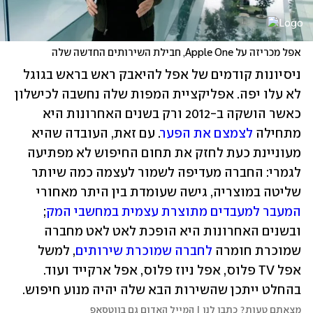
אפל מכריזה על Apple One, חבילת השירותים החדשה שלה
ניסיונות קודמים של אפל להיאבק ראש בראש בגוגל 
לא עלו יפה. אפליקציית המפות שלה נחשבה לכישלון 
כאשר הושקה ב-2012 ורק בשנים האחרונות היא 
מתחילה 
לצמצם את הפער
. עם זאת, העובדה שהיא 
מעוניינת כעת לחזק את תחום החיפוש לא מפתיעה 
לגמרי: החברה מעדיפה לשמור לעצמה כמה שיותר 
שליטה במוצריה, גישה שעומדת בין היתר מאחורי 
המעבר למעבדים מתוצרת עצמית במחשבי המק
; 
ובשנים האחרונות היא הופכת לאט לאט מחברה 
שמוכרת חומרה 
לחברה שמוכרת שירותים
, למשל 
אפל TV פלוס, אפל ניוז פלוס, אפל ארקייד ועוד. 
בהחלט ייתכן שהשירות הבא שלה יהיה מנוע חיפוש.
מצאתם טעות? כתבו לנו | המייל האדום גם בווטסאפ