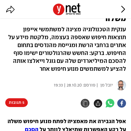
היי גוגל, אפל מפתחת מנוע חיפוש
משלה
ענקית הטכנולוגיה מציגה למשתמשי אייפון
תוצאות חיפוש שאספה בעצמה, מלקטת מידע על
אתרים ברחבי הרשת ומגייסת מהנדסים בתחום
החיפוש. ברקע: החשש שהרגולטורים ישימו סוף
להסכם המיליארדים שלה עם גוגל וייאלצו אותה
להציע למשתמשים מנוע חיפוש אחר
יובל מן
| פורסם:
28.10.20 | 19:33
5 תגובות
אפל הגבירה את מאמציה לפתח מנוע חיפוש משלה 
על רקע האפשרות שתיאלץ לוותר על 
הסכם 