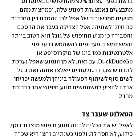
ברשת בפער עצום: 92% מהחיפושים באינטרנט 
מתבצעים באמצעות המנוע שלה, וכמחצית מהם 
מגיעים ממכשירים של אפל. לכן ההסכם בין החברות 
כה חיוני לשתיהן. אפל הצדיקה בעבר את ההסכם 
והסבירה כי מנוע החיפוש של גוגל הוא הטוב ביותר 
והמשתמשים מעדיפים להשתמש בו על פני 
אלטרנטיבות כמו בינג של מיקרוסופט או 
DuckDuckGo. עם זאת, לא מן הנמנע שאפל נערכת 
לתרחיש שבו הרגולטורים ייאלצו אותה ואת גוגל 
לשים סוף לשיתוף הפעולה ביניהן ולמעשה יכריחו 
אותה להציע למשתמשים מנוע חיפוש אחר כברירת 
מחדל.
הטאלנט שעבר צד
לאפל יש את הכלים לבנות מנוע חיפוש מוצלח: כסף, 
כידוע, לא חסר לה. ולפני כשנתיים וחצי היא שכרה 