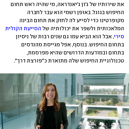
את שירותיו של ג'ון ג'יאנדראה, מי שהיה ראש תחום 
החיפוש בגוגל. באופן רשמי הוא עבר לחברה 
מקופרטינו כדי לסייע לה לחזק את תחום הבינה 
המלאכותית ולשפר את יכולותיה של 
הסייעת הקולית 
סירי
, אבל הוא הביא עמו גם שנים רבות של ניסיון 
בתחום החיפוש. בנוסף, אפל מגייסת מהנדסים 
בתחום ובמודעות הדרושים שהיא מפרסמת, 
טכנולוגיית החיפוש שלה מתוארת כ"פורצת דרך".