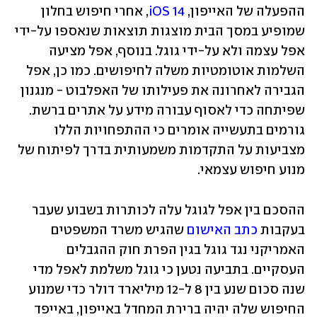
ההפעלה של האייפון, 
iOS 14
, אחרי חיפוש בחלון 
שמופיע במסך הבית מוצגות תוצאות שנאספו על-ידי 
אפל עצמה ולא על-ידי גוגל. בנוסף, אפל מציעה 
השלמות אוטומטיות משלה לחיפושים. כמו כן, אפל 
הגבירה לאחרונה את פעילותו של האפלבוט - מנגנון 
שפיתחה כדי לאסוף עבורה מידע על אתרים ברשת. 
גורמים בתעשייה אומרים כי ההתפחויות הללו 
מצביעות על התקדמות משמעותית בדרך לפיתוח של 
מנוע חיפוש עצמאי.
ההסכם בין אפל לגוגל עלה לכותרות בשבוע שעבר 
בעקבות 
כתב האישום
 שהגיש משרד המשפטים 
האמריקני נגד גוגל בגין הפרת חוק ההגבלים 
העסקיים. בתביעה נטען כי גוגל משלמת לאפל מדי 
שנה סכום שנע בין 8 ל-12 מיליארד דולר כדי שמנוע 
החיפוש שלה יהיה ברירת המחדל באייפון, באייפד 