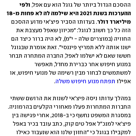
ההסכם הגדול ביותר של גוגל הוא עם אפל, 
ולפי 
ההערכות בשנת 2021 היא שילמה לה לא פחות מ-18 
מיליארד דולר
. בעדותו הסביר פיצ'אי מדוע ההסכם 
הזה כל כך חשוב לגוגל: "מכיוון שאפל מעצבת את 
החוויה (במוצרים שלה - י"מ), לא היה ברור כיצד הם 
ישנו אותה ללא תמריץ פיננסי". זאת אומרת שבגוגל 
חששו שאם לא ישלמו לאפל, החברה המתחרה תבחר 
במנוע חיפוש אחר כברירת מחדל, תאפשר 
למשתמשים לבחור מבין רשימה של מנועי חיפוש, או 
אפילו 
תפתח מנוע חיפוש משלה
.
במהלך עדותו ניסה פיצ'אי לשנות את הרושם ששתי 
החברות המתחרות פעלו מאחורי הקלעים בהרמוניה. 
במסגרת המשפט נחשף כי ב-2018, אחרי פגישה בין 
פיצ'אי למנכ"ל אפל טים קוק, כתב עובד בכיר באפל 
למקבילו בגוגל כי "החזון שלנו הוא שנעבוד כאילו 