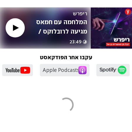
ריפרש
המלחמה עם חמאס 
מגיעה לרובלוקס / 
עם יונתן רז-פרידמן
23:49
עקבו אחר הפודקאסט