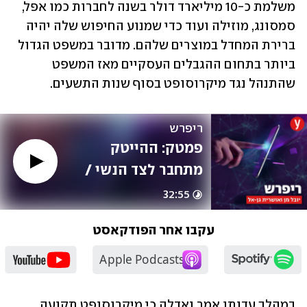
משלמת כ-10 מיליארד דולר בשנה לחברות כמו אפל, 
סמסונג, מוזילה ועוד כדי שמנוע החיפוש שלה יהיה 
ברירת המחדל במוצרים שלהם. מדובר במשפט הגדול 
ביותר בתחום ההגבלים העסקיים מאז המשפט 
שהתנהל נגד מיקרוסופט בסוף שנות התשעים.
ריפרש
פמטק: ההייטק 
מתחבר לצד הנשי / 
עם שלי בלוך
32:55
עקבו אחר הפודקאסט
במהלך עדותו אמר נאדלה כי מיקרוסופט תקועה 