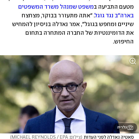
מטעם התביעה ב
משפט שמנהל משרד המשפטים 
בארה"ב נגד גוגל
. "אתה מתעורר בבוקר, מצחצח 
שיניים ומחפש בגוגל", אמר נאדלה בניסיון להמחיש 
את הדומיננטיות של החברה המתחרה בתחום 
החיפוש.
גלריה
סאטיה נאדלה לפני העדות
(
צילום: MICHAEL REYNOLDS / EPA
)