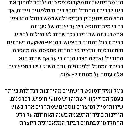
היו מקרים שבהם מיקרוסופט כן הצליחה להפוך את 
בינג לברירת המחדל במחשבים ובטלפונים ניידים, אך 
המשתמשים עדיין העדיפו להשתמש בגוגל. הוא ציין 
גם כי מיקרוסופט ביצעה שורה של טעויות 
אסטרטגיות שהובילו לכך שבינג לא הצליח להשיג 
דריסת רגל בתחום החיפוש, בהן אי-השקעה בשרתים 
ובמהנדסים, והזכיר כי החברה פספסה את מהפכת 
המובייל. נאדלה מצדו הודה כי על אף שבינג הוא 
ברירת המחדל בלפטופים, נתח השוק שלו במכשירים 
אלה עומד על מתחת ל-20%.
גוגל ומיקרוסופט הן שתיים מהיריבות הגדולות ביותר 
בעמק הסיליקון: לשתיהן יש מנועי חיפוש, דפדפנים, 
שירותי מייל ומוצרים נוספים שמתחרים אחד בשני. 
היריבות ביניהן התעצמה בשנה האחרונה על רקע 
ההתקדמות בתחום הבינה המלאכותית היוצרת: 