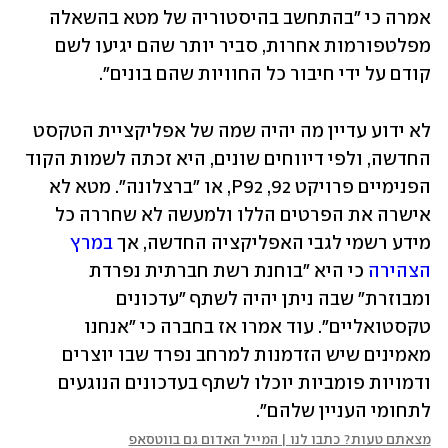
אמרה כי "בהתחשב בהיסטוריה של מטא בהשאלה 
מפלטפורמות אחרות, סביר יותר שהם יגיעו לשם 
קודם על ידי חיבור כל החוויות שהם בונים". 
לא ידוע עדיין מה יהיה שמה של אפליקציית הטקסט 
החדשה, ולפי דיווחים שונים, היא זכתה לשמות הקוד 
הפנימיים פרויקט 92, P92, או "ברצלונה". מטא לא 
אישרה את הפרטים הללו ולמעשה לא שחררה כל 
מידע רשמי לגבי האפליקציה החדשה, אך 
במרץ 
הצהירה
 כי היא "בוחנת רשת חברתית נפרדת 
ומבוזרת" שבה ניתן יהיה לשתף "עדכונים 
טקסטואליים". עוד אמרו אז בחברה כי "אנחנו 
מאמינים שיש הזדמנות למרחב נפרד שבו יוצרים 
ודמויות פומביות יוכלו לשתף בעדכונים הנוגעים 
לתחומי העניין שלהם". 
מצאתם טעות? כתבו לנו | המייל האדום גם בווטסאפ