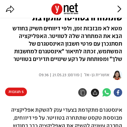
האפליקציה של אינסטגרם
שתתחרה בטוויטר מתקרבת
מטא לא מבזבזת זמן, ולפי דיווחים תשיק בחודש
הבא את המתחרה שלה לטוויטר. האפליקציה
תסתנכרן עם פרטי חשבון האינסטגרם של
המשתמש, זכתה לתיאור "אינסטגרם למחשבות
שלך" ומפותחת על רקע שינויים תדירים בטוויטר
אושרית גן-אל
| פורסם:
21.05.23 | 09:36
5 תגובות
אינסטגרם מתקדמת בצעדי ענק להשקת אפליקציה 
מבוססת טקסט שתתחרה בטוויטר. על פי דיווחים, 
החברה עשויה להשיק את האפליקציה כבר בחודש 