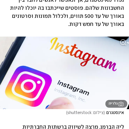
נפרד מאינסטגרם, אך תאפשר לאנשים לחבר בין 
החשבונות שלהם. פוסטים שייכתבו בה יוכלו להיות 
באורך של עד 500 תווים, ולכלול תמונות וסרטונים 
באורך של עד חמש דקות.
גלריה
אינסטגרם
(
צילום: shutterstock
)
ליה הברמן, מרצה לשיווק ברשתות החברתיות 