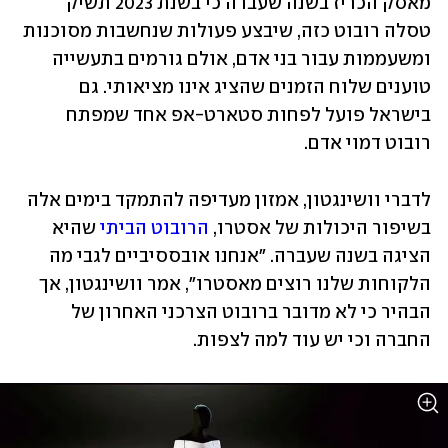
מאסק הכריז בשנה שעברה כי בשנת 2023 תשיק 
טסלה רובוט כזה, שיבצע פעולות שנחשבות מסוכנות 
ומשעממות עבור בני אדם, אולם גורמים בתעשייה 
טוענים שלוח הזמנים שהציג אינו מציאותי. גם 
בישראל פועל לפחות סטארט-אפ אחד שמפתח 
רובוט דמוי אדם.
לדברי וושינגטון, אמזון מעדיפה להתמקד בימים אלה 
בשיפור היכולות של אסטרו, 
הרובוט הביתי
 שהיא 
הציגה בשנה שעברה. "אנחנו אובססיביים לגבי מה 
הלקוחות שלנו רוצים מאסטרו", אמר וושינגטון, אך 
הבהיר כי לא מדובר ברובוט הצרכני האחרון של 
החברה וכי יש עוד למה לצפות.