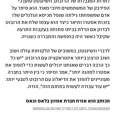
למרות המגבלות של הרובוט, וושינגטון טוען כי 
הפידבק של המשתמשים חיובי מאוד. הוא סיפר על 
אדם שמשפחתו גילתה שנפל מכיסא הגלגלים שלו 
בזכות אסטרו ותיאר כיצד הוא עצמו שלח את הרובוט 
לבדוק אם הדלת בביתו פתוחה בעקבות התרעה 
שקיבל כאשר היה בחופשה והתבררה כשגויה. 
לדברי וושינגטון, במשובים של הלקוחות עולה ושוב 
ושוב הרצון ביותר אינטראקציה עם הרובוט. "יש כל 
כך הרבה דברים שאנחנו יכולים לעשות כדי להפוך את 
אסטרו למהנה יותר", אמר וסיפר כי בין היתר בחברה 
מעוניינים להפוך את הדיאלוג עם הרובוט לטבעי יותר. 
"יש עוד עבודה לעשות בתחום הזה", הודה.
הכותב הוא אורח חברת אמזון בלאס וגאס
מצאתם טעות? כתבו לנו | המייל האדום גם בווטסאפ