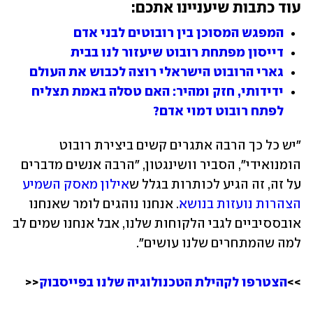
עוד כתבות שיעניינו אתכם:
המפגש המסוכן בין רובוטים לבני אדם
דייסון מפתחת רובוט שיעזור לנו בבית
גארי הרובוט הישראלי רוצה לכבוש את העולם
ידידותי, חזק ומהיר: האם טסלה באמת תצליח 
לפתח רובוט דמוי אדם?
"יש כל כך הרבה אתגרים קשים ביצירת רובוט 
הומנואידי", הסביר וושינגטון, "הרבה אנשים מדברים 
על זה, זה הגיע לכותרות בגלל ש
אילון מאסק השמיע 
הצהרות נועזות בנושא
. אנחנו נוהגים לומר שאנחנו 
אובססיביים לגבי הלקוחות שלנו, אבל אנחנו שמים לב 
>>
הצטרפו לקהילת הטכנולוגיה שלנו בפייסבוק
<<