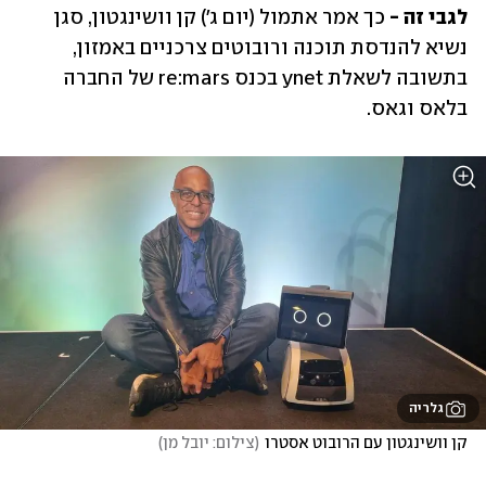
לגבי זה -
 כך אמר אתמול (יום ג') קן וושינגטון, סגן 
נשיא להנדסת תוכנה ורובוטים צרכניים באמזון, 
בתשובה לשאלת ynet בכנס re:mars של החברה 
בלאס וגאס.
גלריה
קן וושינגטון עם הרובוט אסטרו
(
צילום: יובל מן
)