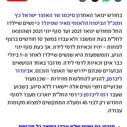
בחודש ינואר האחרון
 סיכמו שר האוצר ישראל כץ 
ומנכ"ל הביטוח הלאומי מאיר שפיגלר
 כי נשים שיילדו 
החל מחודש ינואר 2021 ועד סוף יוני 2021 ושהוצאו 
לחל"ת בעת המשבר ולא עבדו במשך 10 חודשים ברצף 
לפחות - יהיו זכאיות לדמי לידה. אך כעת סוף יוני 
הגיע, והמשמעות היא שנשים שיילדו לאחר ה-1 ביולי 
כבר אינן זכאיות לדמי לידה. מדובר באחד הנושאים 
הבוערים שבהם יידרש שר האוצר הנכנס, 
אביגדור 
ליברמן
, להגיע להחלטות מהירות - שכן מעוד 
שבועיים וחצי נשים אלה יישארו ללא סיוע. בשבוע 
שעבר 
רמז ליברמן 
כי דמי החל"ת יוארכו מעבר לסוף 
החודש רק לבני 45 ומעלה המתקשים למצוא מקומות 
עבודה. 
סוכם: גם נשים שלא עבדו במשך כל תקופת 