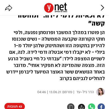
מפוטרות הקורונה שיילדו מ-1 ביולי
לא זכאיות לדמי לידה: "תחושה
קשה"
הן פוטרו במהלך המשבר ופרנסתן נפגעה, ולפי
חוקי הקורונה שקבעה הממשלה - נשים שנכנסו
להיריון בתקופה הזו ושהתינוק שלהן יוולד מ-1
ביולי - לא יקבלו דמי אבטלה ודמי לידה. לנה, אם
לשניים המצפה לילד: "עבדתי כל חיי בשביל הרגע
הזה. מצפה שהמדינה לא תפקיר אותי". מדובר
באחד הנושאים ששר האוצר המיועד ליברמן יידרש
להחליט לגביהם בקרוב
הדר גיל-עד
| פורסם:
13.06.21 | 04:46
43 תגובות