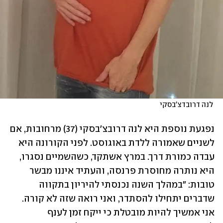
 לנה דרובדצ'בסקי
נפגעת נוספת היא לנה דרובצ'בסקי (37) מרחובות, אם 
לשניים שאמורה ללדת באוגוסט. לפני הקורונה היא 
עבדה כמורת דרך. במרץ אשתקד, כשהשמיים נסגרו, 
היא נותרה מחוסרת פרנסה, והעתיד איננו מבשר 
טובות: "במהלך השנה נכנסתי להיריון בתקווה 
שדברים יתחילו להסתדר, ואני רואה שזה לא קורה. 
אני אמשיך להיות מובטלת כי ייקח זמן לענף 