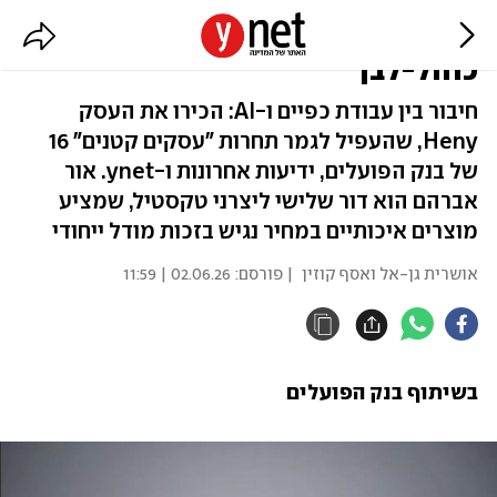
היזם שמתגאה בייצור טקסטיל
כחול-לבן
חיבור בין עבודת כפיים ו-AI: הכירו את העסק
Heny, שהעפיל לגמר תחרות "עסקים קטנים" 16
של בנק הפועלים, ידיעות אחרונות ו-ynet. אור
אברהם הוא דור שלישי ליצרני טקסטיל, שמציע
מוצרים איכותיים במחיר נגיש בזכות מודל ייחודי
אושרית גן-אל ואסף קוזין
| פורסם:
02.06.26 | 11:59
בשיתוף בנק הפועלים