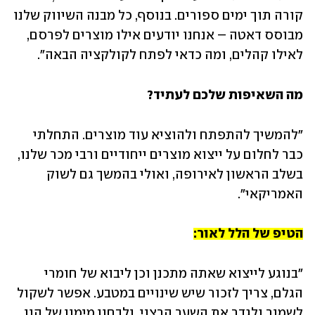
קורה תוך ימים ספורים. בנוסף, כל מבנה השיווק שלנו 
מבוסס דאטה – אנחנו יודעים אילו מוצרים לפרסם, 
לאילו קהלים, ומה כדאי לפתח לקולקציה הבאה".
מה השאיפות שלכם לעתיד?
"להמשיך להתפתח ולהוציא עוד מוצרים. התחלתי 
כבר לחלום על ייצוא מוצרים ייחודיים ורבי מכר שלנו, 
בשלב הראשון לאירופה, ואולי בהמשך גם לשוק 
האמריקאי".
הטיפ של הלל לאור:
"בנוגע לייצוא שאתה מתכנן וכן ליבוא של חומרי 
הגלם, צריך לזכור שיש שינויים במטבע. אפשר לשקול 
לשמור ולגדר את השער הרצוי, ולבחון מימון של הון 