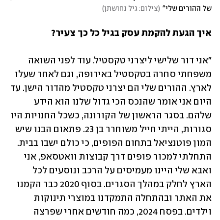
של ההורים שלי"
(
צילום: גיל נחושתן
)
איך הגעת להקמת עסק בגיל כל כך צעיר?
"אני דור שלישי ליצרני טקסטיל. עוד לפני השואה 
משפחתי סחרה בטקסטיל באירופה, וגם לאחר שעלו 
לארץ. ההורים שלי הם יצרני טקסטיל מהדור הישן. עד 
היום אני אומר שהנכס הכי גדול שלנו הוא הידע 
שלהם. בסגר הראשון של הקורונה, כשכל החנויות היו 
סגורות, הייתי חייל משוחרר בן 23. פתאום הבנו שיש 
המון פוטנציאל בתחום הפופים, כי כולם ישבו בבית. 
התחלתי למכור פופים דרך קבוצות וואטסאפ, אני 
ואבא שלי היינו מעמיסים על הרכב ונוסעים לכל 
הארץ לחלק במהלך הסגרים. בסוף 2020 כבר הקמנו 
את האתר ובהתחלה התמקדנו במוצרי תינוקות 
וילדים. בפסח 2024, כמה חודשים אחרי שפרצה 