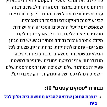
כחול-לבן. אנחנו בין מפעלי הטקסטיל היחידים בארץ, 
ואנחנו מתמחים במוצרי תינוקות והלבשת בית. זה 
עסק משפחתי והמודל שלנו מחבר בין עבודת כפיים 
לבין עולמות האיקומרס והבינה המלאכותית 
שמאפשרים לייעל תהליכים. המכירה היא ישירות 
מרצפת הייצור ללקוחות בכל הארץ - כך הלקוח 
מקבל מוצר באיכות גבוהה ומחיר נגיש. יש לנו מגוון 
מוצרים - פופים לתינוקות, כריות הריון, מצעים לכל 
הגילאים, שמיכות, מנשאים, מגבות, פינות ישיבה 
מודולריות, אוניברסיטה ייחודית שהופכת למשטח 
פעילות בפיתוח שלנו ושמיכת הענן המפורסמת שלנו 
- שמיכת מילוי כמו של התינוקות - רק למבוגרים".
נבחרת "עסקים קטנים" 16:
יוצרת התוכן שרוצה להביא תחושת בית מלון לכל 
בית