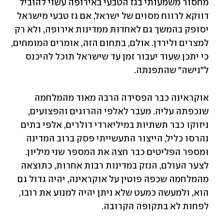
מחסור משמעותי בגז הטבעי באירופה עשוי להוביל 
דווקא לרווח מסוים של ישראל, אם גז טבעי מישראל 
יסופק בהמשך גם לאחדות ממדינות אירופה, ולא רק 
למצרים ולירדן. אולם, בתחום הזה, אומרים המומחים, 
כי יתכן שעוד יעבור זמן עד שישראל תוכל להיכנס 
ל"נישה" שהתפנתה.
אוקראינה כבר הפסידה הרבה מאוד מהמלחמה 
שנכפתה עליה. מעבר לאלפי ההרוגים והפצועים, 
ניזוקו כבר תשתיות במיליארדי דולרים, אלפי בתים 
נהרסו כליל, הייצור התעשייתי פסק ברוב המדינה 
ומספר הפליטים כבר חצה את המספר שני מיליון. 
לצער העולם, הנזק במדינות רבות אחרות, כתוצאה 
מהמלחמה שכפה פוטין על אוקראינה, יהיה גדול גם 
הוא, ולמעשה כמעט שלא ניתן יהיה למנוע את רובו, 
לפחות לא בתקופה הקרובה. 