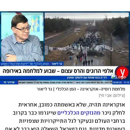
מלחמת רוסיה-אוקראינה - הפן הכלכלי | גד ליאור 
(
צילום: אבי חי
)
אוקראינה תהיה, שלא באשמתה כמובן, אחראית 
לחלק ניכר 
מהנזקים הכלכליים
 שייגרמו כבר בקרוב 
ברחבי העולם ובעיקר לגל התייקרויות שצפויות 
בעשרות מדינות, וגם בישראל. השאלה היא כבר לא אם 