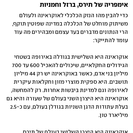
אימפריה של תירס, ברזל וחמניות
כדי להבין מהו הנזק הכלכלי לאוקראינה ולעולם 
משיתוק מוחלט של הכלכלה במדינה שפוטין תוקף, 
הרי הנתונים מדברים בעד עצמם ומבהירים מה עוד 
עומד להתייקר:
אוקראינה היא השלישית בגודלה באירופה בשטחי 
הגידולים החקלאיים, שיכולים להאכיל 600 עד 700 
מיליון בני אדם, כאשר באוקראינה יש רק 44 מיליון 
תושבים. היא ספקית מוצרי מזון וחקלאות עיקרית 
לאירופה וגם למדינת ביבשות אחרות. רק להמחשה, 
אוקראינה היא היצרן השני בעולם של שעורה והיא גם 
בעלת עתודות הדגן השניות בגודלן בעולם, עם כ-2.5 
מיליארד טון.
אוקראינה היא היצרן השלישי בעולם של תירס 