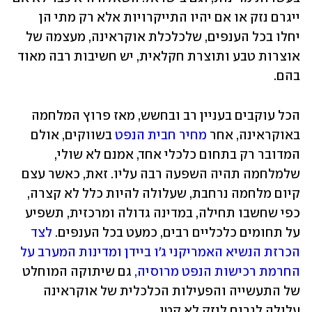
ייגרם נזק או אם יהיו התייקרויות אלא רק מתי הן 
יחלו בכל הענפים, שלכלכלת אוקראינה, מעצמה של 
אוצרות טבע ותוצרת חקלאית, יש חשיבות רבה מאוד 
בהם. 
הכל עוקבים בעניין רב ובחשש, מאז פרוץ המלחמה 
באוקראינה, אחר 
מחיר חבית הנפט 
בשווקים, אולם 
המדובר רק בתחום כלכלי אחד, אמנם לא שולי, 
שלמלחמה תהיה השפעה רבה עליו. זאת, כאשר עצם 
קיום מלחמה נרחבת, שעלולה להיות כלל לא קצרה, 
כפי שחשבו תחילה, במדינה גדולה ומרכזית, תשפיע 
על תחומים כלכליים רבים, כמעט בכל הענפים. 
לצד 
הכרזת הנשיא האמריקני ג'ו ביידן ומדינות המערב על 
החרמת רכישות הנפט מרוסיה,
 גם שיתוקה המוחלט 
של התעשייה והפעילות הכלכלית של אוקראינה 
עלולה לגרום לנזק לא קטן.