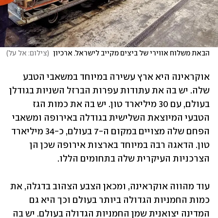
הבאת משלוח אווירי של ביצים מקייב לישראל. ארכיון 
(
צילום: אל על
)
אוקראינה היא ארץ עשירה במיוחד במשאבי הטבע 
שלה. יש בה את עתודות עפרות הברזל השניות בגודלן 
בעולם, עם 30 מיליארד טון. יש בה את כמות הגז 
הטבעי המיוצאת השלישית בגודלה באירופה ומשאבי 
הפחם שלה מצויים במקום ה-7 בעולם, כ-34 מיליארד 
טון. הדאגה רבה במיוחד בארצות אירופה שכן הן 
הצרכניות העיקרית שלה בתחומים הללו.
עוד מהווה אוקראינה, ומכאן הצבע הצהוב בדגלה, את 
כמות החמניות הגדולה ביותר בעולם וכך היא גם 
המדינה יצואנית שמן החמניות הגדולה בעולם. יש בה 